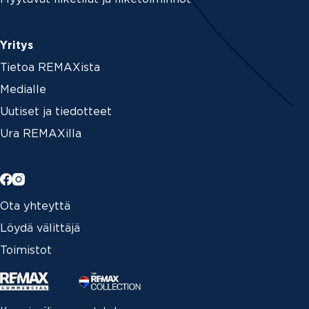
Yritys
Tietoa REMAXista
Medialle
Uutiset ja tiedotteet
Ura REMAXilla
Ota yhteyttä
Löydä välittäjä
Toimistot