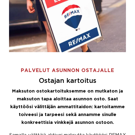
PALVELUT ASUNNON OSTAJALLE
Ostajan kartoitus
Maksuton ostokartoituksemme on mutkaton ja
maksuton tapa aloittaa asunnon osto. Saat
käyttöösi välittäjän ammattitaidon: kartoitamme
toiveesi ja tarpeesi sekä annamme sinulle
konkreettisia vinkkejä asunnon ostoon.