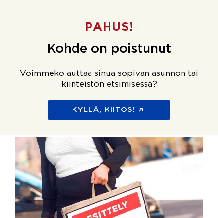
PAHUS!
Kohde on poistunut
Voimmeko auttaa sinua sopivan asunnon tai
kiinteistön etsimisessä?
KYLLÄ, KIITOS!