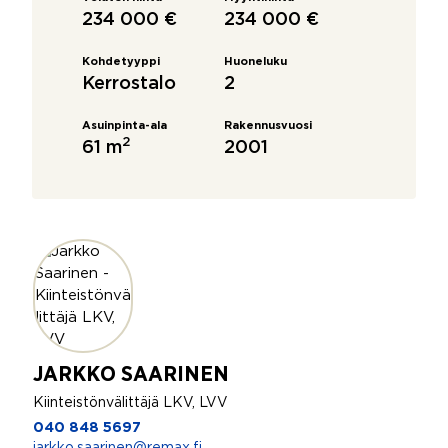
234 000 €
234 000 €
Kohdetyyppi
Huoneluku
Kerrostalo
2
Asuinpinta-ala
Rakennusvuosi
2
61 m
2001
JARKKO SAARINEN
Kiinteistönvälittäjä LKV, LVV
040 848 5697