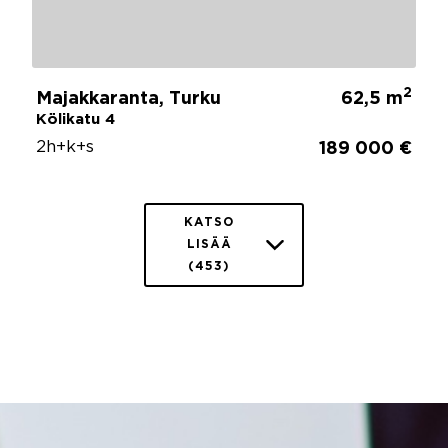
2
Majakkaranta, Turku
62,5 m
Kölikatu 4
2h+k+s
189 000 €
KATSO
LISÄÄ
(453)