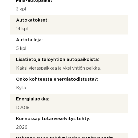
Piha-autopaikat:
3 kpl
Autokatokset:
14 kpl
Autotalleja:
5 kpl
Lisätietoja taloyhtiön autopaikoista:
Kaksi vieraspaikkaa ja yksi yhtiön paikka.
Onko kohteesta energiatodistusta?:
Kyllä
Energialuokka:
D2018
Kunnossapitotarveselvitys tehty:
2026