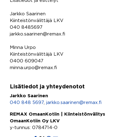
Lisätiedot ja esittelyt
Jarkko Saarinen
Kiinteistönvälittäjä LKV
040 8485697
jarkko.saarinen@remax.fi
Minna Urpo
Kiinteistönvälittäjä LKV
0400 609047
minna.urpo@remax.fi
Lisätiedot ja yhteydenotot
Jarkko Saarinen
040 848 5697
,
jarkko.saarinen@remax.fi
REMAX OmaanKotiin | Kiinteistönvälitys
OmaanKotiin Oy LKV
y-tunnus: 0784714-0