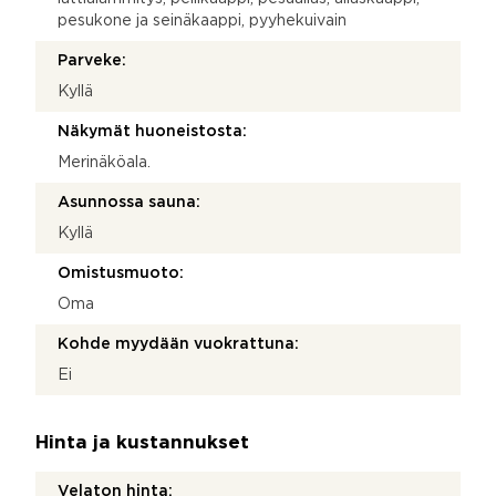
pesukone ja seinäkaappi, pyyhekuivain
Parveke:
Kyllä
Näkymät huoneistosta:
Merinäköala.
Asunnossa sauna:
Kyllä
Omistusmuoto:
Oma
Kohde myydään vuokrattuna:
Ei
Hinta ja kustannukset
Velaton hinta: