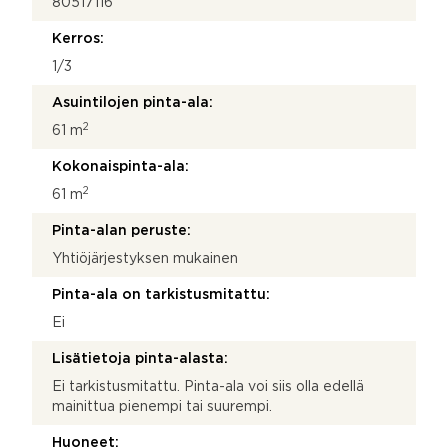
80517116
Kerros:
1/3
Asuintilojen pinta-ala:
2
61 m
Kokonaispinta-ala:
2
61 m
Pinta-alan peruste:
Yhtiöjärjestyksen mukainen
Pinta-ala on tarkistusmitattu:
Ei
Lisätietoja pinta-alasta:
Ei tarkistusmitattu. Pinta-ala voi siis olla edellä
mainittua pienempi tai suurempi.
Huoneet: