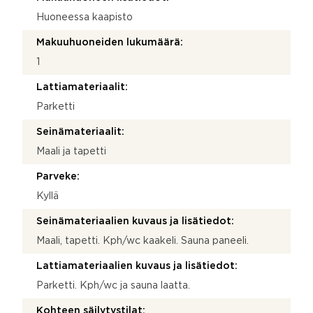
Huoneessa kaapisto
Makuuhuoneiden lukumäärä:
1
Lattiamateriaalit:
Parketti
Seinämateriaalit:
Maali ja tapetti
Parveke:
Kyllä
Seinämateriaalien kuvaus ja lisätiedot:
Maali, tapetti. Kph/wc kaakeli. Sauna paneeli.
Lattiamateriaalien kuvaus ja lisätiedot:
Parketti. Kph/wc ja sauna laatta.
Kohteen säilytystilat: