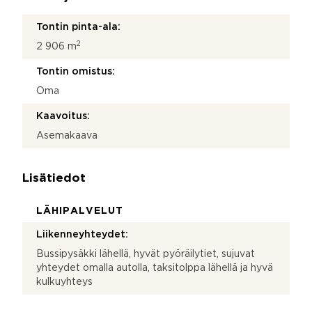
Tontin pinta-ala:
2
2 906 m
Tontin omistus:
Oma
Kaavoitus:
Asemakaava
Lisätiedot
LÄHIPALVELUT
Liikenneyhteydet:
Bussipysäkki lähellä, hyvät pyöräilytiet, sujuvat
yhteydet omalla autolla, taksitolppa lähellä ja hyvä
kulkuyhteys