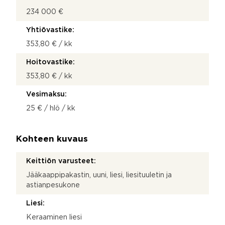
234 000 €
Yhtiövastike:
353,80 € / kk
Hoitovastike:
353,80 € / kk
Vesimaksu:
25 € / hlö / kk
Kohteen kuvaus
Keittiön varusteet:
Jääkaappipakastin, uuni, liesi, liesituuletin ja
astianpesukone
Liesi:
Keraaminen liesi