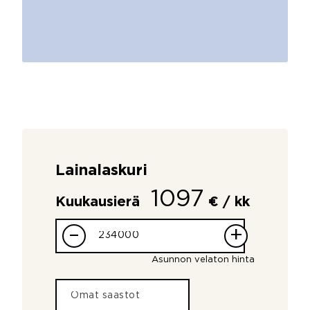
Lainalaskuri
1097
Kuukausierä
€ / kk
–
+
Asunnon velaton hinta