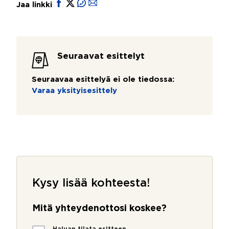
Jaa linkki
Seuraavat esittelyt
Seuraavaa esittelyä ei ole tiedossa:
Varaa yksityisesittely
Kysy lisää kohteesta!
Mitä yhteydenottosi koskee?
M