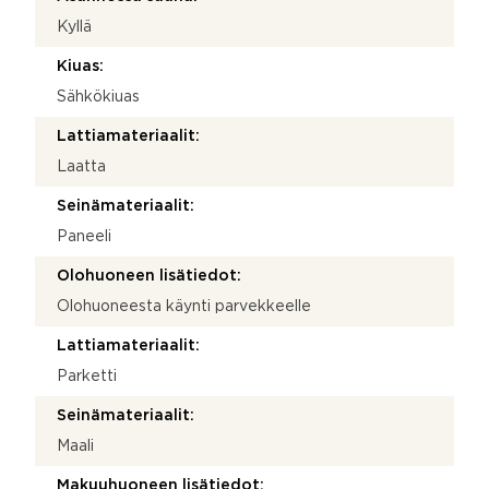
Kyllä
Kiuas:
Sähkökiuas
Lattiamateriaalit:
Laatta
Seinämateriaalit:
Paneeli
Olohuoneen lisätiedot:
Olohuoneesta käynti parvekkeelle
Lattiamateriaalit:
Parketti
Seinämateriaalit:
Maali
Makuuhuoneen lisätiedot: