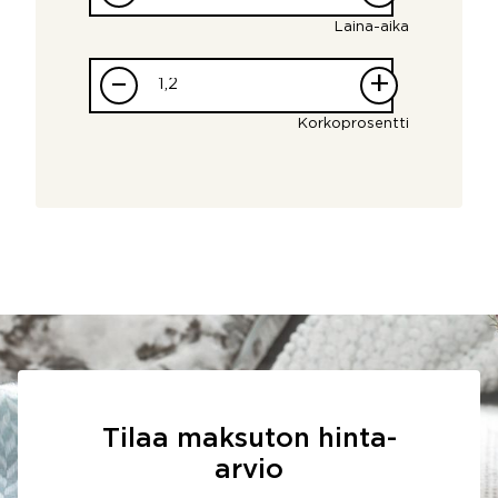
Laina-aika
–
+
Korkoprosentti
Tilaa maksuton hinta-
arvio