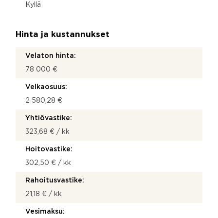
Kyllä
Hinta ja kustannukset
Velaton hinta:
78 000 €
Velkaosuus:
2 580,28 €
Yhtiövastike:
323,68 € / kk
Hoitovastike:
302,50 € / kk
Rahoitusvastike:
21,18 € / kk
Vesimaksu: