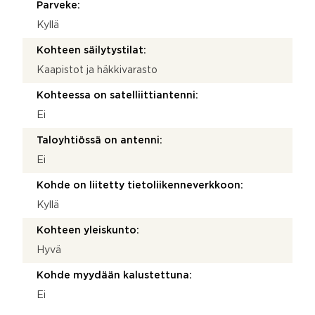
Parveke:
Kyllä
Kohteen säilytystilat:
Kaapistot ja häkkivarasto
Kohteessa on satelliittiantenni:
Ei
Taloyhtiössä on antenni:
Ei
Kohde on liitetty tietoliikenneverkkoon:
Kyllä
Kohteen yleiskunto:
Hyvä
Kohde myydään kalustettuna:
Ei