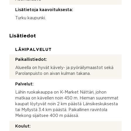
Lisätietoja kaavoituksesta:
Turku kaupunki.
Lisätiedot
LÄHIPALVELUT
Paikallistiedot:
Alueella on hyvät kävely- ja pyöräilymaastot sekä
Parolanpuisto on aivan kulman takana.
Palvelut:
Lähin ruokakauppa on K-Market Nättäri, johon
matkaa on kävellen noin 450 m. Hieman suuremmat
kaupat löytyvät noin 2 km päästä Länsikeskuksesta
tai Myllystä 3.4 km päästä. Paikallinen ravintola
Mekong sijaitsee 400 m päässä.
Koulut: