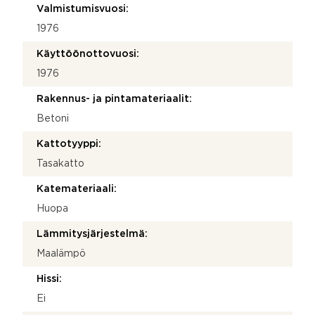
Valmistumisvuosi:
1976
Käyttöönottovuosi:
1976
Rakennus- ja pintamateriaalit:
Betoni
Kattotyyppi:
Tasakatto
Katemateriaali:
Huopa
Lämmitysjärjestelmä:
Maalämpö
Hissi:
Ei