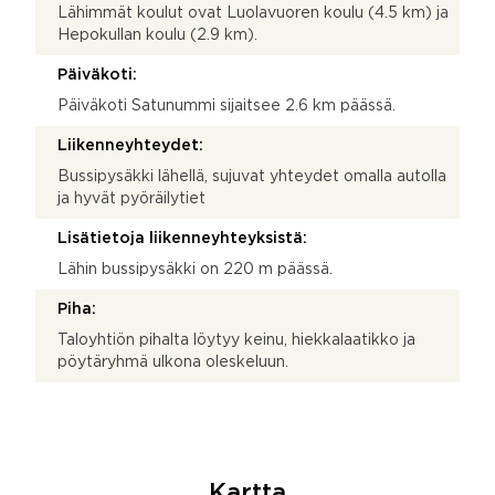
Lähimmät koulut ovat Luolavuoren koulu (4.5 km) ja
Hepokullan koulu (2.9 km).
Päiväkoti:
Päiväkoti Satunummi sijaitsee 2.6 km päässä.
Liikenneyhteydet:
Bussipysäkki lähellä, sujuvat yhteydet omalla autolla
ja hyvät pyöräilytiet
Lisätietoja liikenneyhteyksistä:
Lähin bussipysäkki on 220 m päässä.
Piha:
Taloyhtiön pihalta löytyy keinu, hiekkalaatikko ja
pöytäryhmä ulkona oleskeluun.
Kartta