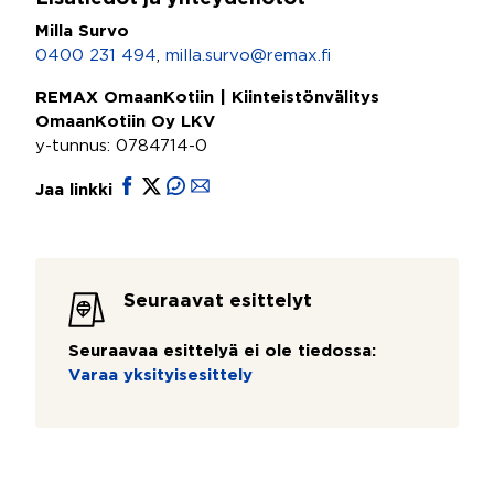
Milla Survo
0400 231 494
,
milla.survo@remax.fi
REMAX OmaanKotiin | Kiinteistönvälitys
OmaanKotiin Oy LKV
y-tunnus: 0784714-0
Jaa linkki
Seuraavat esittelyt
Seuraavaa esittelyä ei ole tiedossa:
Varaa yksityisesittely