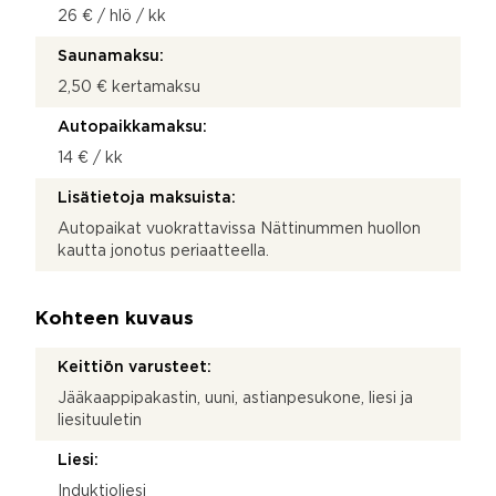
26 € / hlö / kk
Saunamaksu:
2,50 € kertamaksu
Autopaikkamaksu:
14 € / kk
Lisätietoja maksuista:
Autopaikat vuokrattavissa Nättinummen huollon
kautta jonotus periaatteella.
Kohteen kuvaus
Keittiön varusteet:
Jääkaappipakastin, uuni, astianpesukone, liesi ja
liesituuletin
Liesi:
Induktioliesi