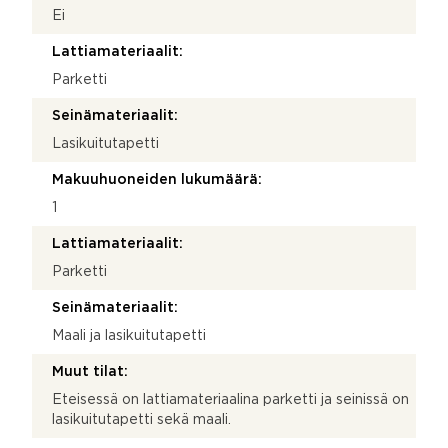
Ei
Lattiamateriaalit:
Parketti
Seinämateriaalit:
Lasikuitutapetti
Makuuhuoneiden lukumäärä:
1
Lattiamateriaalit:
Parketti
Seinämateriaalit:
Maali ja lasikuitutapetti
Muut tilat:
Eteisessä on lattiamateriaalina parketti ja seinissä on
lasikuitutapetti sekä maali.