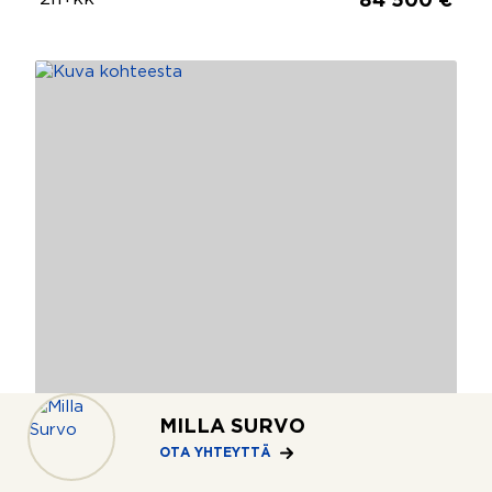
84 500 €
MILLA SURVO
OTA YHTEYTTÄ