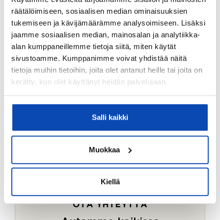
Ostotoimeksiantopalvelumme sopii myös esimerkiksi
räätälöimiseen, sosiaalisen median ominaisuuksien
sijoitus- ja vapaa-ajan asuntojen ostoon.
tukemiseen ja kävijämäärämme analysoimiseen. Lisäksi
jaamme sosiaalisen median, mainosalan ja analytiikka-
LUE LISÄÄ
alan kumppaneillemme tietoja siitä, miten käytät
sivustoamme. Kumppanimme voivat yhdistää näitä
tietoja muihin tietoihin, joita olet antanut heille tai joita on
kerätty, kun olet käyttänyt heidän palvelujaan.
Salli kaikki
Muokkaa
Kiellä
OTA YHTEYTTÄ