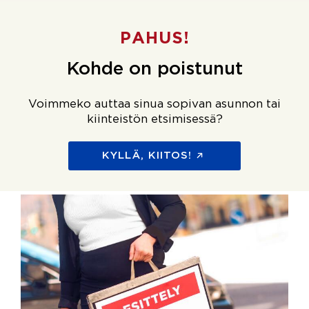
PAHUS!
Kohde on poistunut
Voimmeko auttaa sinua sopivan asunnon tai
kiinteistön etsimisessä?
KYLLÄ, KIITOS!