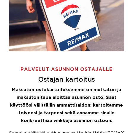
PALVELUT ASUNNON OSTAJALLE
Ostajan kartoitus
Maksuton ostokartoituksemme on mutkaton ja
maksuton tapa aloittaa asunnon osto. Saat
käyttöösi välittäjän ammattitaidon: kartoitamme
toiveesi ja tarpeesi sekä annamme sinulle
konkreettisia vinkkejä asunnon ostoon.