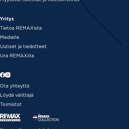
Yritys
Tietoa REMAXista
Medialle
Uutiset ja tiedotteet
Ura REMAXilla
Ota yhteyttä
Löydä välittäjä
Toimistot