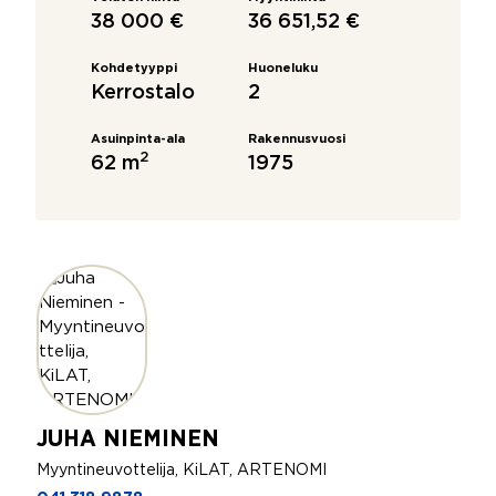
38 000 €
36 651,52 €
Kohdetyyppi
Huoneluku
Kerrostalo
2
Asuinpinta-ala
Rakennusvuosi
2
62 m
1975
JUHA NIEMINEN
Myyntineuvottelija, KiLAT, ARTENOMI