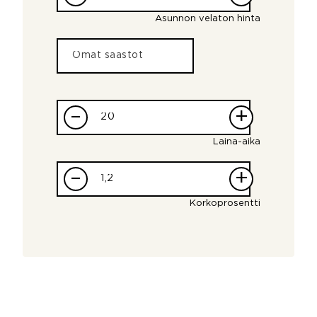
Asunnon velaton hinta
–
+
Laina-aika
–
+
Korkoprosentti