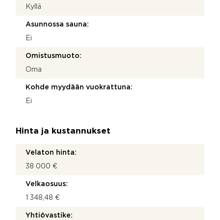
Kyllä
Asunnossa sauna:
Ei
Omistusmuoto:
Oma
Kohde myydään vuokrattuna:
Ei
Hinta ja kustannukset
Velaton hinta:
38 000 €
Velkaosuus:
1 348,48 €
Yhtiövastike: