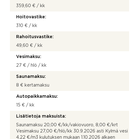
359,60 € / kk
Hoitovastike:
310 € / kk
Rahoitusvastike:
49,60 € / kk
Vesimaksu:
27 € / hlö / kk
Saunamaksu:
8 € kertamaksu
Autopaikkamaksu:
15 € / kk
Lisätietoja maksuista:
Saunamaksu 20,00 €/kk/vakiovuoro, 8,00 €/krt
Vesimaksu 27,00 €/hlö/kk 30.9.2026 asti Kylmä vesi
4,22 €/m3 kulutuksen mukaan 1.10.2026 alkaen