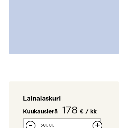
Lainalaskuri
178
Kuukausierä
€ / kk
–
+