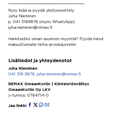
*************************************************
Kysy lisää ja pyydä yksityisesittely:
Juha Nieminen
p. 041 3189878 (myös WhatsApp)
juha.nieminen@remax.fi
Harkitsetko oman asunnon myyntiä? Pyydä minut
maksuttomalle hinta-arviokäynnille!
Lisätiedot ja yhteydenotot
Juha Nieminen
041 318 9878
,
juha.nieminen@remax.fi
REMAX OmaanKotiin | Kiinteistönvälitys
OmaanKotiin Oy LKV
y-tunnus: 0784714-0
Jaa linkki