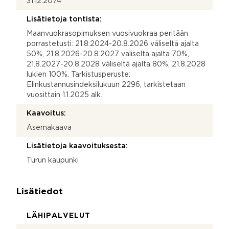
31.12.2074
Lisätietoja tontista:
Maanvuokrasopimuksen vuosivuokraa peritään
porrastetusti: 21.8.2024-20.8.2026 väliseltä ajalta
50%, 21.8.2026-20.8.2027 väliseltä ajalta 70%,
21.8.2027-20.8.2028 väliseltä ajalta 80%, 21.8.2028
lukien 100%. Tarkistusperuste:
Elinkustannusindeksilukuun 2296, tarkistetaan
vuosittain 1.1.2025 alk.
Kaavoitus:
Asemakaava
Lisätietoja kaavoituksesta:
Turun kaupunki
Lisätiedot
LÄHIPALVELUT