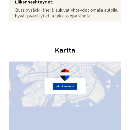
Liikenneyhteydet:
Bussipysäkki lähellä, sujuvat yhteydet omalla autolla,
hyvät pyöräilytiet ja taksitolppa lähellä
Kartta