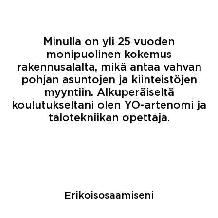
Minulla on yli 25 vuoden
monipuolinen kokemus
rakennusalalta, mikä antaa vahvan
pohjan asuntojen ja kiinteistöjen
myyntiin. Alkuperäiseltä
koulutukseltani olen YO-artenomi ja
talotekniikan opettaja.
Erikoisosaamiseni