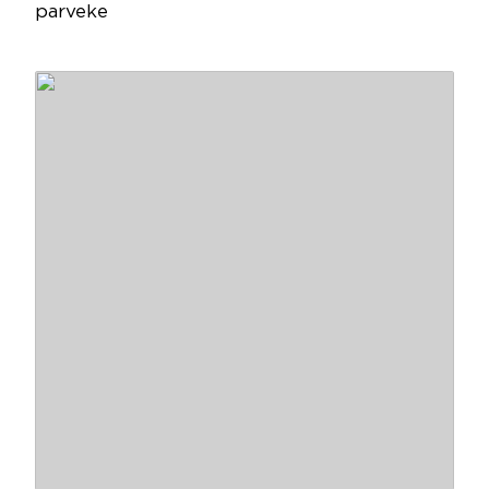
parveke