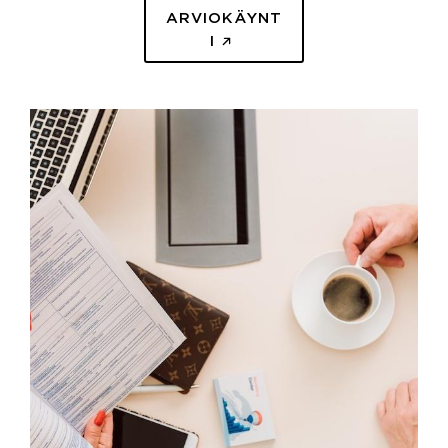
ARVIOKÄYNT
I