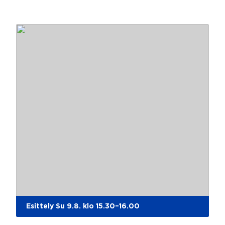
Esittely Su 9.8. klo 15.30–16.00