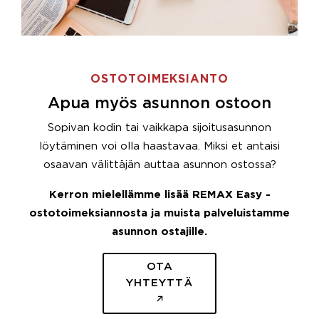
OSTOTOIMEKSIANTO
Apua myös asunnon ostoon
Sopivan kodin tai vaikkapa sijoitusasunnon
löytäminen voi olla haastavaa. Miksi et antaisi
osaavan välittäjän auttaa asunnon ostossa?
Kerron mielellämme lisää REMAX Easy -
ostotoimeksiannosta ja muista palveluistamme
asunnon ostajille.
OTA
YHTEYTTÄ