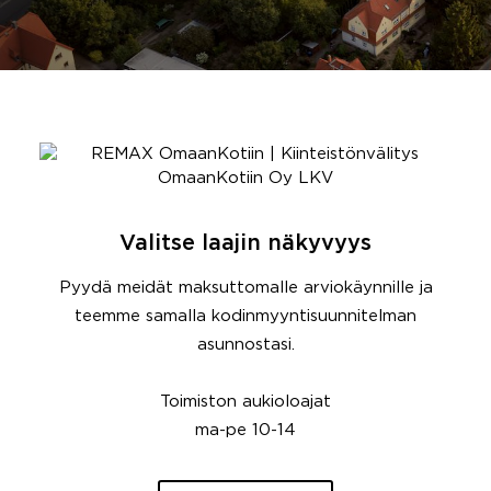
Valitse laajin näkyvyys
Pyydä meidät maksuttomalle arviokäynnille ja
teemme samalla kodinmyyntisuunnitelman
asunnostasi.
Toimiston aukioloajat
ma-pe 10-14