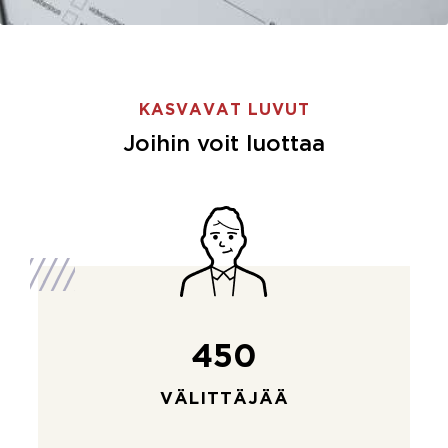
KASVAVAT LUVUT
Joihin voit luottaa
450
VÄLITTÄJÄÄ