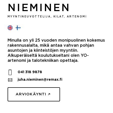
NIEMINEN
MYYNTINEUVOTTELIJA, KILAT, ARTENOMI
Minulla on yli 25 vuoden monipuolinen kokemus
rakennusalalta, mikä antaa vahvan pohjan
asuntojen ja kiinteistöjen myyntiin.
Alkuperäiseltä koulutukseltani olen YO-
artenomi ja talotekniikan opettaja.
041 318 9878
juha.nieminen@remax.fi
ARVIOKÄYNTI