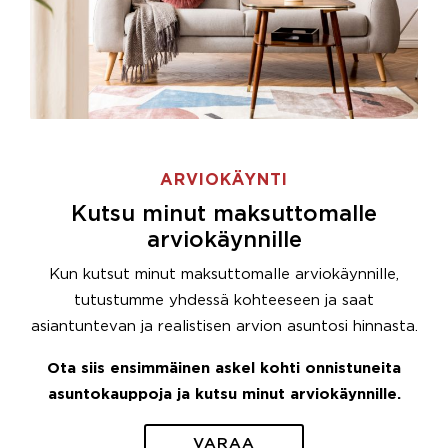
ARVIOKÄYNTI
Kutsu minut maksuttomalle
arviokäynnille
Kun kutsut minut maksuttomalle arviokäynnille,
tutustumme yhdessä kohteeseen ja saat
asiantuntevan ja realistisen arvion asuntosi hinnasta.
Ota siis ensimmäinen askel kohti onnistuneita
asuntokauppoja ja kutsu minut arviokäynnille.
VARAA