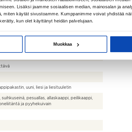
ssa (yhtiö rekisteröity ennen 01.01.1992) poiketa
iseen. Lisäksi jaamme sosiaalisen median, mainosalan ja analy
isestikin asuinrakennusten nykyisten
stapojen ja standardien (SFS 5139) mukaan
, miten käytät sivustoamme. Kumppanimme voivat yhdistää näitä t
avasta asuintilojen pinta-alasta. Pinta-ala voi siis
n kerätty, kun olet käyttänyt heidän palvelujaan.
dellä mainittua pienempi tai suurempi.
kph+wc+vh+lasitettu parveke
Muokkaa
talo
ttävä
pipakastin, uuni, liesi ja liesituuletin
 suihkuseinä, pesuallas, allaskaappi, peilikaappi,
neliitäntä ja pyyhekuivain