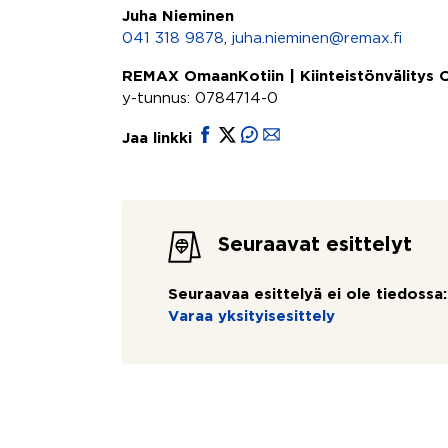
Juha Nieminen
041 318 9878
,
juha.nieminen@remax.fi
REMAX OmaanKotiin | Kiinteistönvälitys
y-tunnus: 0784714-0
Jaa linkki
Seuraavat esittelyt
Seuraavaa esittelyä ei ole tiedossa:
Varaa yksityisesittely