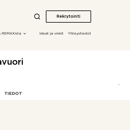
Rekrytointi
a REMAXista
Ideat ja vinkit
Yhteystiedot
avuori
TIEDOT