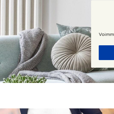
Voimme