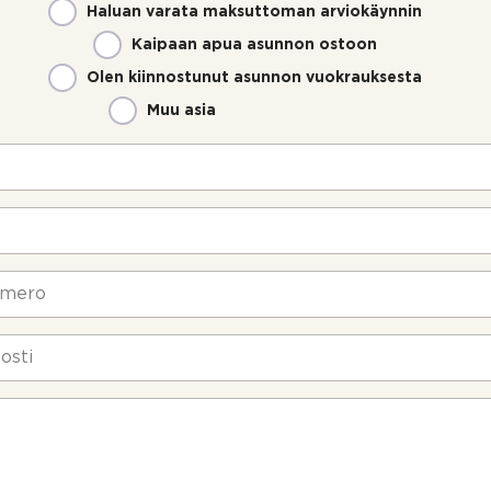
Haluan varata maksuttoman arviokäynnin
Kaipaan apua asunnon ostoon
Olen kiinnostunut asunnon vuokrauksesta
Muu asia