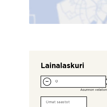
Lainalaskuri
–
Asunnon velaton