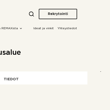
Rekrytointi
a REMAXista
Ideat ja vinkit
Yhteystiedot
uusalue
TIEDOT