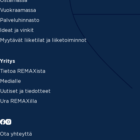
Ostamassa
Vuokraamassa
Palveluhinnasto
Ideat ja vinkit
Myytävät liiketilat ja liiketoiminnot
Yritys
Tietoa REMAXista
Medialle
Uutiset ja tiedotteet
Ura REMAXilla
Ota yhteyttä