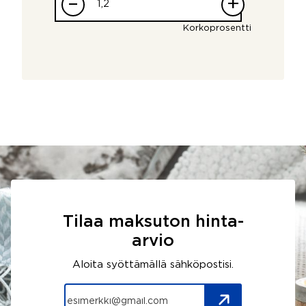
–
+
Korkoprosentti
Tilaa maksuton hinta-
arvio
Aloita syöttämällä sähköpostisi.