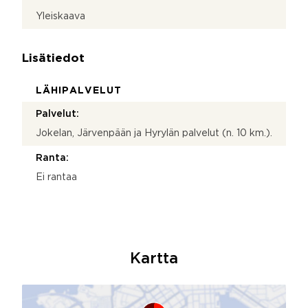
Yleiskaava
Lisätiedot
LÄHIPALVELUT
Palvelut:
Jokelan, Järvenpään ja Hyrylän palvelut (n. 10 km.).
Ranta:
Ei rantaa
Kartta