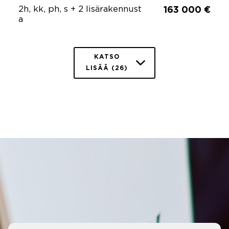
2h, kk, ph, s + 2 lisärakennust
163 000 €
a
KATSO
LISÄÄ (26)