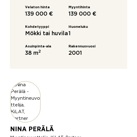
Velaton hinta
Myyntihinta
139 000 €
139 000 €
Kohdetyyppi
Huoneluku
Mökki tai huvila
1
Asuinpinta-ala
Rakennusvuosi
2
38 m
2001
NINA PERÄLÄ