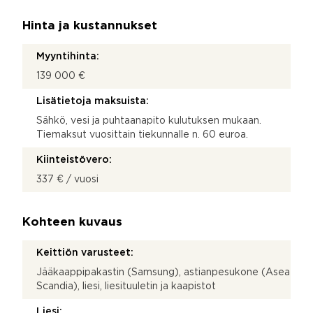
Hinta ja kustannukset
Myyntihinta:
139 000 €
Lisätietoja maksuista:
Sähkö, vesi ja puhtaanapito kulutuksen mukaan.
Tiemaksut vuosittain tiekunnalle n. 60 euroa.
Kiinteistövero:
337 € / vuosi
Kohteen kuvaus
Keittiön varusteet:
Jääkaappipakastin (Samsung), astianpesukone (Asea
Scandia), liesi, liesituuletin ja kaapistot
Liesi: