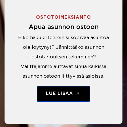
OSTOTOIMEKSIANTO
Apua asunnon ostoon
Eikö hakukriteereihisi sopivaa asuntoa
ole löytynyt? Jännittääkö asunnon
ostotarjouksen tekeminen?
Välittäjämme auttavat sinua kaikissa
asunnon ostoon liittyvissä asioissa.
LUE LISÄÄ