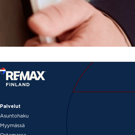
Palvelut
Asuntohaku
Myymässä