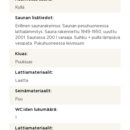
Kyllä
Saunan lisätiedot:
Erillinen saunarakennus: Saunan pesuhuoneessa
lattialämmitys. Sauna rakennettu 1949-1950, uusittu
2001. Saunassa 200 l varaaja. Suihku + puilla lämpiävä
vesipata. Pukuhuoneessa leivinuuni.
Kiuas:
Puukiuas
Lattiamateriaalit:
Laatta
Seinämateriaalit:
Puu
WC:iden lukumäärä:
1
Lattiamateriaalit: