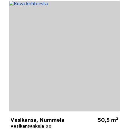
2
Vesikansa, Nummela
50,5 m
Vesikansankuja 90