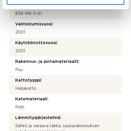
Kiinteistötunnus:
858-416-5-61
Valmistumisvuosi:
2001
Käyttöönottovuosi:
2001
Rakennus- ja pintamateriaalit:
Puu
Kattotyyppi:
Harjakatto
Katemateriaali:
Pelti
Lämmitysjärjestelmä:
Sähkö ja varaava takka, saunarakennuksen