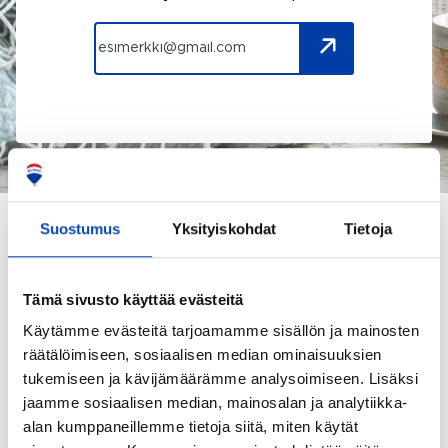
Suostumus
Yksityiskohdat
Tietoja
Tämä sivusto käyttää evästeitä
Käytämme evästeitä tarjoamamme sisällön ja mainosten
TÄLLÄ HETKELLÄ
räätälöimiseen, sosiaalisen median ominaisuuksien
Välityksessä olevat kohteeni
tukemiseen ja kävijämäärämme analysoimiseen. Lisäksi
jaamme sosiaalisen median, mainosalan ja analytiikka-
alan kumppaneillemme tietoja siitä, miten käytät