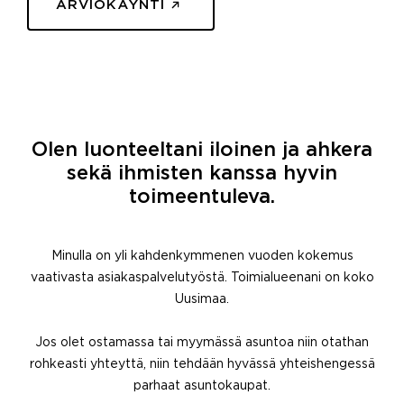
ARVIOKÄYNTI
Olen luonteeltani iloinen ja ahkera
sekä ihmisten kanssa hyvin
toimeentuleva.
Minulla on yli kahdenkymmenen vuoden kokemus
vaativasta asiakaspalvelutyöstä. Toimialueenani on koko
Uusimaa.
Jos olet ostamassa tai myymässä asuntoa niin otathan
rohkeasti yhteyttä, niin tehdään hyvässä yhteishengessä
parhaat asuntokaupat.