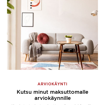
ARVIOKÄYNTI
Kutsu minut maksuttomalle
arviokäynnille