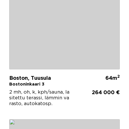
2
Boston, Tuusula
64m
Bostoninkaari 3
2 mh, oh, k, kph/sauna, la
264 000 €
sitettu terassi, lämmin va
rasto, autokatosp.