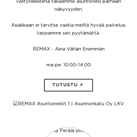
välitysliikkeenä takaamme asunnollesi parhaan
näkyvyyden.
Asiakkaan ei tarvitse vaatia meiltä hyvää palvelua,
tarjoamme sen pyytämättä.
REMAX - Aina Vähän Enemmän
ma-pe: 10:00-14:00
TUTUSTU