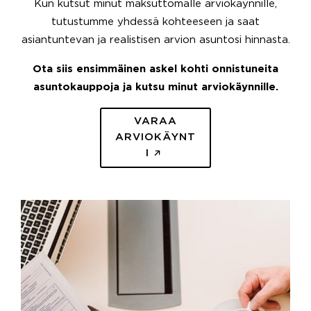
Kun kutsut minut maksuttomalle arviokäynnille,
tutustumme yhdessä kohteeseen ja saat
asiantuntevan ja realistisen arvion asuntosi hinnasta.
Ota siis ensimmäinen askel kohti onnistuneita
asuntokauppoja ja kutsu minut arviokäynnille.
VARAA
ARVIOKÄYNT
I