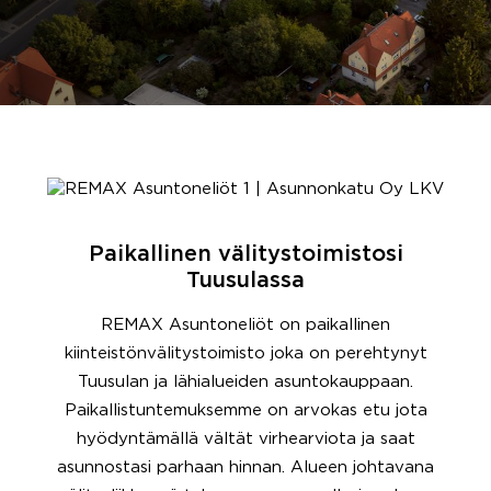
Paikallinen välitystoimistosi
Tuusulassa
REMAX Asuntoneliöt on paikallinen
kiinteistönvälitystoimisto joka on perehtynyt
Tuusulan ja lähialueiden asuntokauppaan.
Paikallistuntemuksemme on arvokas etu jota
hyödyntämällä vältät virhearviota ja saat
asunnostasi parhaan hinnan. Alueen johtavana