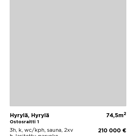
2
Hyrylä, Hyrylä
74,5m
Ostosraitti 1
3h, k, wc/kph, sauna, 2xv
210 000 €