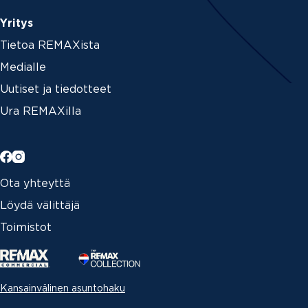
Yritys
Tietoa REMAXista
Medialle
Uutiset ja tiedotteet
Ura REMAXilla
Ota yhteyttä
Löydä välittäjä
Toimistot
Kansainvälinen asuntohaku