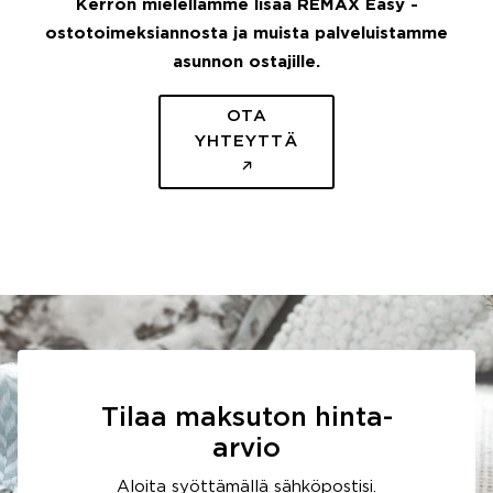
Kerron mielellämme lisää REMAX Easy -
ostotoimeksiannosta ja muista palveluistamme
asunnon ostajille.
OTA
YHTEYTTÄ
Tilaa maksuton hinta-
arvio
Aloita syöttämällä sähköpostisi.