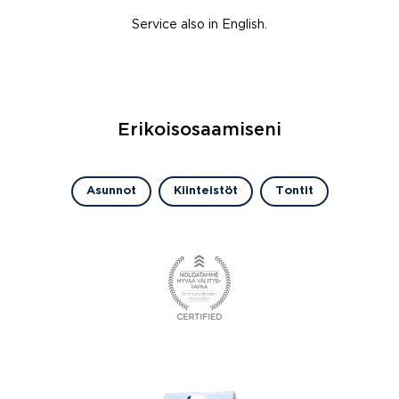
Service also in English.
Erikoisosaamiseni
Asunnot
Kiinteistöt
Tontit