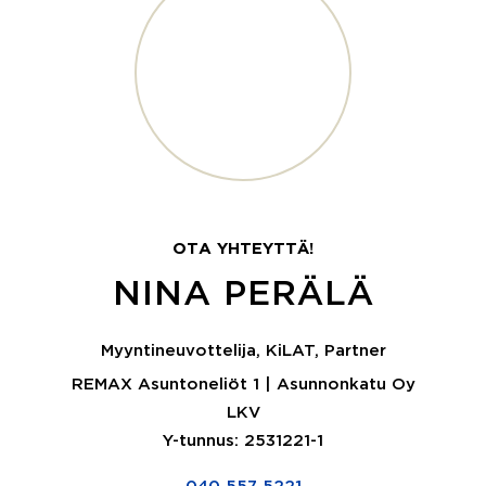
OTA YHTEYTTÄ!
NINA PERÄLÄ
Myyntineuvottelija, KiLAT, Partner
REMAX Asuntoneliöt 1 | Asunnonkatu Oy
LKV
Y-tunnus: 2531221-1