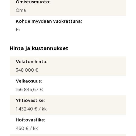
Omistusmuoto:
Oma
Kohde myydään vuokrattuna:
Ei
Hinta ja kustannukset
Velaton hinta:
348 000 €
Velkaosuus:
166 846,67 €
Yhtiövastike:
1 432,40 € / kk
Hoitovastike:
460 € / kk