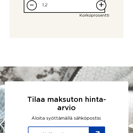
–
+
Korkoprosentti
Tilaa maksuton hinta-
arvio
Aloita syöttämällä sähköpostisi.