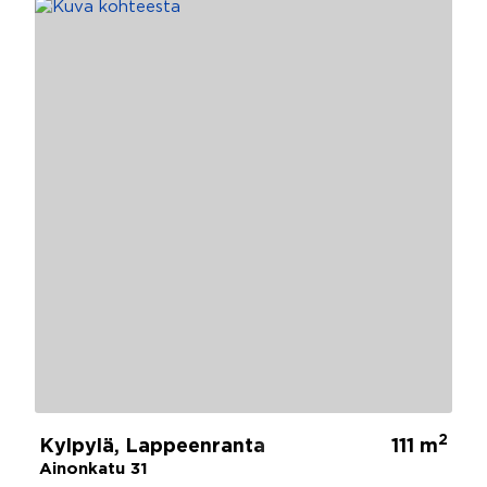
2
Kylpylä, Lappeenranta
111 m
Ainonkatu 31