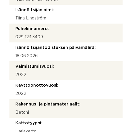
Isännöitsijän nimi:
Tiina Lindström
Puhelinnumero:
029 123 3409
Isännöitsijäntodistuksen päivämäärä:
18.06.2026
Valmistumisvuosi:
2022
Käyttöönottovuosi:
2022
Rakennus- ja pintamateriaalit:
Betoni
Kattotyyppi:
Harjakatto