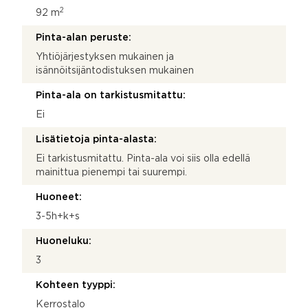
2
92 m
Pinta-alan peruste:
Yhtiöjärjestyksen mukainen ja
isännöitsijäntodistuksen mukainen
Pinta-ala on tarkistusmitattu:
Ei
Lisätietoja pinta-alasta:
Ei tarkistusmitattu. Pinta-ala voi siis olla edellä
mainittua pienempi tai suurempi.
Huoneet:
3-5h+k+s
Huoneluku:
3
Kohteen tyyppi:
Kerrostalo