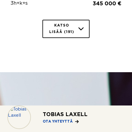
3h+k+s
345 000 €
KATSO
LISÄÄ (191)
TOBIAS LAXELL
OTA YHTEYTTÄ