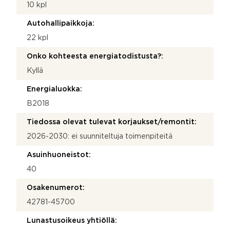
10 kpl
Autohallipaikkoja:
22 kpl
Onko kohteesta energiatodistusta?:
Kyllä
Energialuokka:
B2018
Tiedossa olevat tulevat korjaukset/remontit:
2026-2030: ei suunniteltuja toimenpiteitä
Asuinhuoneistot:
40
Osakenumerot:
42781-45700
Lunastusoikeus yhtiöllä: