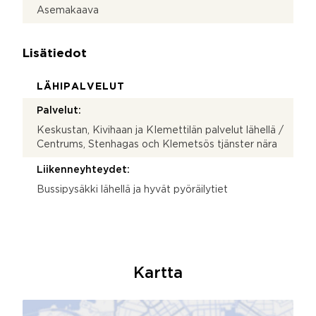
Asemakaava
Lisätiedot
LÄHIPALVELUT
Palvelut:
Keskustan, Kivihaan ja KIemettilän palvelut lähellä /
Centrums, Stenhagas och Klemetsös tjänster nära
Liikenneyhteydet:
Bussipysäkki lähellä ja hyvät pyöräilytiet
Kartta