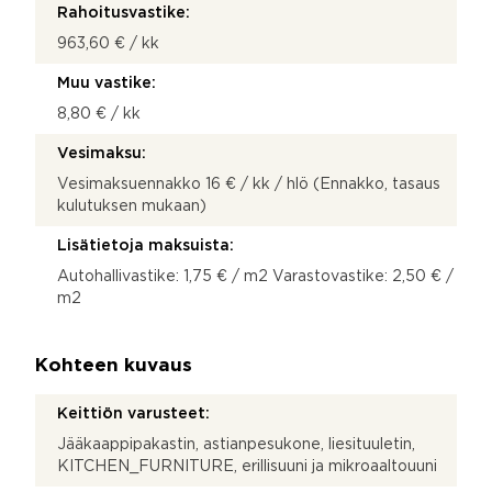
Rahoitusvastike:
963,60 € / kk
Muu vastike:
8,80 € / kk
Vesimaksu:
Vesimaksuennakko 16 € / kk / hlö (Ennakko, tasaus
kulutuksen mukaan)
Lisätietoja maksuista:
Autohallivastike: 1,75 € / m2 Varastovastike: 2,50 € /
m2
Kohteen kuvaus
Keittiön varusteet:
Jääkaappipakastin, astianpesukone, liesituuletin,
KITCHEN_FURNITURE, erillisuuni ja mikroaaltouuni