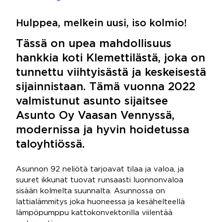
Hulppea, melkein uusi, iso kolmio!
Tässä on upea mahdollisuus
hankkia koti Klemettilästä, joka on
tunnettu viihtyisästä ja keskeisestä
sijainnistaan. Tämä vuonna 2022
valmistunut asunto sijaitsee
Asunto Oy Vaasan Vennyssä,
modernissa ja hyvin hoidetussa
taloyhtiössä.
Asunnon 92 neliötä tarjoavat tilaa ja valoa, ja
suuret ikkunat tuovat runsaasti luonnonvaloa
sisään kolmelta suunnalta. Asunnossa on
lattialämmitys joka huoneessa ja kesähelteellä
lämpöpumppu kattokonvektorilla viilentää