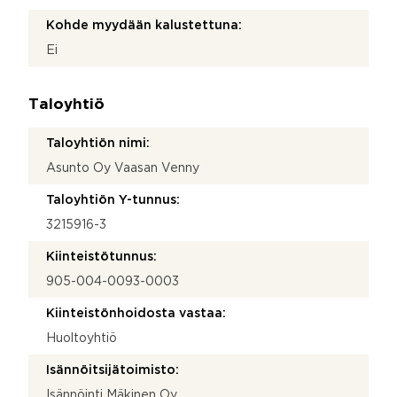
Kohde myydään kalustettuna:
Ei
Taloyhtiö
Taloyhtiön nimi:
Asunto Oy Vaasan Venny
Taloyhtiön Y-tunnus:
3215916-3
Kiinteistötunnus:
905-004-0093-0003
Kiinteistönhoidosta vastaa:
Huoltoyhtiö
Isännöitsijätoimisto:
Isännöinti Mäkinen Oy