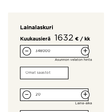
Lainalaskuri
1632
Kuukausierä
€ / kk
–
+
Asunnon velaton hinta
–
+
Laina-aika