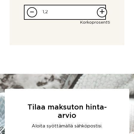
–
+
Korkoprosentti
Tilaa maksuton hinta-
arvio
Aloita syöttämällä sähköpostisi.