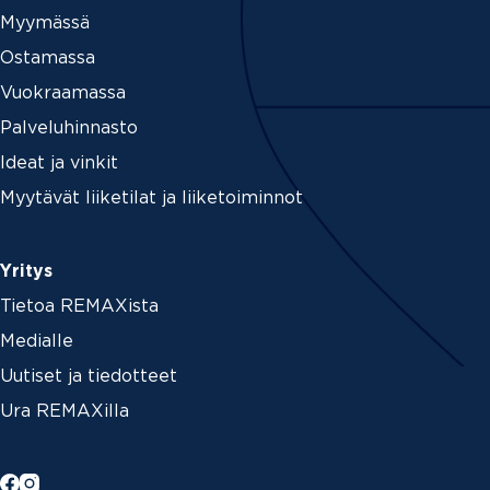
Myymässä
Ostamassa
Vuokraamassa
Palveluhinnasto
Ideat ja vinkit
Myytävät liiketilat ja liiketoiminnot
Yritys
Tietoa REMAXista
Medialle
Uutiset ja tiedotteet
Ura REMAXilla