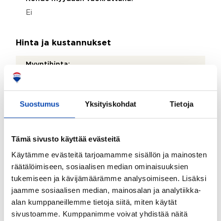
Ei
Hinta ja kustannukset
Myyntihinta:
0 €
Suostumus
Yksityiskohdat
Tietoja
Tontti ja kaavoitus
Tontin omistus:
Tämä sivusto käyttää evästeitä
Vuokra
Käytämme evästeitä tarjoamamme sisällön ja mainosten
räätälöimiseen, sosiaalisen median ominaisuuksien
tukemiseen ja kävijämäärämme analysoimiseen. Lisäksi
jaamme sosiaalisen median, mainosalan ja analytiikka-
alan kumppaneillemme tietoja siitä, miten käytät
Kartta
sivustoamme. Kumppanimme voivat yhdistää näitä