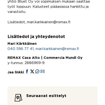
yhtiö Bluet Oy voi sopimuksen mukaan saattaa
työt loppuun. Kalusteet pääasiassa hankittu ja
varastoitu.
Lisätiedot, mari.karkkainen@remax.fi
Lisätiedot ja yhteydenotot
Mari Kärkkäinen
040 596 77 41
,
mari.karkkainen@remax.fi
REMAX Casa Alto | Commercia Mundi Oy
y-tunnus: 2886969-9
Jaa linkki
Seuraavat esittelyt