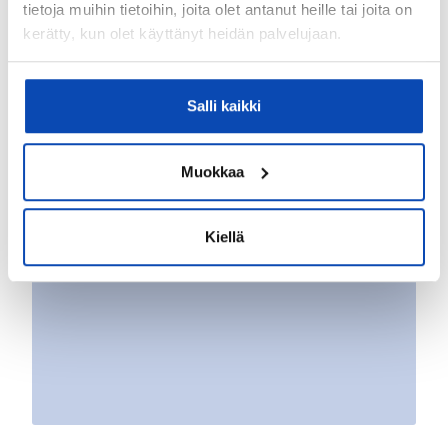
tietoja muihin tietoihin, joita olet antanut heille tai joita on
kerätty, kun olet käyttänyt heidän palvelujaan.
Salli kaikki
Muokkaa
Kiellä