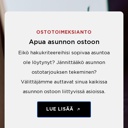
OSTOTOIMEKSIANTO
Apua asunnon ostoon
Eikö hakukriteereihisi sopivaa asuntoa
ole löytynyt? Jännittääkö asunnon
ostotarjouksen tekeminen?
Välittäjämme auttavat sinua kaikissa
asunnon ostoon liittyvissä asioissa.
LUE LISÄÄ