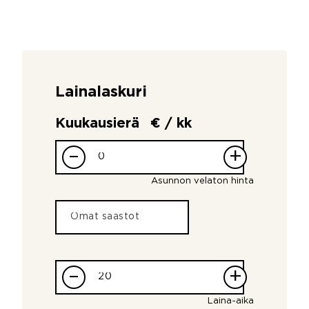
Lainalaskuri
Kuukausierä
€ / kk
–
+
Asunnon velaton hinta
–
+
Laina-aika