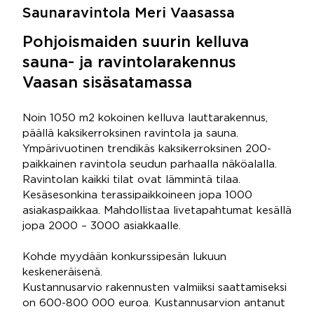
Saunaravintola Meri Vaasassa
Pohjoismaiden suurin kelluva
sauna- ja ravintolarakennus
Vaasan sisäsatamassa
Noin 1050 m2 kokoinen kelluva lauttarakennus,
päällä kaksikerroksinen ravintola ja sauna.
Ympärivuotinen trendikäs kaksikerroksinen 200-
paikkainen ravintola seudun parhaalla näköalalla.
Ravintolan kaikki tilat ovat lämmintä tilaa.
Kesäsesonkina terassipaikkoineen jopa 1000
asiakaspaikkaa. Mahdollistaa livetapahtumat kesällä
jopa 2000 – 3000 asiakkaalle.
Kohde myydään konkurssipesän lukuun
keskeneräisenä.
Kustannusarvio rakennusten valmiiksi saattamiseksi
on 600-800 000 euroa. Kustannusarvion antanut