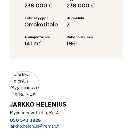
238 000 €
238 000 €
Kohdetyyppi
Huoneluku
Omakotitalo
7
Asuinpinta-ala
Rakennusvuosi
2
141 m
1961
JARKKO HELENIUS
Myyntineuvottelija, KiLAT
050 543 3828
jarkko.helenius@remax.fi