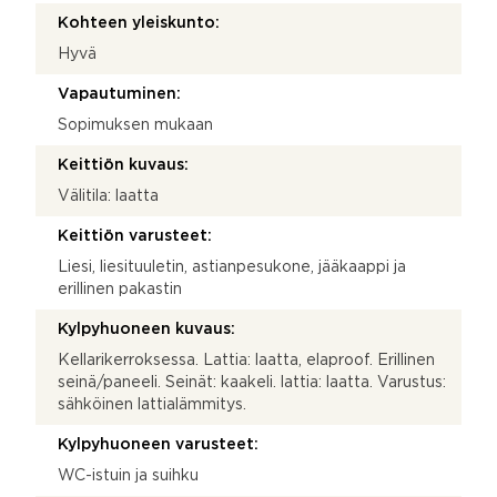
Kohteen yleiskunto:
Hyvä
Vapautuminen:
Sopimuksen mukaan
Keittiön kuvaus:
Välitila: laatta
Keittiön varusteet:
Liesi, liesituuletin, astianpesukone, jääkaappi ja
erillinen pakastin
Kylpyhuoneen kuvaus:
Kellarikerroksessa. Lattia: laatta, elaproof. Erillinen
seinä/paneeli. Seinät: kaakeli. lattia: laatta. Varustus:
sähköinen lattialämmitys.
Kylpyhuoneen varusteet:
WC-istuin ja suihku