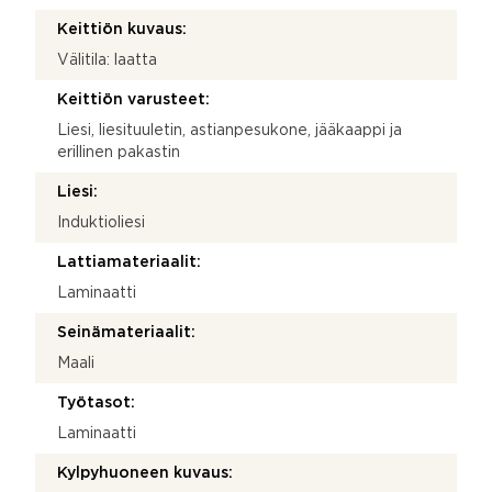
Keittiön kuvaus:
Välitila: laatta
Keittiön varusteet:
Liesi, liesituuletin, astianpesukone, jääkaappi ja
erillinen pakastin
Liesi:
Induktioliesi
Lattiamateriaalit:
Laminaatti
Seinämateriaalit:
Maali
Työtasot:
Laminaatti
Kylpyhuoneen kuvaus: