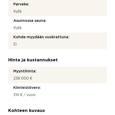
Parveke:
Kyllä
Asunnossa sauna:
Kyllä
Kohde myydään vuokrattuna:
Ei
Hinta ja kustannukset
Myyntihinta:
238 000 €
Kiinteistövero:
314 € / vuosi
Kohteen kuvaus