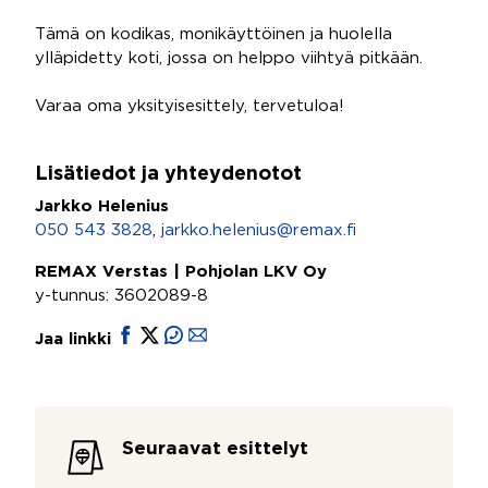
Tämä on kodikas, monikäyttöinen ja huolella
ylläpidetty koti, jossa on helppo viihtyä pitkään.
Varaa oma yksityisesittely, tervetuloa!
Lisätiedot ja yhteydenotot
Jarkko Helenius
050 543 3828
,
jarkko.helenius@remax.fi
REMAX Verstas | Pohjolan LKV Oy
y-tunnus: 3602089-8
Jaa linkki
Seuraavat esittelyt