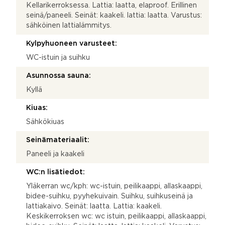
Kellarikerroksessa. Lattia: laatta, elaproof. Erillinen
seinä/paneeli. Seinät: kaakeli. lattia: laatta. Varustus:
sähköinen lattialämmitys.
Kylpyhuoneen varusteet:
WC-istuin ja suihku
Asunnossa sauna:
Kyllä
Kiuas:
Sähkökiuas
Seinämateriaalit:
Paneeli ja kaakeli
WC:n lisätiedot:
Yläkerran wc/kph: wc-istuin, peilikaappi, allaskaappi,
bidee-suihku, pyyhekuivain. Suihku, suihkuseinä ja
lattiakaivo. Seinät: laatta. Lattia: kaakeli.
Keskikerroksen wc: wc istuin, peilikaappi, allaskaappi,