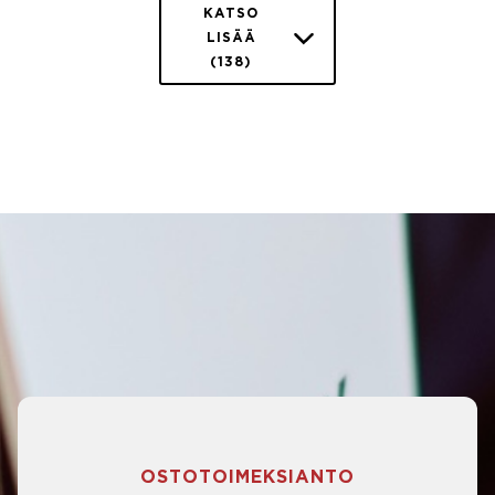
KATSO
LISÄÄ
(138)
OSTOTOIMEKSIANTO