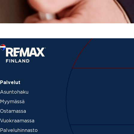
Palvelut
Asuntohaku
Myymässä
Ostamassa
Vuokraamassa
Palveluhinnasto