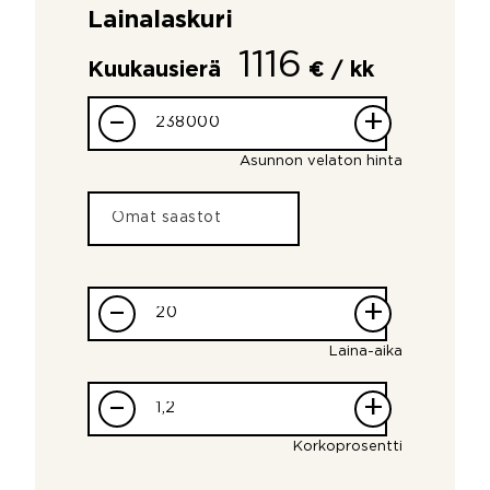
Lainalaskuri
1116
Kuukausierä
€ / kk
–
+
Asunnon velaton hinta
–
+
Laina-aika
–
+
Korkoprosentti