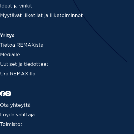
Ideat ja vinkit
Myytävät liiketilat ja liiketoiminnot
Yritys
Tietoa REMAXista
Medialle
Uutiset ja tiedotteet
Ura REMAXilla
Ota yhteyttä
Löydä välittäjä
Toimistot