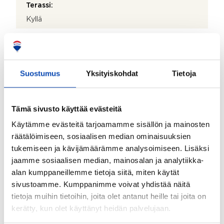
Terassi:
Kyllä
Lisätietoja säilytystiloista:
Käytöstä poistettu maakellari takapihalla.
Kohteessa on satelliittiantenni:
Suostumus
Yksityiskohdat
Tietoja
Ei
Taloyhtiössä on antenni:
Tämä sivusto käyttää evästeitä
Ei
Käytämme evästeitä tarjoamamme sisällön ja mainosten
Kohteen yleiskunto:
räätälöimiseen, sosiaalisen median ominaisuuksien
tukemiseen ja kävijämäärämme analysoimiseen. Lisäksi
Hyvä
jaamme sosiaalisen median, mainosalan ja analytiikka-
Kohde myydään kalustettuna:
alan kumppaneillemme tietoja siitä, miten käytät
Ei
sivustoamme. Kumppanimme voivat yhdistää näitä
tietoja muihin tietoihin, joita olet antanut heille tai joita on
kerätty, kun olet käyttänyt heidän palvelujaan.
Kiinteistö