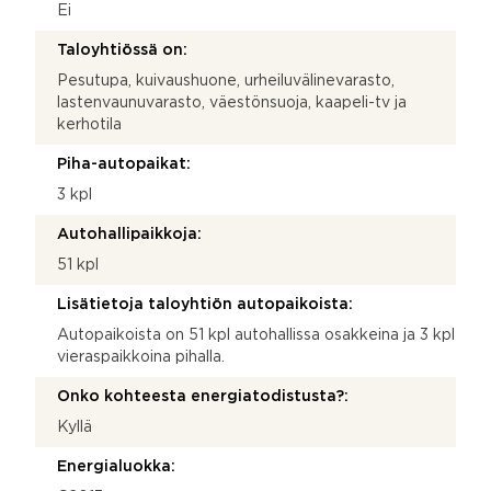
Ei
Taloyhtiössä on:
Pesutupa, kuivaushuone, urheiluvälinevarasto,
lastenvaunuvarasto, väestönsuoja, kaapeli-tv ja
kerhotila
Piha-autopaikat:
3 kpl
Autohallipaikkoja:
51 kpl
Lisätietoja taloyhtiön autopaikoista:
Autopaikoista on 51 kpl autohallissa osakkeina ja 3 kpl
vieraspaikkoina pihalla.
Onko kohteesta energiatodistusta?:
Kyllä
Energialuokka: