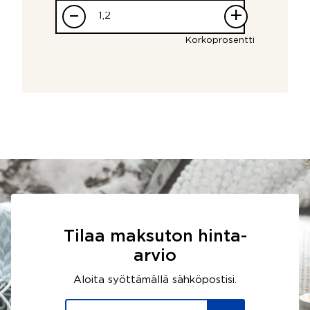
–
+
Korkoprosentti
Tilaa maksuton hinta-
arvio
Aloita syöttämällä sähköpostisi.