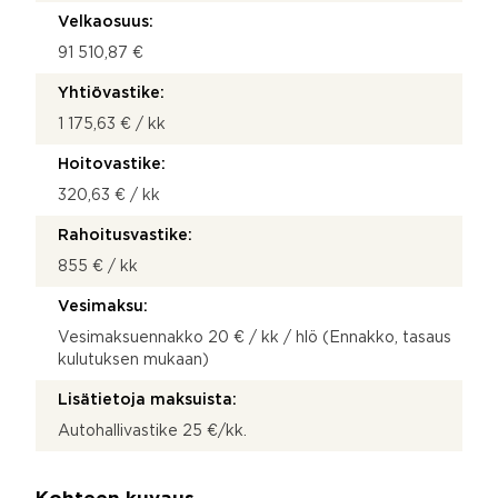
Velkaosuus:
91 510,87 €
Yhtiövastike:
1 175,63 € / kk
Hoitovastike:
320,63 € / kk
Rahoitusvastike:
855 € / kk
Vesimaksu:
Vesimaksuennakko 20 € / kk / hlö (Ennakko, tasaus
kulutuksen mukaan)
Lisätietoja maksuista:
Autohallivastike 25 €/kk.