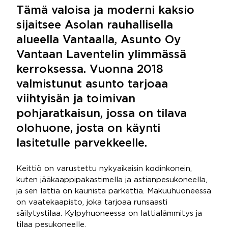
Tämä valoisa ja moderni kaksio
sijaitsee Asolan rauhallisella
alueella Vantaalla, Asunto Oy
Vantaan Laventelin ylimmässä
kerroksessa. Vuonna 2018
valmistunut asunto tarjoaa
viihtyisän ja toimivan
pohjaratkaisun, jossa on tilava
olohuone, josta on käynti
lasitetulle parvekkeelle.
Keittiö on varustettu nykyaikaisin kodinkonein,
kuten jääkaappipakastimella ja astianpesukoneella,
ja sen lattia on kaunista parkettia. Makuuhuoneessa
on vaatekaapisto, joka tarjoaa runsaasti
säilytystilaa. Kylpyhuoneessa on lattialämmitys ja
tilaa pesukoneelle.