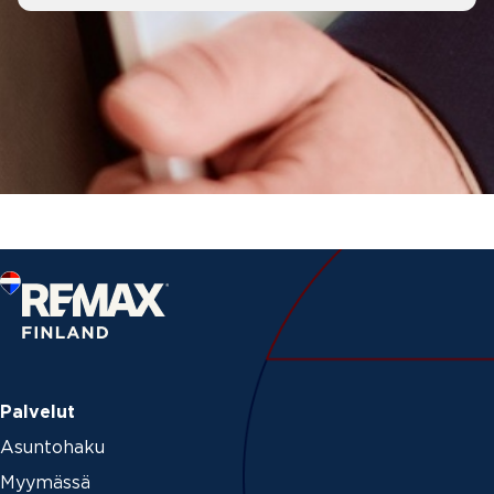
Palvelut
Asuntohaku
Myymässä