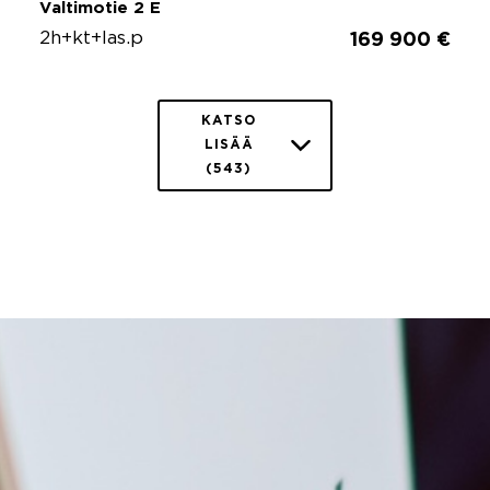
Valtimotie 2 E
2h+kt+las.p
169 900 €
KATSO
LISÄÄ
(543)