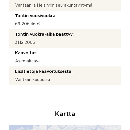
Vantaan ja Helsingin seurakuntayhtymä
Tontin vuosivuokra:
69 206,46 €
Tontin vuokra-aika päättyy:
31.12.2065
Kaavoitus:
Asemakaava
Lisätietoja kaavoituksesta:
Vantaan kaupunki
Kartta