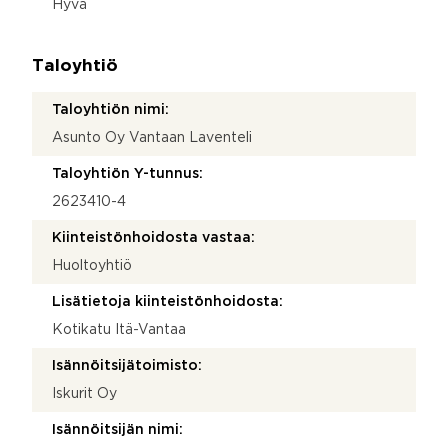
Hyvä
Taloyhtiö
Taloyhtiön nimi:
Asunto Oy Vantaan Laventeli
Taloyhtiön Y-tunnus:
2623410-4
Kiinteistönhoidosta vastaa:
Huoltoyhtiö
Lisätietoja kiinteistönhoidosta:
Kotikatu Itä-Vantaa
Isännöitsijätoimisto:
Iskurit Oy
Isännöitsijän nimi: