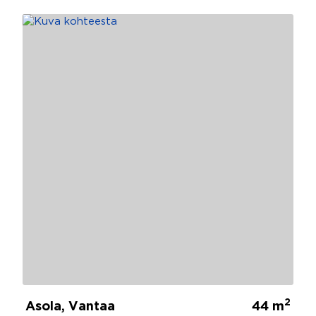
2
Asola, Vantaa
44 m