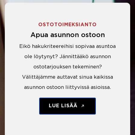
OSTOTOIMEKSIANTO
Apua asunnon ostoon
Eikö hakukriteereihisi sopivaa asuntoa
ole löytynyt? Jännittääkö asunnon
ostotarjouksen tekeminen?
Välittäjämme auttavat sinua kaikissa
asunnon ostoon liittyvissä asioissa.
LUE LISÄÄ