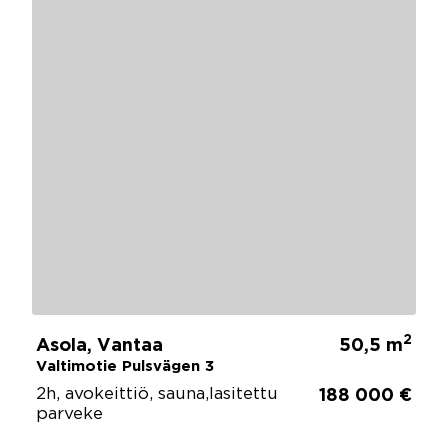
2
Asola, Vantaa
50,5 m
Valtimotie Pulsvägen 3
2h, avokeittiö, sauna,lasitettu
188 000 €
parveke