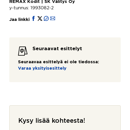
REMAX Kodit | SK Välitys Oy
y-tunnus: 1993082-2
Jaa linkki
Seuraavat esittelyt
Seuraavaa esittelyä ei ole tiedossa:
Varaa yksityisesittely
Kysy lisää kohteesta!