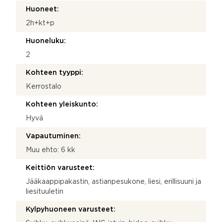
Huoneet:
2h+kt+p
Huoneluku:
2
Kohteen tyyppi:
Kerrostalo
Kohteen yleiskunto:
Hyvä
Vapautuminen:
Muu ehto: 6 kk
Keittiön varusteet:
Jääkaappipakastin, astianpesukone, liesi, erillisuuni ja
liesituuletin
Kylpyhuoneen varusteet: