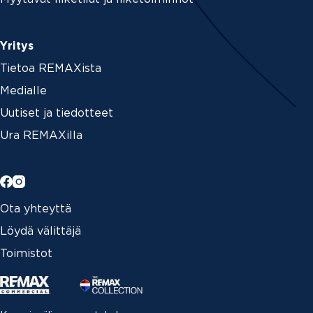
Yritys
Tietoa REMAXista
Medialle
Uutiset ja tiedotteet
Ura REMAXilla
Ota yhteyttä
Löydä välittäjä
Toimistot