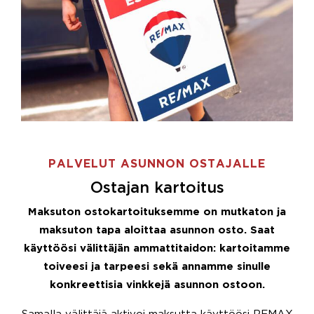
PALVELUT ASUNNON OSTAJALLE
Ostajan kartoitus
Maksuton ostokartoituksemme on mutkaton ja
maksuton tapa aloittaa asunnon osto. Saat
käyttöösi välittäjän ammattitaidon: kartoitamme
toiveesi ja tarpeesi sekä annamme sinulle
konkreettisia vinkkejä asunnon ostoon.