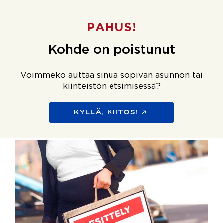
PAHUS!
Kohde on poistunut
Voimmeko auttaa sinua sopivan asunnon tai
kiinteistön etsimisessä?
KYLLÄ, KIITOS!