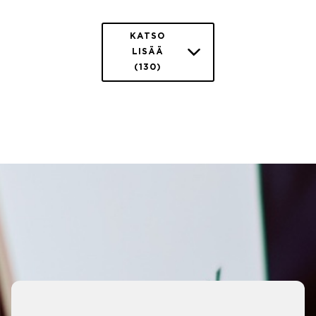
KATSO
LISÄÄ
(130)