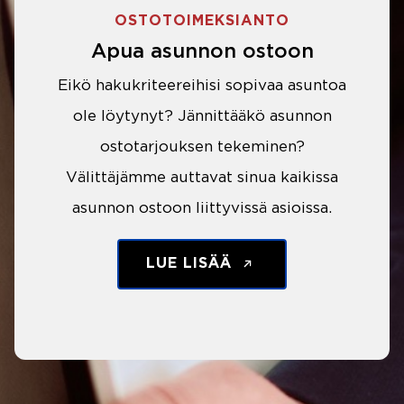
OSTOTOIMEKSIANTO
Apua asunnon ostoon
Eikö hakukriteereihisi sopivaa asuntoa
ole löytynyt? Jännittääkö asunnon
ostotarjouksen tekeminen?
Välittäjämme auttavat sinua kaikissa
asunnon ostoon liittyvissä asioissa.
LUE LISÄÄ