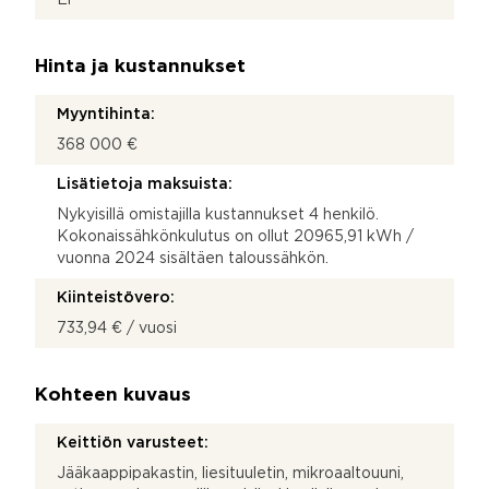
Hinta ja kustannukset
Myyntihinta:
368 000 €
Lisätietoja maksuista:
Nykyisillä omistajilla kustannukset 4 henkilö.
Kokonaissähkönkulutus on ollut 20965,91 kWh /
vuonna 2024 sisältäen taloussähkön.
Kiinteistövero:
733,94 € / vuosi
Kohteen kuvaus
Keittiön varusteet:
Jääkaappipakastin, liesituuletin, mikroaaltouuni,