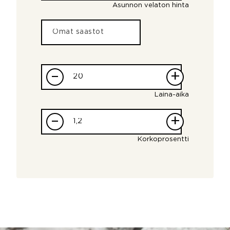
Asunnon velaton hinta
–
+
Laina-aika
–
+
Korkoprosentti