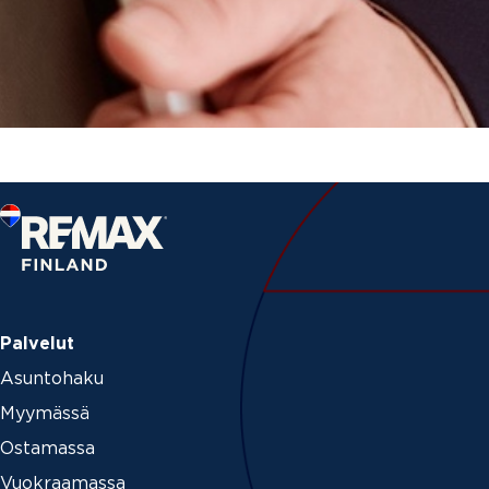
Palvelut
Asuntohaku
Myymässä
Ostamassa
Vuokraamassa