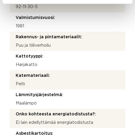
92-11-30-5
Valmistumisvuosi:
1981
Rakennus- ja pintamateriaalit:
Puu ja tiiliverhoilu
Kattotyyppi:
Harjakatto
Katemateriaali:
Pelti
Lämmitysjärjestelmä:
Maalämpö
Onko kohteesta energiatodistusta?:
Ei lain edellyttämää energiatodistusta
Asbestikartoitus: