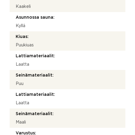
Kaakeli
Asunnossa sauna:
Kyllä
Kiuas:
Puukiuas
Lattiamateriaalit:
Laatta
Seinämateriaalit:
Puu
Lattiamateriaalit:
Laatta
Seinämateriaalit:
Maali
Varustus: