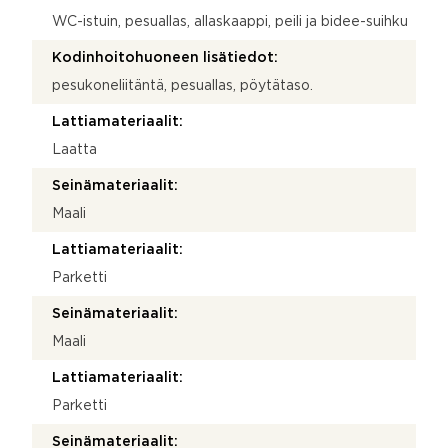
WC-istuin, pesuallas, allaskaappi, peili ja bidee-suihku
Kodinhoitohuoneen lisätiedot:
pesukoneliitäntä, pesuallas, pöytätaso.
Lattiamateriaalit:
Laatta
Seinämateriaalit:
Maali
Lattiamateriaalit:
Parketti
Seinämateriaalit:
Maali
Lattiamateriaalit:
Parketti
Seinämateriaalit: