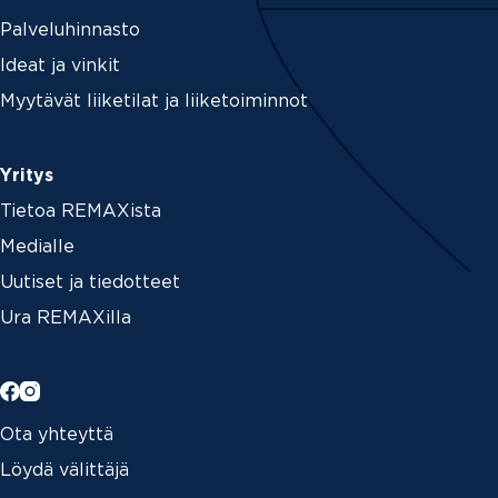
Palveluhinnasto
Ideat ja vinkit
Myytävät liiketilat ja liiketoiminnot
Yritys
Tietoa REMAXista
Medialle
Uutiset ja tiedotteet
Ura REMAXilla
Ota yhteyttä
Löydä välittäjä