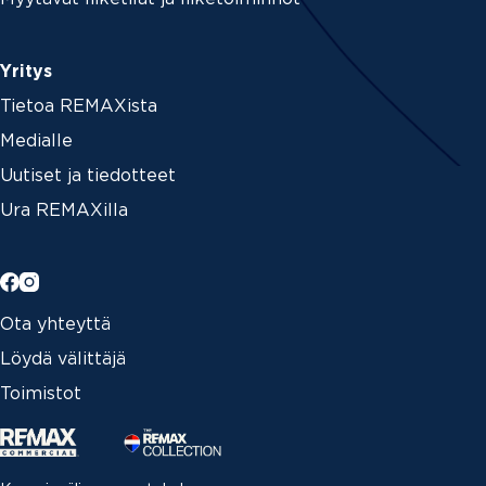
Yritys
Tietoa REMAXista
Medialle
Uutiset ja tiedotteet
Ura REMAXilla
Ota yhteyttä
Löydä välittäjä
Toimistot