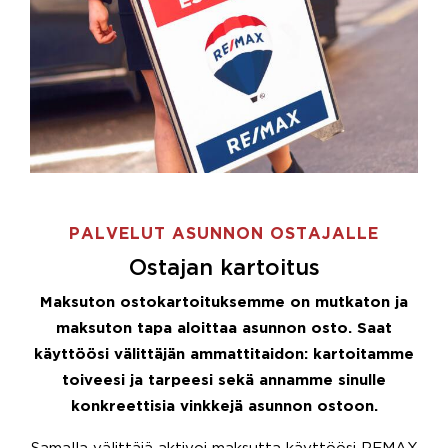
PALVELUT ASUNNON OSTAJALLE
Ostajan kartoitus
Maksuton ostokartoituksemme on mutkaton ja
maksuton tapa aloittaa asunnon osto. Saat
käyttöösi välittäjän ammattitaidon: kartoitamme
toiveesi ja tarpeesi sekä annamme sinulle
konkreettisia vinkkejä asunnon ostoon.