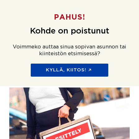
PAHUS!
Kohde on poistunut
Voimmeko auttaa sinua sopivan asunnon tai
kiinteistön etsimisessä?
KYLLÄ, KIITOS!