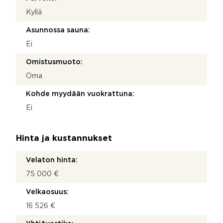
Kyllä
Asunnossa sauna:
Ei
Omistusmuoto:
Oma
Kohde myydään vuokrattuna:
Ei
Hinta ja kustannukset
Velaton hinta:
75 000 €
Velkaosuus:
16 526 €