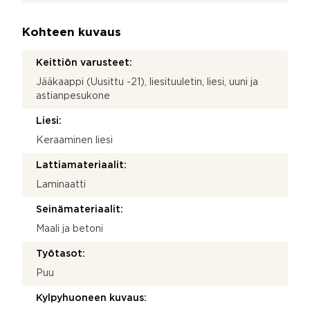
Kohteen kuvaus
Keittiön varusteet:
Jääkaappi (Uusittu -21), liesituuletin, liesi, uuni ja
astianpesukone
Liesi:
Keraaminen liesi
Lattiamateriaalit:
Laminaatti
Seinämateriaalit:
Maali ja betoni
Työtasot:
Puu
Kylpyhuoneen kuvaus: