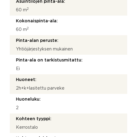
Asuintilojen pinta-ala:
2
60 m
Kokonaispinta-ala:
2
60 m
Pinta-alan peruste:
Yhtiöjärjestyksen mukainen
Pinta-ala on tarkistusmitattu:
Ei
Huoneet:
2h+k+lasitettu parveke
Huoneluku:
2
Kohteen tyyppi:
Kerrostalo