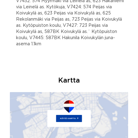
V7432: 574 Myyrmäki via Leinelä as, 623 Hakaniemi
via Leinelä as. Kytökuja, V7424: 574 Peijas via
Koivukylä as, 623 Peijas via Koivukylä as, 625
Rekolanmäki via Peijas as, 723 Peijas via Koivukylä
as. Kytöpuiston koulu, V7427: 723 Peijas via
Koivukylä as, 587BK Koivukylä as.¨ Kytöpuiston
koulu, V7445: 587BK Hakunila Koivukylän juna-
asema 1.1km
Kartta