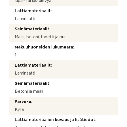
kipsi- tai lastulevyä.
Lattiamateriaalit:
Laminaatti
Seinämateriaalit:
Maali, betoni, tapetti ja puu
Makuuhuoneiden lukumäärä:
1
Lattiamateriaalit:
Laminaatti
Seinämateriaalit:
Betoni ja maali
Parveke:
Kyllä
Lattiamateriaalien kuvaus ja lisätiedot: