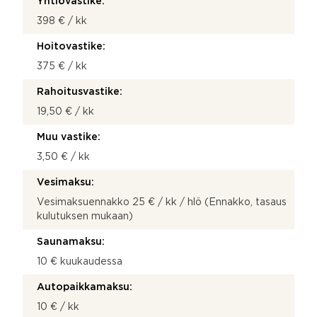
Yhtiövastike:
398 € / kk
Hoitovastike:
375 € / kk
Rahoitusvastike:
19,50 € / kk
Muu vastike:
3,50 € / kk
Vesimaksu:
Vesimaksuennakko 25 € / kk / hlö (Ennakko, tasaus
kulutuksen mukaan)
Saunamaksu:
10 € kuukaudessa
Autopaikkamaksu:
10 € / kk