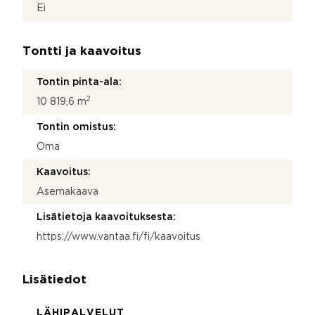
Ei
Tontti ja kaavoitus
Tontin pinta-ala:
2
10 819,6 m
Tontin omistus:
Oma
Kaavoitus:
Asemakaava
Lisätietoja kaavoituksesta:
https://www.vantaa.fi/fi/kaavoitus
Lisätiedot
LÄHIPALVELUT