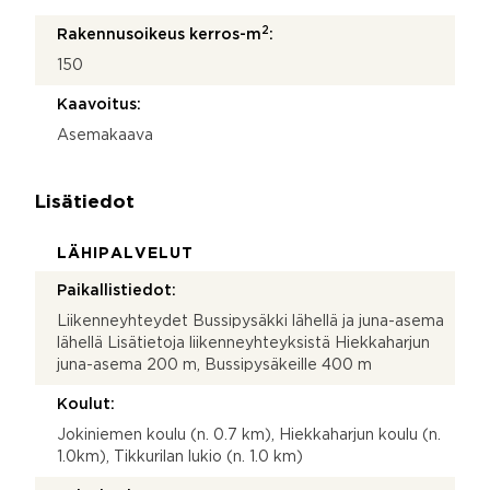
2
Rakennusoikeus kerros-m
:
150
Kaavoitus:
Asemakaava
Lisätiedot
LÄHIPALVELUT
Paikallistiedot:
Liikenneyhteydet Bussipysäkki lähellä ja juna-asema
lähellä Lisätietoja liikenneyhteyksistä Hiekkaharjun
juna-asema 200 m, Bussipysäkeille 400 m
Koulut:
Jokiniemen koulu (n. 0.7 km), Hiekkaharjun koulu (n.
1.0km), Tikkurilan lukio (n. 1.0 km)