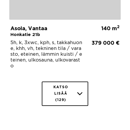
2
Asola, Vantaa
140 m
Honkatie 21b
5h, k, 3xwc, kph, s, takkahuon
379 000 €
e, khh, vh, tekninen tila / vara
sto, eteinen, lämmin kuisti / e
teinen, ulkosauna, ulkovarast
o
KATSO
LISÄÄ
(129)