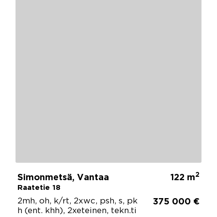
2
Simonmetsä, Vantaa
122 m
Raatetie 18
2mh, oh, k/rt, 2xwc, psh, s, pk
375 000 €
h (ent. khh), 2xeteinen, tekn.ti