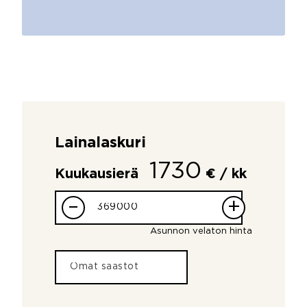
Lainalaskuri
1730
Kuukausierä
€ / kk
–
+
Asunnon velaton hinta