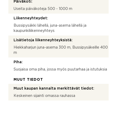
Päiväkoti:
Useita päiväkoteja 500 - 1000 m
Liikenneyhteydet:
Bussipysäkki lähellä, juna-asema lähellä ja
kaupunkiliikenneyhteys
Lisätietoja liikenneyhteyksistä:
Hiekkaharjun juna-asema 300 m, Bussipysäkeille 400
m
Piha:
Suojaisa oma piha, jossa myös puutarhaa ja istutuksia
MUUT TIEDOT
Muut kaupan kannalta merkittävät tiedot:
Keskeinen sijainti omassa rauhassa