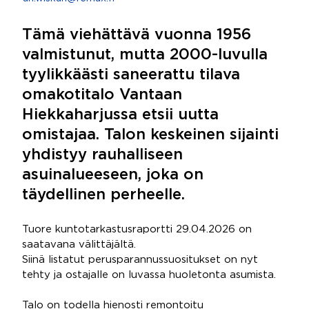
Tämä viehättävä vuonna 1956
valmistunut, mutta 2000-luvulla
tyylikkäästi saneerattu tilava
omakotitalo Vantaan
Hiekkaharjussa etsii uutta
omistajaa. Talon keskeinen sijainti
yhdistyy rauhalliseen
asuinalueeseen, joka on
täydellinen perheelle.
Tuore kuntotarkastusraportti 29.04.2026 on
saatavana välittäjältä.
Siinä listatut perusparannussuositukset on nyt
tehty ja ostajalle on luvassa huoletonta asumista.
Talo on todella hienosti remontoitu