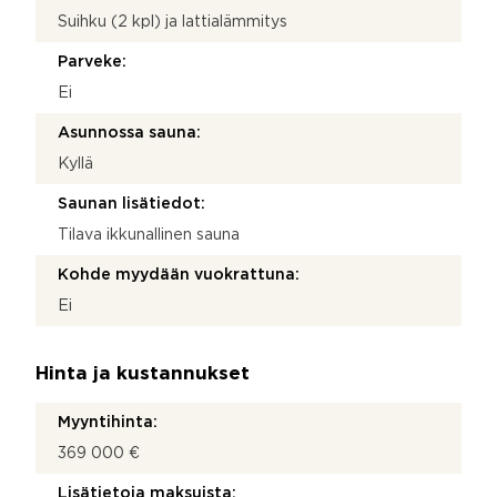
Suihku (2 kpl) ja lattialämmitys
Parveke:
Ei
Asunnossa sauna:
Kyllä
Saunan lisätiedot:
Tilava ikkunallinen sauna
Kohde myydään vuokrattuna:
Ei
Hinta ja kustannukset
Myyntihinta:
369 000 €
Lisätietoja maksuista: