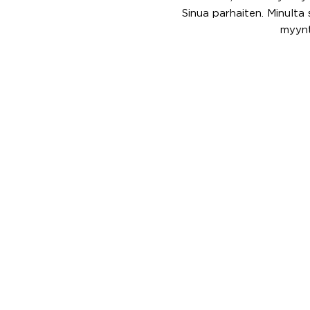
Sinua parhaiten. Minulta s
myynt