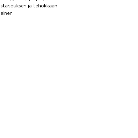
itystarjouksen ja tehokkaan
ainen.