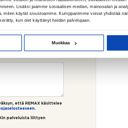
iseen. Lisäksi jaamme sosiaalisen median, mainosalan ja analy
, miten käytät sivustoamme. Kumppanimme voivat yhdistää näitä t
n kerätty, kun olet käyttänyt heidän palvelujaan.
Muokkaa
äksyn, että REMAX käsittelee
uojaselosteeseen
.
in palveluista liittyen