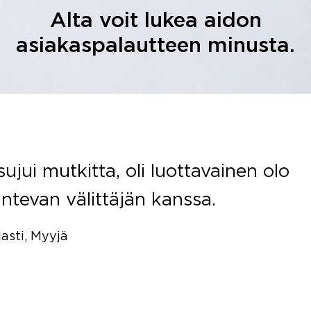
Alta voit lukea aidon
asiakaspalautteen minusta.
sujui mutkitta, oli luottavainen olo
ntevan välittäjän kanssa.
lasti, Myyjä