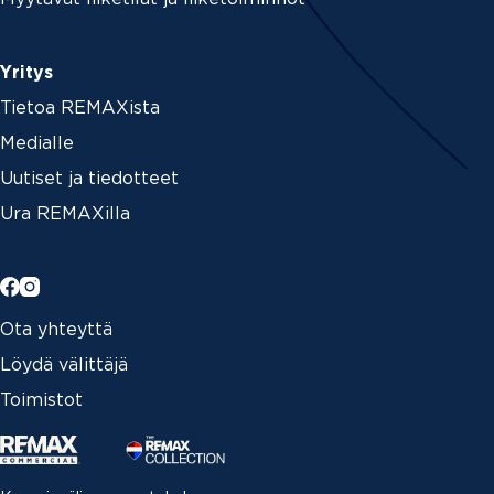
Yritys
Tietoa REMAXista
Medialle
Uutiset ja tiedotteet
Ura REMAXilla
Ota yhteyttä
Löydä välittäjä
Toimistot