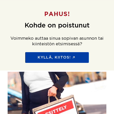
PAHUS!
Kohde on poistunut
Voimmeko auttaa sinua sopivan asunnon tai
kiinteistön etsimisessä?
KYLLÄ, KIITOS!