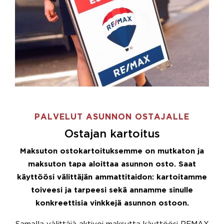
PALVELUT ASUNNON OSTAJALLE
Ostajan kartoitus
Maksuton ostokartoituksemme on mutkaton ja
maksuton tapa aloittaa asunnon osto. Saat
käyttöösi välittäjän ammattitaidon: kartoitamme
toiveesi ja tarpeesi sekä annamme sinulle
konkreettisia vinkkejä asunnon ostoon.