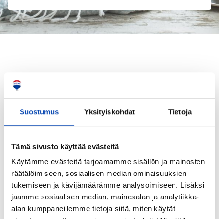
TÄLLÄ HETKELLÄ
Suostumus
Yksityiskohdat
Tietoja
Välityksessä olevat kohteeni
Tämä sivusto käyttää evästeitä
Käytämme evästeitä tarjoamamme sisällön ja mainosten
räätälöimiseen, sosiaalisen median ominaisuuksien
tukemiseen ja kävijämäärämme analysoimiseen. Lisäksi
jaamme sosiaalisen median, mainosalan ja analytiikka-
alan kumppaneillemme tietoja siitä, miten käytät