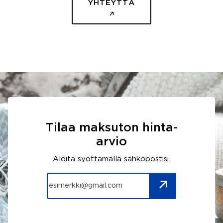
YHTEYTTÄ
Tilaa maksuton hinta-
arvio
Aloita syöttämällä sähköpostisi.