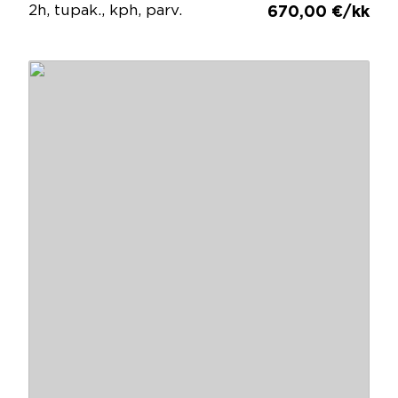
2h, tupak., kph, parv.
670,00 €/kk