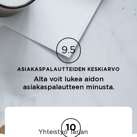
9.5
ASIAKASPALAUTTEIDEN KESKIARVO
Alta voit lukea aidon
asiakaspalautteen minusta.
10
Yhteistyö Tarjan