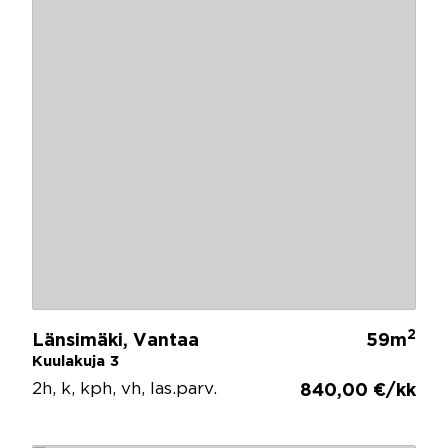
2
Länsimäki, Vantaa
59m
Kuulakuja 3
2h, k, kph, vh, las.parv.
840,00 €/kk