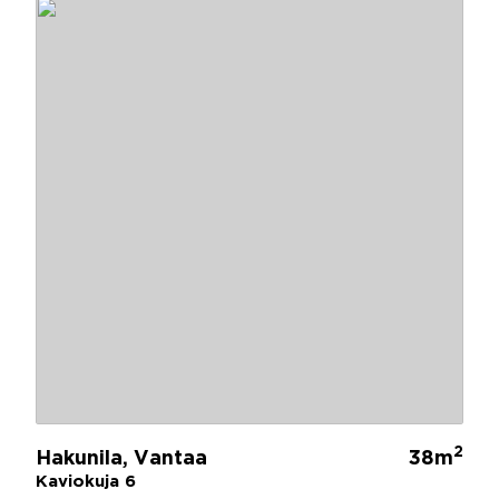
2
Hakunila, Vantaa
38m
Kaviokuja 6