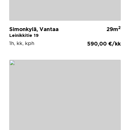
2
Simonkylä, Vantaa
29m
Leinikkitie 19
1h, kk, kph
590,00 €/kk