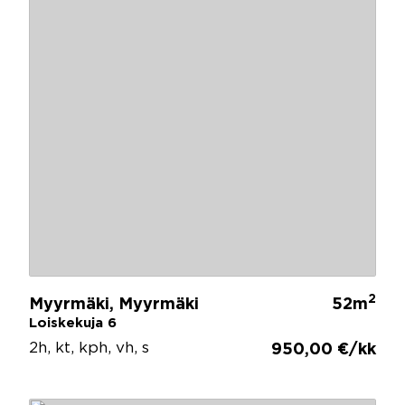
2
Myyrmäki, Myyrmäki
52m
Loiskekuja 6
2h, kt, kph, vh, s
950,00 €/kk