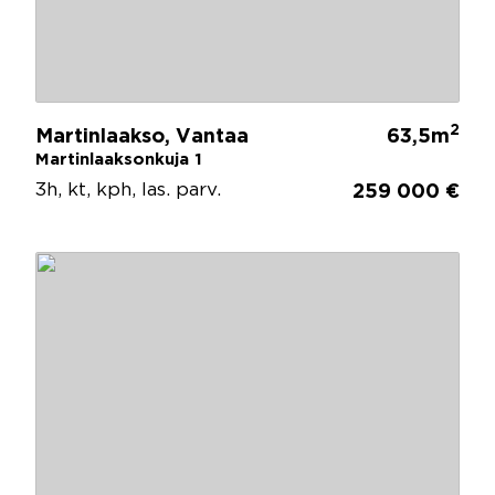
2
Martinlaakso, Vantaa
63,5m
Martinlaaksonkuja 1
3h, kt, kph, las. parv.
259 000 €