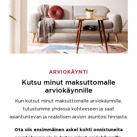
ARVIOKÄYNTI
Kutsu minut maksuttomalle
arviokäynnille
Kun kutsut minut maksuttomalle arviokäynnille,
tutustumme yhdessä kohteeseen ja saat
asiantuntevan ja realistisen arvion asuntosi hinnasta.
Ota siis ensimmäinen askel kohti onnistuneita