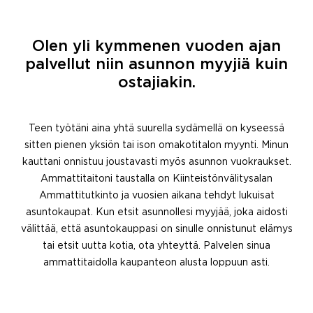
Olen yli kymmenen vuoden ajan
palvellut niin asunnon myyjiä kuin
ostajiakin.
Teen työtäni aina yhtä suurella sydämellä on kyseessä
sitten pienen yksiön tai ison omakotitalon myynti. Minun
kauttani onnistuu joustavasti myös asunnon vuokraukset.
Ammattitaitoni taustalla on Kiinteistönvälitysalan
Ammattitutkinto ja vuosien aikana tehdyt lukuisat
asuntokaupat. Kun etsit asunnollesi myyjää, joka aidosti
välittää, että asuntokauppasi on sinulle onnistunut elämys
tai etsit uutta kotia, ota yhteyttä. Palvelen sinua
ammattitaidolla kaupanteon alusta loppuun asti.