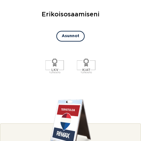
Erikoisosaamiseni
Asunnot