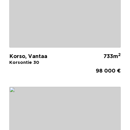
2
Korso, Vantaa
733m
Korsontie 30
98 000 €