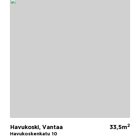
2
Havukoski, Vantaa
33,5m
Havukoskenkatu 10