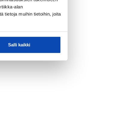
tiikka-alan
ietoja muihin tietoihin, joita
Salli kaikki