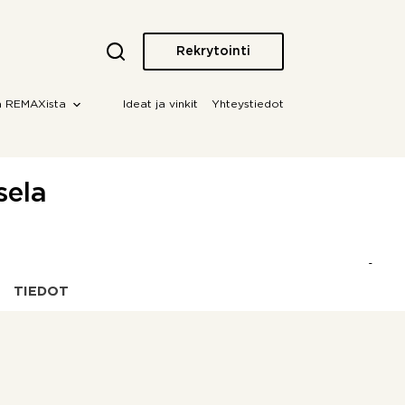
Rekrytointi
a REMAXista
Ideat ja vinkit
Yhteystiedot
sela
TIEDOT