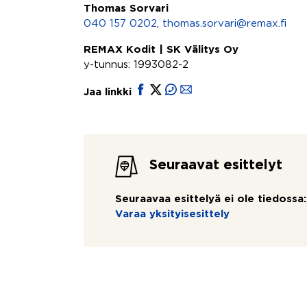
Thomas Sorvari
040 157 0202
,
thomas.sorvari@remax.fi
REMAX Kodit | SK Välitys Oy
y-tunnus: 1993082-2
Jaa linkki
Seuraavat esittelyt
Seuraavaa esittelyä ei ole tiedossa:
Varaa yksityisesittely