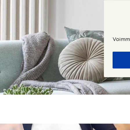
Voimme