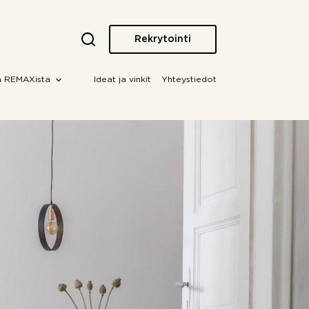
Rekrytointi
a REMAXista
Ideat ja vinkit
Yhteystiedot