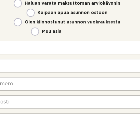
Haluan varata maksuttoman arviokäynnin
Kaipaan apua asunnon ostoon
Olen kiinnostunut asunnon vuokrauksesta
Muu asia