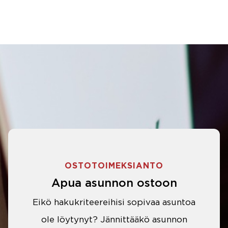
OSTOTOIMEKSIANTO
Apua asunnon ostoon
Eikö hakukriteereihisi sopivaa asuntoa
ole löytynyt? Jännittääkö asunnon