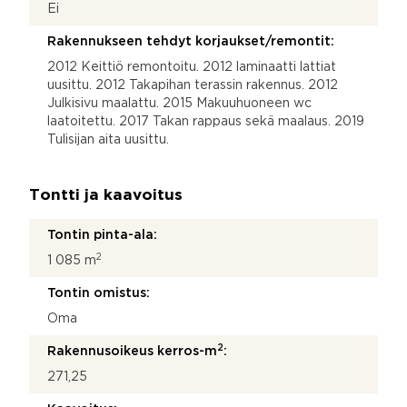
Ei
Rakennukseen tehdyt korjaukset/remontit:
2012 Keittiö remontoitu. 2012 laminaatti lattiat
uusittu. 2012 Takapihan terassin rakennus. 2012
Julkisivu maalattu. 2015 Makuuhuoneen wc
laatoitettu. 2017 Takan rappaus sekä maalaus. 2019
Tulisijan aita uusittu.
Tontti ja kaavoitus
Tontin pinta-ala:
2
1 085 m
Tontin omistus:
Oma
2
Rakennusoikeus kerros-m
:
271,25