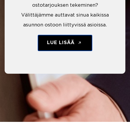
ostotarjouksen tekeminen?
Välittäjämme auttavat sinua kaikissa
asunnon ostoon liittyvissä asioissa.
LUE LISÄÄ