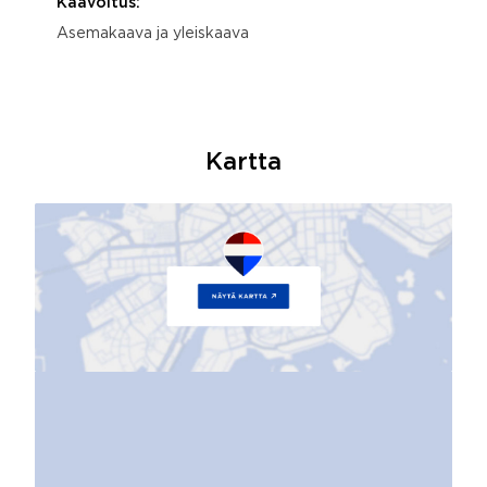
Kaavoitus:
Asemakaava ja yleiskaava
Kartta