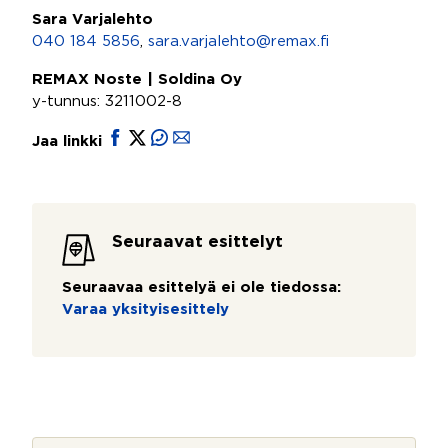
Sara Varjalehto
040 184 5856
,
sara.varjalehto@remax.fi
REMAX Noste | Soldina Oy
y-tunnus: 3211002-8
Jaa linkki
Seuraavat esittelyt
Seuraavaa esittelyä ei ole tiedossa:
Varaa yksityisesittely