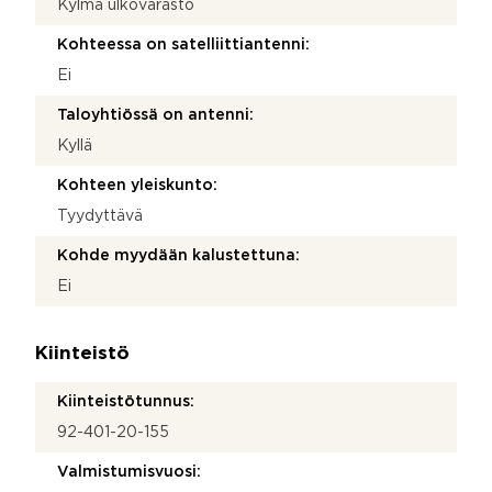
Kylmä ulkovarasto
Kohteessa on satelliittiantenni:
Ei
Taloyhtiössä on antenni:
Kyllä
Kohteen yleiskunto:
Tyydyttävä
Kohde myydään kalustettuna:
Ei
Kiinteistö
Kiinteistötunnus:
92-401-20-155
Valmistumisvuosi: