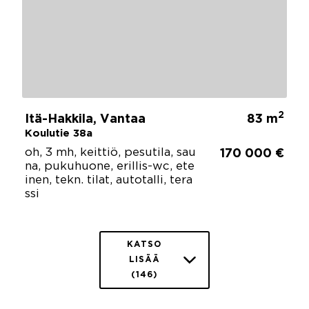
2
Itä-Hakkila, Vantaa
83 m
Koulutie 38a
oh, 3 mh, keittiö, pesutila, sau
170 000 €
na, pukuhuone, erillis-wc, ete
inen, tekn. tilat, autotalli, tera
ssi
KATSO
LISÄÄ
(146)