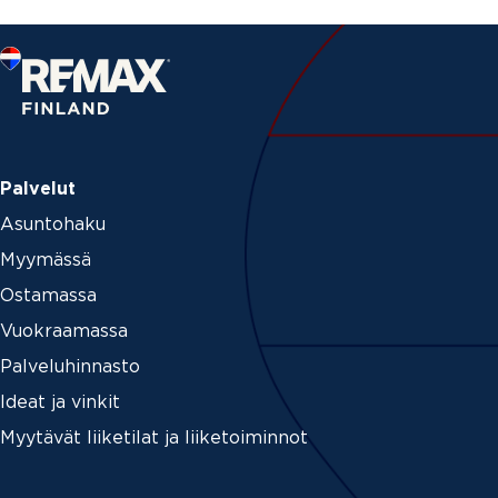
Palvelut
Asuntohaku
Myymässä
Ostamassa
Vuokraamassa
Palveluhinnasto
Ideat ja vinkit
Myytävät liiketilat ja liiketoiminnot