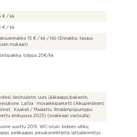
 € / kk
 € / kk
ksuennakko 15 € / kk / hlö (Ennakko, tasaus
uksen mukaan)
intipaikka, tolppa 20€/kk
oliesi, liesituuletin, uuni, jääkaappi/pakastin,
pesukone. Lattia : mosaiikkiparketti (Alkuperäinen)
innat : Kaakeli / Maalattu. Ilmalämpöpumppu
ettu elokuussa 2025) (osakkaan vastuulla)
uone uusittu 2015. WC-istuin, bidees-uihku,
aappi, peilikaappi, pesukoneliitäntä, lattialämmitys.