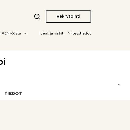
Rekrytointi
a REMAXista
Ideat ja vinkit
Yhteystiedot
pi
TIEDOT