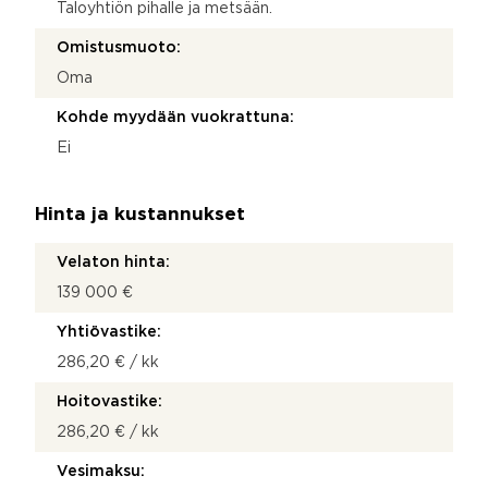
Taloyhtiön pihalle ja metsään.
Omistusmuoto:
Oma
Kohde myydään vuokrattuna:
Ei
Hinta ja kustannukset
Velaton hinta:
139 000 €
Yhtiövastike:
286,20 € / kk
Hoitovastike:
286,20 € / kk
Vesimaksu: