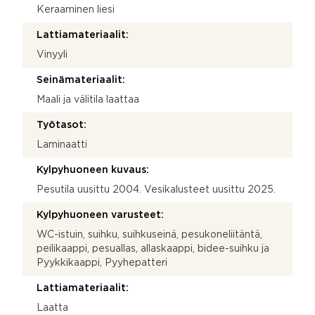
Keraaminen liesi
Lattiamateriaalit:
Vinyyli
Seinämateriaalit:
Maali ja välitila laattaa
Työtasot:
Laminaatti
Kylpyhuoneen kuvaus:
Pesutila uusittu 2004. Vesikalusteet uusittu 2025.
Kylpyhuoneen varusteet:
WC-istuin, suihku, suihkuseinä, pesukoneliitäntä,
peilikaappi, pesuallas, allaskaappi, bidee-suihku ja
Pyykkikaappi, Pyyhepatteri
Lattiamateriaalit:
Laatta