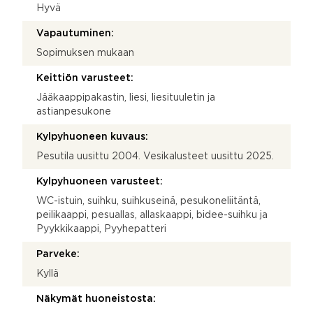
Hyvä
Vapautuminen:
Sopimuksen mukaan
Keittiön varusteet:
Jääkaappipakastin, liesi, liesituuletin ja
astianpesukone
Kylpyhuoneen kuvaus:
Pesutila uusittu 2004. Vesikalusteet uusittu 2025.
Kylpyhuoneen varusteet:
WC-istuin, suihku, suihkuseinä, pesukoneliitäntä,
peilikaappi, pesuallas, allaskaappi, bidee-suihku ja
Pyykkikaappi, Pyyhepatteri
Parveke:
Kyllä
Näkymät huoneistosta: