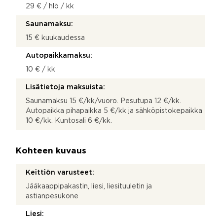
29 € / hlö / kk
Saunamaksu:
15 € kuukaudessa
Autopaikkamaksu:
10 € / kk
Lisätietoja maksuista:
Saunamaksu 15 €/kk/vuoro. Pesutupa 12 €/kk.
Autopaikka pihapaikka 5 €/kk ja sähköpistokepaikka
10 €/kk. Kuntosali 6 €/kk.
Kohteen kuvaus
Keittiön varusteet:
Jääkaappipakastin, liesi, liesituuletin ja
astianpesukone
Liesi: