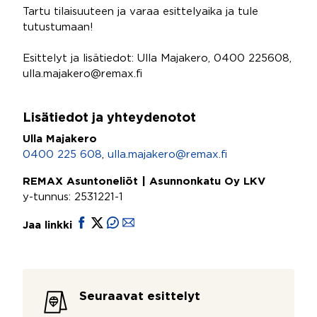
Tartu tilaisuuteen ja varaa esittelyaika ja tule
tutustumaan!
Esittelyt ja lisätiedot: Ulla Majakero, 0400 225608,
ulla.majakero@remax.fi
Lisätiedot ja yhteydenotot
Ulla Majakero
0400 225 608
,
ulla.majakero@remax.fi
REMAX Asuntoneliöt | Asunnonkatu Oy LKV
y-tunnus: 2531221-1
Jaa linkki
Seuraavat esittelyt