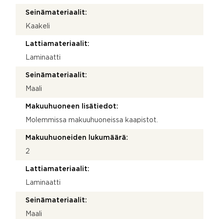
Seinämateriaalit:
Kaakeli
Lattiamateriaalit:
Laminaatti
Seinämateriaalit:
Maali
Makuuhuoneen lisätiedot:
Molemmissa makuuhuoneissa kaapistot.
Makuuhuoneiden lukumäärä:
2
Lattiamateriaalit:
Laminaatti
Seinämateriaalit:
Maali