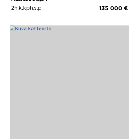
2h,k,kph,s,p
135 000 €