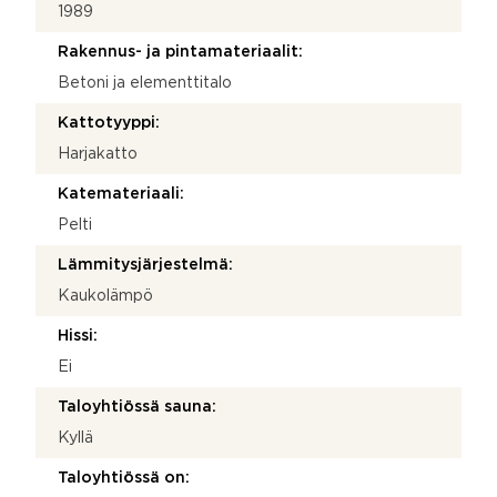
1989
Rakennus- ja pintamateriaalit:
Betoni ja elementtitalo
Kattotyyppi:
Harjakatto
Katemateriaali:
Pelti
Lämmitysjärjestelmä:
Kaukolämpö
Hissi:
Ei
Taloyhtiössä sauna:
Kyllä
Taloyhtiössä on: