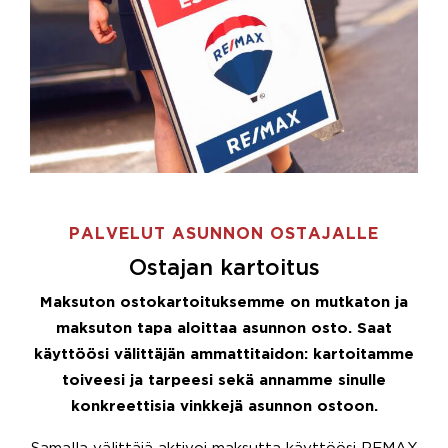
PALVELUT ASUNNON OSTAJALLE
Ostajan kartoitus
Maksuton ostokartoituksemme on mutkaton ja
maksuton tapa aloittaa asunnon osto. Saat
käyttöösi välittäjän ammattitaidon: kartoitamme
toiveesi ja tarpeesi sekä annamme sinulle
konkreettisia vinkkejä asunnon ostoon.