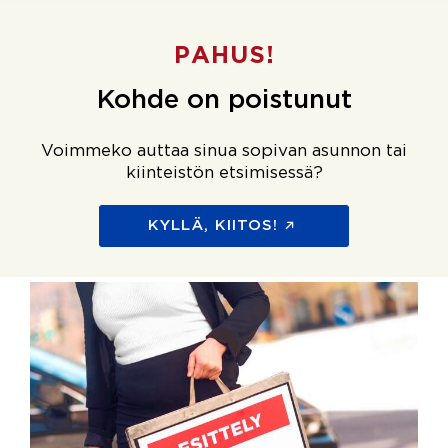
PAHUS!
Kohde on poistunut
Voimmeko auttaa sinua sopivan asunnon tai
kiinteistön etsimisessä?
KYLLÄ, KIITOS!