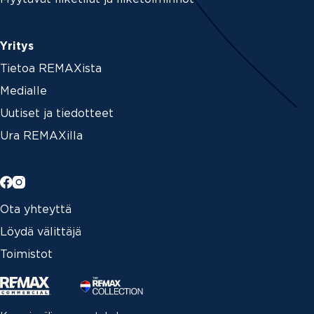
Yritys
Tietoa REMAXista
Medialle
Uutiset ja tiedotteet
Ura REMAXilla
Ota yhteyttä
Löydä välittäjä
Toimistot