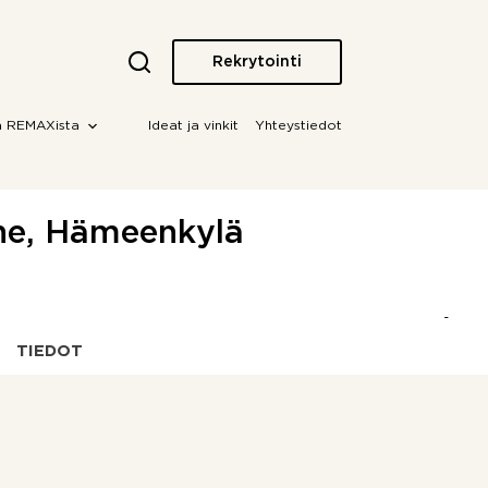
Rekrytointi
a REMAXista
Ideat ja vinkit
Yhteystiedot
ne, Hämeenkylä
TIEDOT