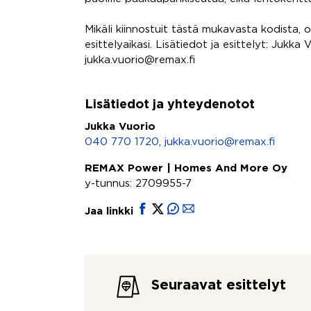
Mikäli kiinnostuit tästä mukavasta kodista, 
esittelyaikasi. Lisätiedot ja esittelyt: Jukk
jukka.vuorio@remax.fi
Lisätiedot ja yhteydenotot
Jukka Vuorio
040 770 1720
,
jukka.vuorio@remax.fi
REMAX Power | Homes And More Oy
y-tunnus: 2709955-7
Jaa linkki
Seuraavat esittelyt