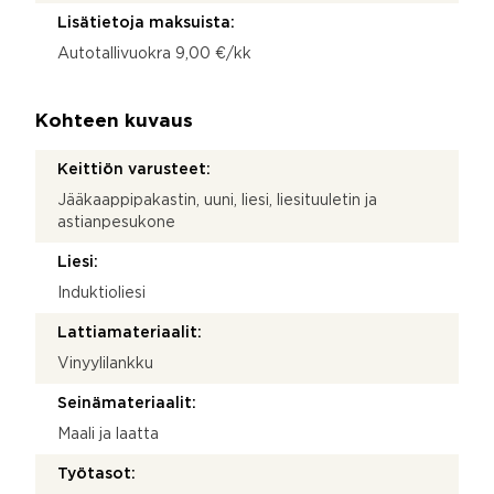
Lisätietoja maksuista:
Autotallivuokra 9,00 €/kk
Kohteen kuvaus
Keittiön varusteet:
Jääkaappipakastin, uuni, liesi, liesituuletin ja
astianpesukone
Liesi:
Induktioliesi
Lattiamateriaalit:
Vinyylilankku
Seinämateriaalit:
Maali ja laatta
Työtasot: