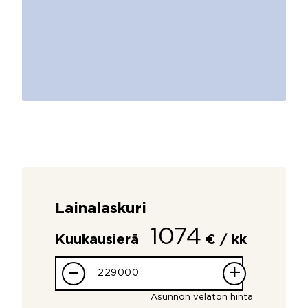
Lainalaskuri
1074
Kuukausierä
€ / kk
–
+
Asunnon velaton hinta