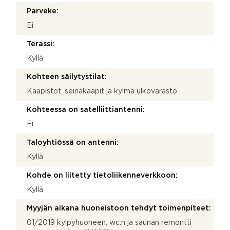
Parveke:
Ei
Terassi:
Kyllä
Kohteen säilytystilat:
Kaapistot, seinäkaapit ja kylmä ulkovarasto
Kohteessa on satelliittiantenni:
Ei
Taloyhtiössä on antenni:
Kyllä
Kohde on liitetty tietoliikenneverkkoon:
Kyllä
Myyjän aikana huoneistoon tehdyt toimenpiteet:
01/2019 kylpyhuoneen, wc:n ja saunan remontti