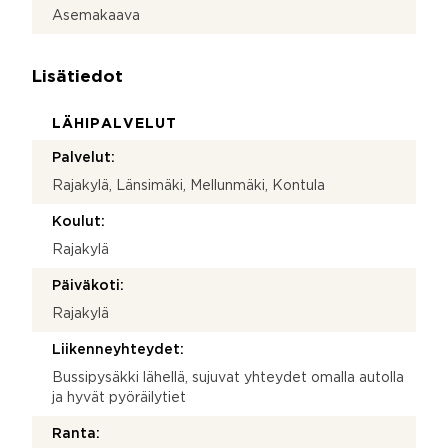
Asemakaava
Lisätiedot
LÄHIPALVELUT
Palvelut:
Rajakylä, Länsimäki, Mellunmäki, Kontula
Koulut:
Rajakylä
Päiväkoti:
Rajakylä
Liikenneyhteydet:
Bussipysäkki lähellä, sujuvat yhteydet omalla autolla
ja hyvät pyöräilytiet
Ranta: