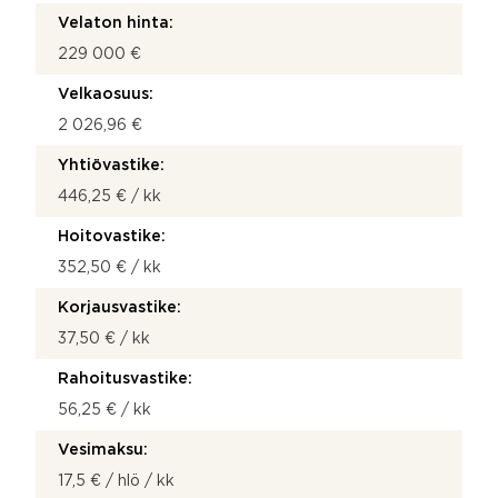
Velaton hinta:
229 000 €
Velkaosuus:
2 026,96 €
Yhtiövastike:
446,25 € / kk
Hoitovastike:
352,50 € / kk
Korjausvastike:
37,50 € / kk
Rahoitusvastike:
56,25 € / kk
Vesimaksu:
17,5 € / hlö / kk