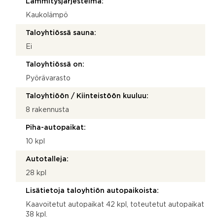
Lämmitysjärjestelmä:
Kaukolämpö
Taloyhtiössä sauna:
Ei
Taloyhtiössä on:
Pyörävarasto
Taloyhtiöön / Kiinteistöön kuuluu:
8 rakennusta
Piha-autopaikat:
10 kpl
Autotalleja:
28 kpl
Lisätietoja taloyhtiön autopaikoista:
Kaavoitetut autopaikat 42 kpl, toteutetut autopaikat
38 kpl.