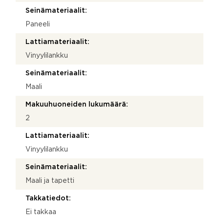
Seinämateriaalit:
Paneeli
Lattiamateriaalit:
Vinyylilankku
Seinämateriaalit:
Maali
Makuuhuoneiden lukumäärä:
2
Lattiamateriaalit:
Vinyylilankku
Seinämateriaalit:
Maali ja tapetti
Takkatiedot:
Ei takkaa