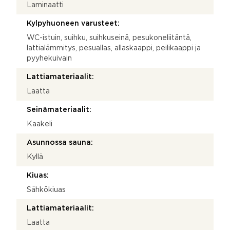
Laminaatti
Kylpyhuoneen varusteet:
WC-istuin, suihku, suihkuseinä, pesukoneliitäntä,
lattialämmitys, pesuallas, allaskaappi, peilikaappi ja
pyyhekuivain
Lattiamateriaalit:
Laatta
Seinämateriaalit:
Kaakeli
Asunnossa sauna:
Kyllä
Kiuas:
Sähkökiuas
Lattiamateriaalit:
Laatta