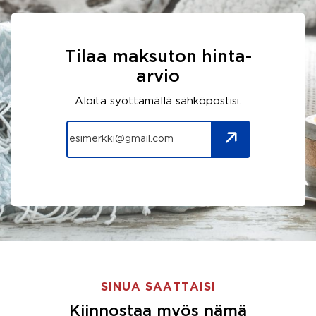
Tilaa maksuton hinta-
arvio
Aloita syöttämällä sähköpostisi.
SINUA SAATTAISI
Kiinnostaa myös nämä