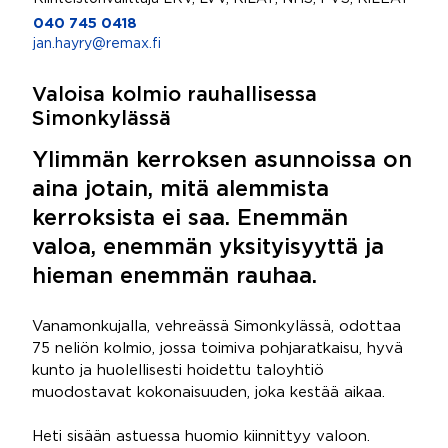
040 745 0418
jan.hayry@remax.fi
Valoisa kolmio rauhallisessa
Simonkylässä
Ylimmän kerroksen asunnoissa on
aina jotain, mitä alemmista
kerroksista ei saa. Enemmän
valoa, enemmän yksityisyyttä ja
hieman enemmän rauhaa.
Vanamonkujalla, vehreässä Simonkylässä, odottaa
75 neliön kolmio, jossa toimiva pohjaratkaisu, hyvä
kunto ja huolellisesti hoidettu taloyhtiö
muodostavat kokonaisuuden, joka kestää aikaa.
Heti sisään astuessa huomio kiinnittyy valoon.