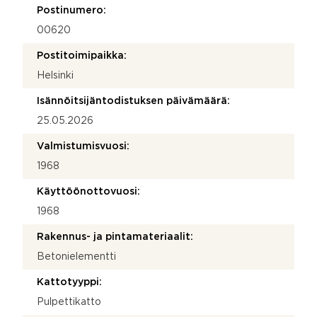
Postinumero:
00620
Postitoimipaikka:
Helsinki
Isännöitsijäntodistuksen päivämäärä:
25.05.2026
Valmistumisvuosi:
1968
Käyttöönottovuosi:
1968
Rakennus- ja pintamateriaalit:
Betonielementti
Kattotyyppi:
Pulpettikatto