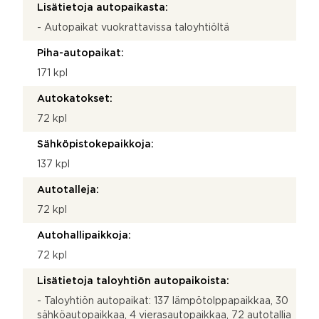
Lisätietoja autopaikasta:
- Autopaikat vuokrattavissa taloyhtiöltä
Piha-autopaikat:
171 kpl
Autokatokset:
72 kpl
Sähköpistokepaikkoja:
137 kpl
Autotalleja:
72 kpl
Autohallipaikkoja:
72 kpl
Lisätietoja taloyhtiön autopaikoista:
- Taloyhtiön autopaikat: 137 lämpötolppapaikkaa, 30
sähköautopaikkaa, 4 vierasautopaikkaa, 72 autotallia