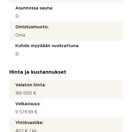
Asunnossa sauna:
Ei
Omistusmuoto:
Oma
Kohde myydään vuokrattuna:
Ei
Hinta ja kustannukset
Velaton hinta:
166 000 €
Velkaosuus:
9 579,99 €
Yhtiövastike:
402 € / kk