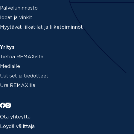
Palveluhinnasto
Ideat ja vinkit
Myytävät liiketilat ja liiketoiminnot
Yritys
Tietoa REMAXista
Medialle
Uutiset ja tiedotteet
Ura REMAXilla
Ota yhteyttä
Löydä välittäjä