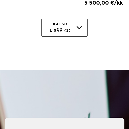
5 500,00 €/kk
KATSO
LISÄÄ (2)