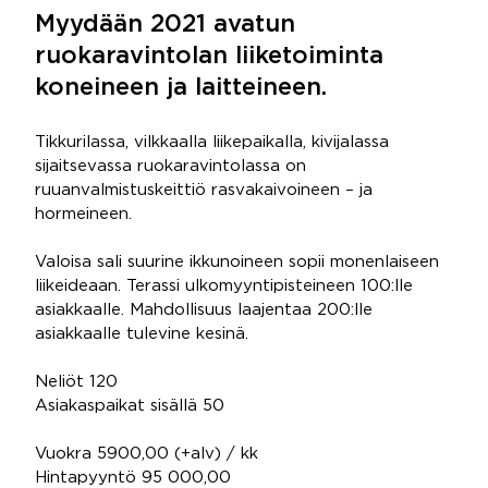
Myydään 2021 avatun
ruokaravintolan liiketoiminta
koneineen ja laitteineen.
Tikkurilassa, vilkkaalla liikepaikalla, kivijalassa
sijaitsevassa ruokaravintolassa on
ruuanvalmistuskeittiö rasvakaivoineen – ja
hormeineen.
Valoisa sali suurine ikkunoineen sopii monenlaiseen
liikeideaan. Terassi ulkomyyntipisteineen 100:lle
asiakkaalle. Mahdollisuus laajentaa 200:lle
asiakkaalle tulevine kesinä.
Neliöt 120
Asiakaspaikat sisällä 50
Vuokra 5900,00 (+alv) / kk
Hintapyyntö 95 000,00