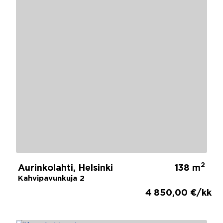
2
Aurinkolahti, Helsinki
138 m
Kahvipavunkuja 2
4 850,00 €/kk