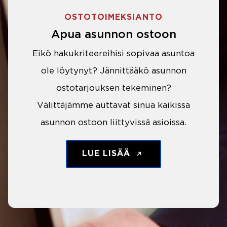
OSTOTOIMEKSIANTO
Apua asunnon ostoon
Eikö hakukriteereihisi sopivaa asuntoa
ole löytynyt? Jännittääkö asunnon
ostotarjouksen tekeminen?
Välittäjämme auttavat sinua kaikissa
asunnon ostoon liittyvissä asioissa.
LUE LISÄÄ