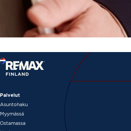
Palvelut
Asuntohaku
Myymässä
Ostamassa