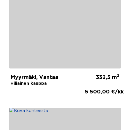
2
Myyrmäki, Vantaa
332,5 m
Hiljainen kauppa
5 500,00 €/kk