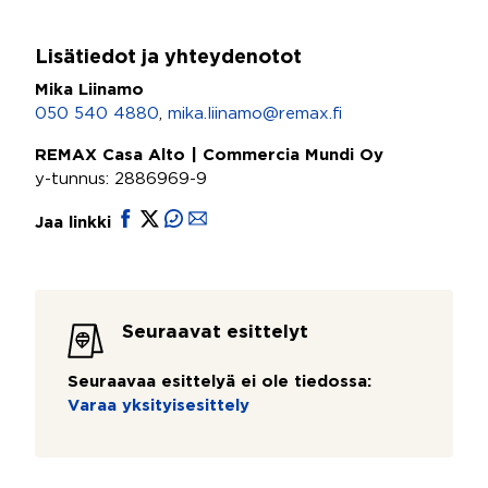
Lisätiedot ja yhteydenotot
Mika Liinamo
050 540 4880
,
mika.liinamo@remax.fi
REMAX Casa Alto | Commercia Mundi Oy
y-tunnus: 2886969-9
Jaa linkki
Seuraavat esittelyt
Seuraavaa esittelyä ei ole tiedossa:
Varaa yksityisesittely