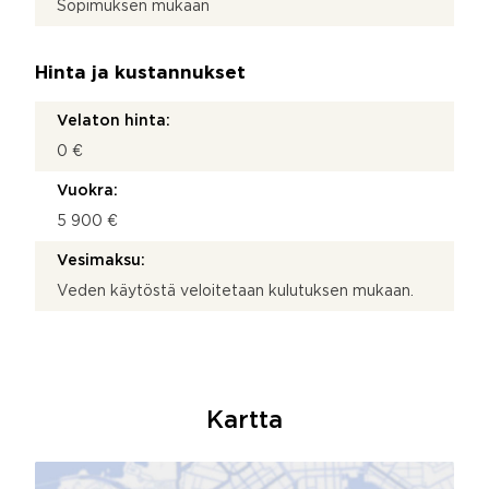
Sopimuksen mukaan
Hinta ja kustannukset
Velaton hinta:
0 €
Vuokra:
5 900 €
Vesimaksu:
Veden käytöstä veloitetaan kulutuksen mukaan.
Kartta