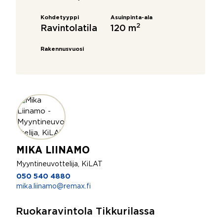
Kohdetyyppi
Asuinpinta-ala
2
Ravintolatila
120 m
Rakennusvuosi
MIKA LIINAMO
Myyntineuvottelija, KiLAT
050 540 4880
mika.liinamo@remax.fi
Ruokaravintola Tikkurilassa