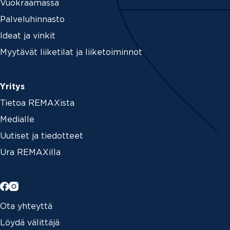
Vuokraamassa
Palveluhinnasto
Ideat ja vinkit
Myytävät liiketilat ja liiketoiminnot
Yritys
Tietoa REMAXista
Medialle
Uutiset ja tiedotteet
Ura REMAXilla
Ota yhteyttä
Löydä välittäjä