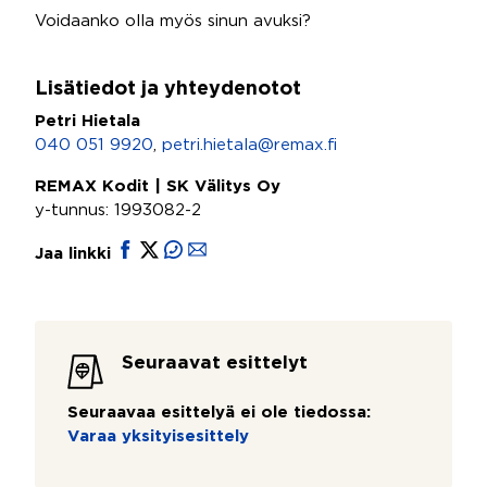
Voidaanko olla myös sinun avuksi?
Lisätiedot ja yhteydenotot
Petri Hietala
040 051 9920
,
petri.hietala@remax.fi
REMAX Kodit | SK Välitys Oy
y-tunnus: 1993082-2
Jaa linkki
Seuraavat esittelyt
Seuraavaa esittelyä ei ole tiedossa:
Varaa yksityisesittely