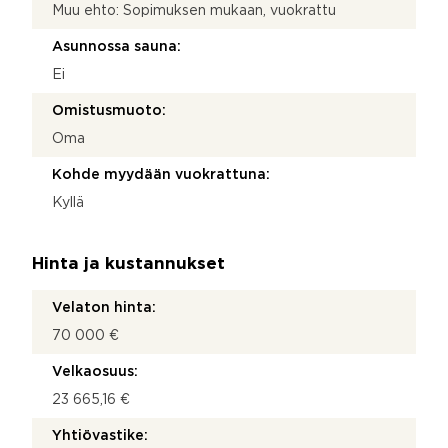
Muu ehto: Sopimuksen mukaan, vuokrattu
Asunnossa sauna:
Ei
Omistusmuoto:
Oma
Kohde myydään vuokrattuna:
Kyllä
Hinta ja kustannukset
Velaton hinta:
70 000 €
Velkaosuus:
23 665,16 €
Yhtiövastike: