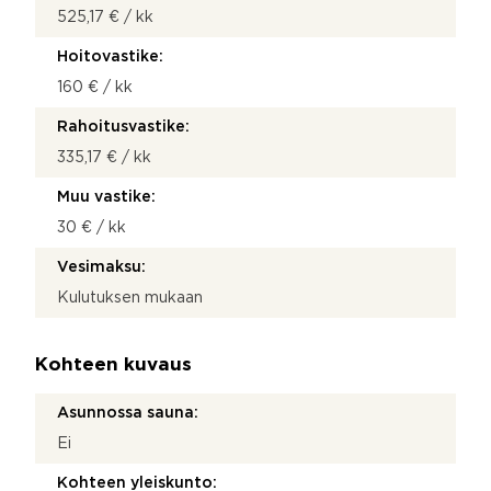
525,17 € / kk
Hoitovastike:
160 € / kk
Rahoitusvastike:
335,17 € / kk
Muu vastike:
30 € / kk
Vesimaksu:
Kulutuksen mukaan
Kohteen kuvaus
Asunnossa sauna:
Ei
Kohteen yleiskunto: