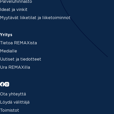
Palveluhinnasto
Ideat ja vinkit
Myytävät liiketilat ja liiketoiminnot
Yritys
Tietoa REMAXista
Medialle
Uutiset ja tiedotteet
Ura REMAXilla
Ota yhteyttä
Löydä välittäjä
Toimistot