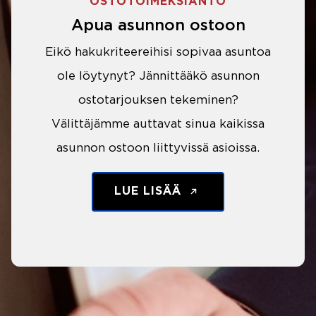
OSTOTOIMEKSIANTO
Apua asunnon ostoon
Eikö hakukriteereihisi sopivaa asuntoa
ole löytynyt? Jännittääkö asunnon
ostotarjouksen tekeminen?
Välittäjämme auttavat sinua kaikissa
asunnon ostoon liittyvissä asioissa.
LUE LISÄÄ