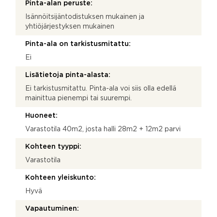
Pinta-alan peruste:
Isännöitsijäntodistuksen mukainen ja
yhtiöjärjestyksen mukainen
Pinta-ala on tarkistusmitattu:
Ei
Lisätietoja pinta-alasta:
Ei tarkistusmitattu. Pinta-ala voi siis olla edellä
mainittua pienempi tai suurempi.
Huoneet:
Varastotila 40m2, josta halli 28m2 + 12m2 parvi
Kohteen tyyppi:
Varastotila
Kohteen yleiskunto:
Hyvä
Vapautuminen: