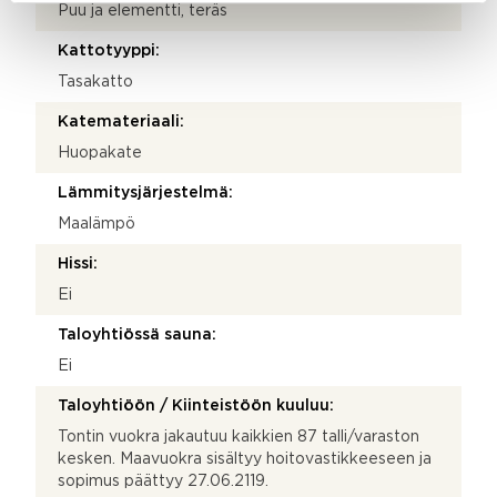
Puu ja elementti, teräs
Kattotyyppi:
Tasakatto
Katemateriaali:
Huopakate
Lämmitysjärjestelmä:
Maalämpö
Hissi:
Ei
Taloyhtiössä sauna:
Ei
Taloyhtiöön / Kiinteistöön kuuluu:
Tontin vuokra jakautuu kaikkien 87 talli/varaston
kesken. Maavuokra sisältyy hoitovastikkeeseen ja
sopimus päättyy 27.06.2119.