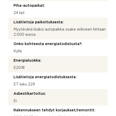
Piha-autopaikat:
24 kpl
Lisätietoja paikoituksesta:
Myytävänä lisäksi autopaikka osake erikseen hintaan
2.000 euroa.
Onko kohteesta energiatodistusta?:
Kyllä
Energialuokka:
E2018
Lisätietoja energiatodistuksesta:
ET-luku 229
Asbestikartoitus:
Ei
Rakennukseen tehdyt korjaukset/remontit: