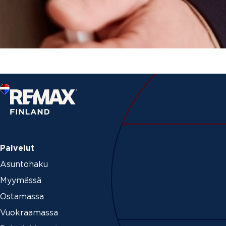
Palvelut
Asuntohaku
Myymässä
Ostamassa
Vuokraamassa