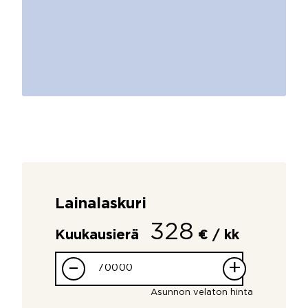
Lainalaskuri
328
Kuukausierä
€ / kk
–
+
Asunnon velaton hinta