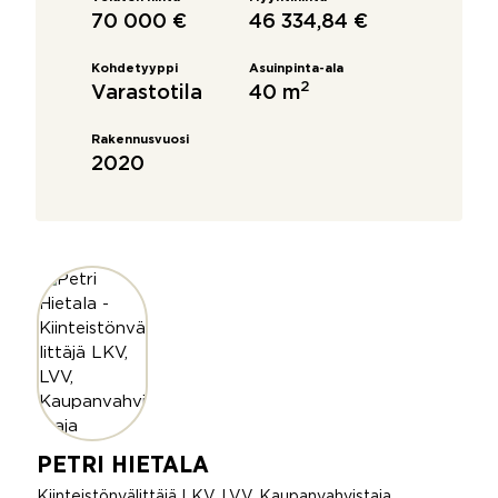
70 000 €
46 334,84 €
Kohdetyyppi
Asuinpinta-ala
2
Varastotila
40 m
Rakennusvuosi
2020
PETRI HIETALA
Kiinteistönvälittäjä LKV, LVV, Kaupanvahvistaja