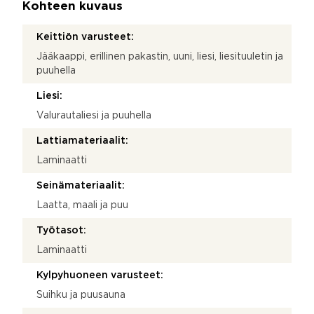
Kohteen kuvaus
Keittiön varusteet:
Jääkaappi, erillinen pakastin, uuni, liesi, liesituuletin ja
puuhella
Liesi:
Valurautaliesi ja puuhella
Lattiamateriaalit:
Laminaatti
Seinämateriaalit:
Laatta, maali ja puu
Työtasot:
Laminaatti
Kylpyhuoneen varusteet:
Suihku ja puusauna