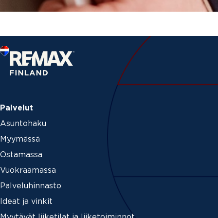
Palvelut
Asuntohaku
Myymässä
Ostamassa
Vuokraamassa
Palveluhinnasto
Ideat ja vinkit
Myytävät liiketilat ja liiketoiminnot