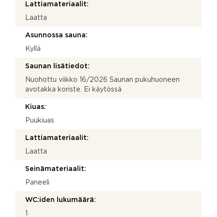
Lattiamateriaalit:
Laatta
Asunnossa sauna:
Kyllä
Saunan lisätiedot:
Nuohottu viikko 16/2026 Saunan pukuhuoneen
avotakka koriste. Ei käytössä
Kiuas:
Puukiuas
Lattiamateriaalit:
Laatta
Seinämateriaalit:
Paneeli
WC:iden lukumäärä:
1