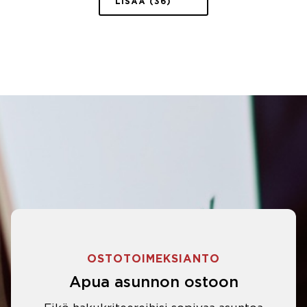
LISÄÄ (36)
OSTOTOIMEKSIANTO
Apua asunnon ostoon