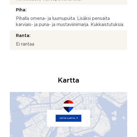
Piha:
Pihalla omena- ja luumupuita. Lisäksi pensaita
karviais- ja puna- ja mustaviinimarja. Kukkaistutuksia.
Ranta:
Ei rantaa
Kartta