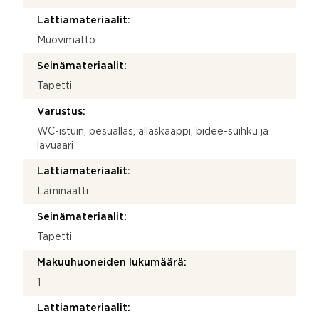
Lattiamateriaalit:
Muovimatto
Seinämateriaalit:
Tapetti
Varustus:
WC-istuin, pesuallas, allaskaappi, bidee-suihku ja
lavuaari
Lattiamateriaalit:
Laminaatti
Seinämateriaalit:
Tapetti
Makuuhuoneiden lukumäärä:
1
Lattiamateriaalit: