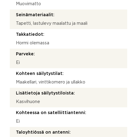
Muovimatto
Seinämateriaalit:
Tapetti, lastulevy maalattu ja maali
Takkatiedot:
Hormi olemassa
Parveke:
Ei
Kohteen säilytystilat:
Maakellari, vinttikomero ja ullakko
Lisätietoja säilytystiloista:
Kasvihuone
Kohteessa on satelliittiantenni:
Ei
Taloyhtiössä on antenni: