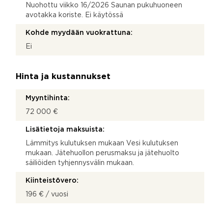
Nuohottu viikko 16/2026 Saunan pukuhuoneen
avotakka koriste. Ei käytössä
Kohde myydään vuokrattuna:
Ei
Hinta ja kustannukset
Myyntihinta:
72 000 €
Lisätietoja maksuista:
Lämmitys kulutuksen mukaan Vesi kulutuksen
mukaan. Jätehuollon perusmaksu ja jätehuolto
säiliöiden tyhjennysvälin mukaan.
Kiinteistövero:
196 € / vuosi