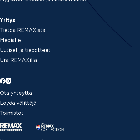
Yritys
Tietoa REMAXista
Medialle
Uutiset ja tiedotteet
Ura REMAXilla
Ota yhteyttä
Löydä välittäjä
Toimistot