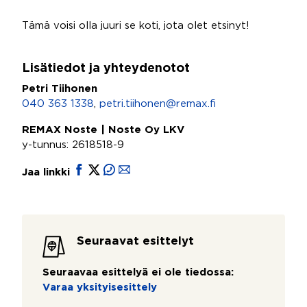
Tämä voisi olla juuri se koti, jota olet etsinyt!
Lisätiedot ja yhteydenotot
Petri Tiihonen
040 363 1338
,
petri.tiihonen@remax.fi
REMAX Noste | Noste Oy LKV
y-tunnus: 2618518-9
Jaa linkki
Seuraavat esittelyt
Seuraavaa esittelyä ei ole tiedossa:
Varaa yksityisesittely