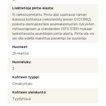
Lisätietoja pinta-alasta:
Ei tarkistusmitattu. Pinta-alat saattavat tämän
ikäisissä kohteissa (rekisteröity ennen 01.01.1992)
poiketa olennaisestikin asuinrakennusten nykyisten
mittaustapojen ja standardien (SFS 5139) mukaan
laskettavasta asuintilojen pinta-alasta. Pinta-ala voi
siis olla edellä mainittua pienempi tai suurempi.
Huoneet:
2h+keittiö
Huoneluku:
2
Kohteen tyyppi:
Omakotitalo
Kohteen yleiskunto:
Tyydyttävä