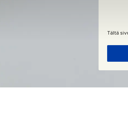
Tältä si