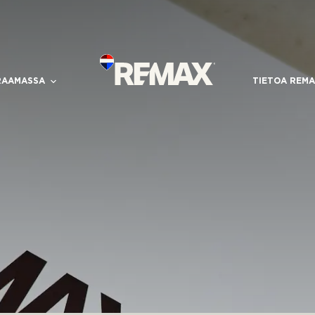
RAAMASSA
TIETOA REMA