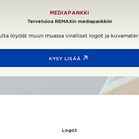
MEDIAPANKKI
Tervetuloa REMAXin mediapankkiin
vulta löydät muun muassa viralliset logot ja kuvamate
KYSY LISÄÄ
Logot