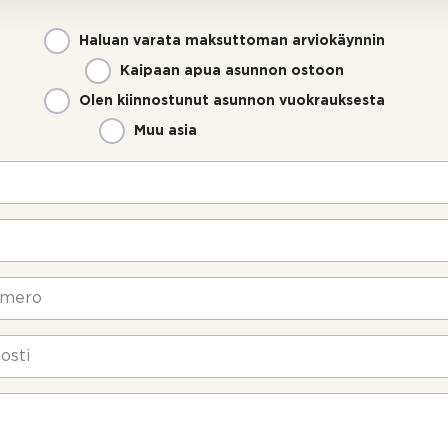
Haluan varata maksuttoman arviokäynnin
Kaipaan apua asunnon ostoon
Olen kiinnostunut asunnon vuokrauksesta
Muu asia