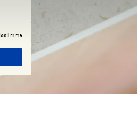
riaalimme