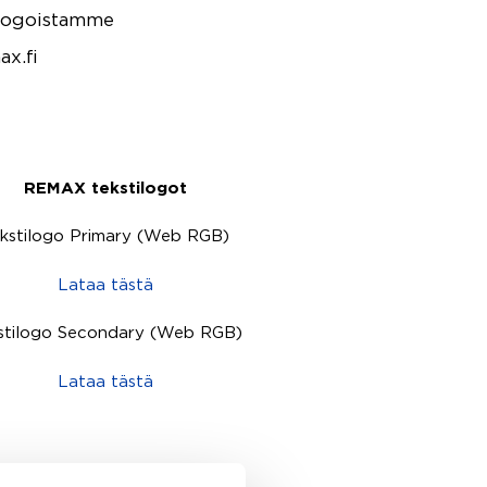
t logoistamme
ax.fi
REMAX tekstilogot
kstilogo Primary (Web RGB)
Lataa tästä
stilogo Secondary (Web RGB)
Lataa tästä