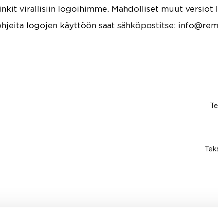
linkit virallisiin logoihimme. Mahdolliset muut versio
ohjeita logojen käyttöön saat sähköpostitse: info@rem
Te
Tek