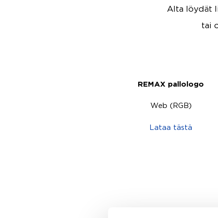
Alta löydät 
tai 
REMAX pallologo
Web (RGB)
Lataa tästä