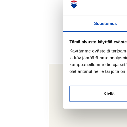
Suostumus
Tämä sivusto käyttää eväste
Käytämme evästeitä tarjoama
ja kävijämäärämme analysoim
kumppaneillemme tietoja siitä
olet antanut heille tai joita o
Kiellä