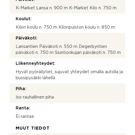
K-Market Lansa n. 900 m K-Market Kilo n. 750 m
Koulut:
Kilon koulu n. 750 m Kilonpuiston koulu n. 850 m
Päiväkoti:
Lansantien Päiväkoti n. 550 m Degerbyntien
päiväkoti n. 750 m Siuntionkujan päiväkoti n. 750 m
Liikenneyhteydet:
Hyvät pyöräilytiet, sujuvat yhteydet omalla autolla ja
bussipysäkki lähellä
Piha:
Iso rauhallinen piha
Ranta:
Ei rantaa
MUUT TIEDOT