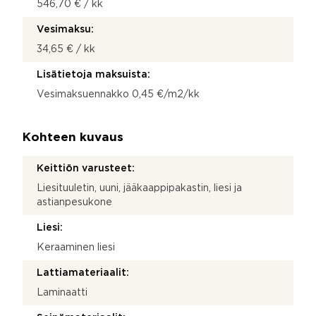
546,70 € / kk
Vesimaksu:
34,65 € / kk
Lisätietoja maksuista:
Vesimaksuennakko 0,45 €/m2/kk
Kohteen kuvaus
Keittiön varusteet:
Liesituuletin, uuni, jääkaappipakastin, liesi ja
astianpesukone
Liesi:
Keraaminen liesi
Lattiamateriaalit:
Laminaatti