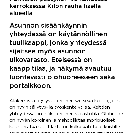
kerroksessa Kilon rauhallisella
alueella
Asunnon sisäänkäynnin
yhteydessä on käytännöllinen
tuulikaappi, jonka yhteydessä
sijaitsee myös asunnon
ulkovarasto. Eteisessä on
kaappitilaa, ja näkymä avautuu
luontevasti olohuoneeseen sekä
portaikkoon.
Alakerrasta löytyvät erillinen wc sekä keittiö, jossa
on hyvin säilytys- ja työskentelytilaa. Keittiön
yhteydessä on lisäksi erillinen varastotila. Olohuone
on hyvän kokoinen ja mahdollistaa monipuoliset
kalusteratkaisut. Tilasta on kulku katetulle kuistille