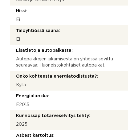
Hissi:
Ei
Taloyhtiössä sauna:
Ei
Lisätietoja autopaikasta:
Autopaikkojen jakamisesta on yhtiössä sovittu
seuraavaa: Huoneistokohtaiset autopaikat.
Onko kohteesta energiatodistusta?:
Kyllä
Energialuokka:
E2013
Kunnossapitotarveselvitys tehty:
2025
Asbestikartoitus: