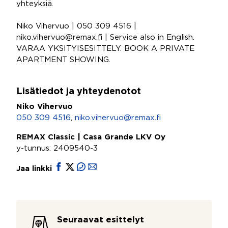
yhteyksiä.
Niko Vihervuo | 050 309 4516 |
niko.vihervuo@remax.fi | Service also in English.
VARAA YKSITYISESITTELY. BOOK A PRIVATE
APARTMENT SHOWING.
Lisätiedot ja yhteydenotot
Niko Vihervuo
050 309 4516
,
niko.vihervuo@remax.fi
REMAX Classic | Casa Grande LKV Oy
y-tunnus: 2409540-3
Jaa linkki
Seuraavat esittelyt