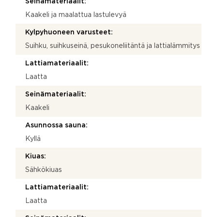
Seinämateriaalit:
Kaakeli ja maalattua lastulevyä
Kylpyhuoneen varusteet:
Suihku, suihkuseinä, pesukoneliitäntä ja lattialämmitys
Lattiamateriaalit:
Laatta
Seinämateriaalit:
Kaakeli
Asunnossa sauna:
Kyllä
Kiuas:
Sähkökiuas
Lattiamateriaalit:
Laatta