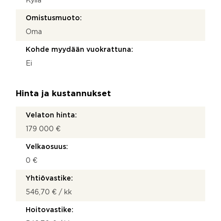
Kyllä
Omistusmuoto:
Oma
Kohde myydään vuokrattuna:
Ei
Hinta ja kustannukset
Velaton hinta:
179 000 €
Velkaosuus:
0 €
Yhtiövastike:
546,70 € / kk
Hoitovastike: