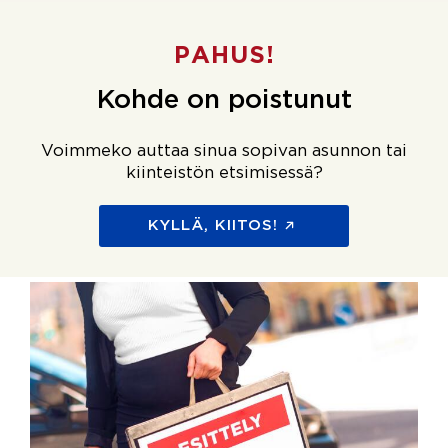
PAHUS!
Kohde on poistunut
Voimmeko auttaa sinua sopivan asunnon tai
kiinteistön etsimisessä?
KYLLÄ, KIITOS!