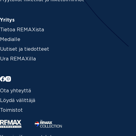
Yritys
Tietoa REMAXista
Medialle
Uutiset ja tiedotteet
Ura REMAXilla
Ota yhteyttä
Löydä välittäjä
Toimistot