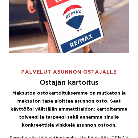
PALVELUT ASUNNON OSTAJALLE
Ostajan kartoitus
Maksuton ostokartoituksemme on mutkaton ja
maksuton tapa aloittaa asunnon osto. Saat
käyttöösi välittäjän ammattitaidon: kartoitamme
toiveesi ja tarpeesi sekä annamme sinulle
konkreettisia vinkkejä asunnon ostoon.