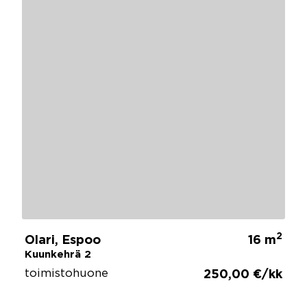
2
Olari, Espoo
16 m
Kuunkehrä 2
toimistohuone
250,00 €/kk