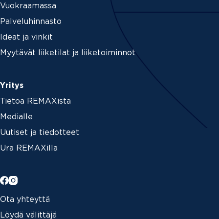
Vuokraamassa
Palveluhinnasto
Ideat ja vinkit
Myytävät liiketilat ja liiketoiminnot
Yritys
Tietoa REMAXista
Medialle
Uutiset ja tiedotteet
Ura REMAXilla
Ota yhteyttä
Löydä välittäjä