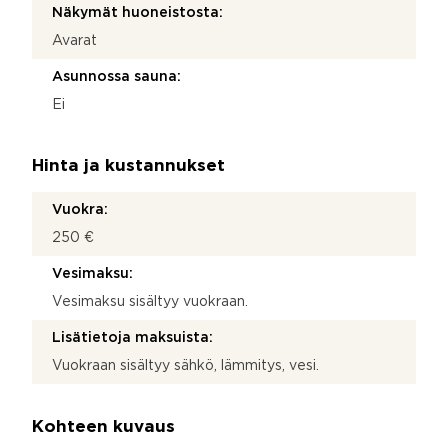
Näkymät huoneistosta:
Avarat
Asunnossa sauna:
Ei
Hinta ja kustannukset
Vuokra:
250 €
Vesimaksu:
Vesimaksu sisältyy vuokraan.
Lisätietoja maksuista:
Vuokraan sisältyy sähkö, lämmitys, vesi.
Kohteen kuvaus