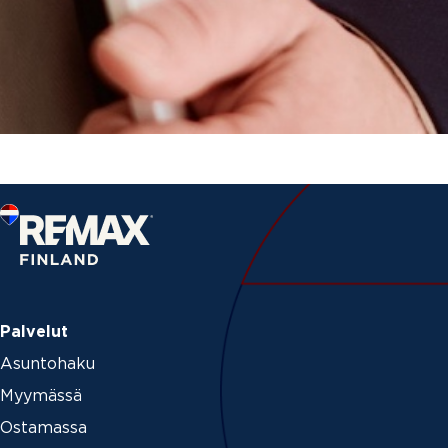
Palvelut
Asuntohaku
Myymässä
Ostamassa