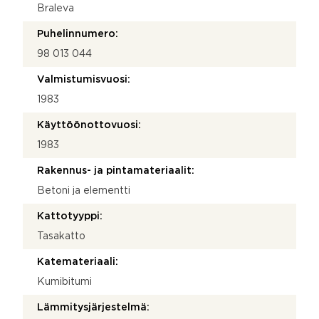
Braleva
Puhelinnumero:
98 013 044
Valmistumisvuosi:
1983
Käyttöönottovuosi:
1983
Rakennus- ja pintamateriaalit:
Betoni ja elementti
Kattotyyppi:
Tasakatto
Katemateriaali:
Kumibitumi
Lämmitysjärjestelmä: