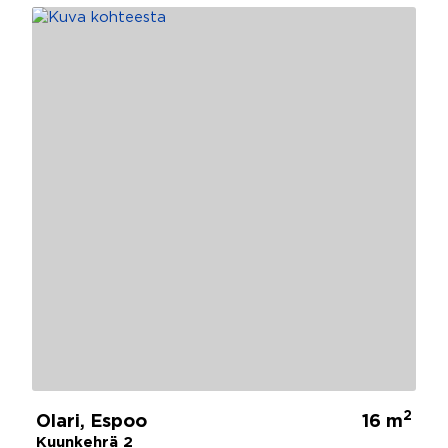
2
Olari, Espoo
16 m
Kuunkehrä 2