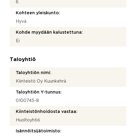
6
Kohteen yleiskunto:
Hyvä
Kohde myydään kalustettuna:
Ei
Taloyhtiö
Taloyhtiön nimi:
Kiinteistö Oy Kuunkehrä
Taloyhtiön Y-tunnus:
0100745-8
Kiinteistönhoidosta vastaa:
Huoltoyhtiö
Isännöitsijätoimisto: