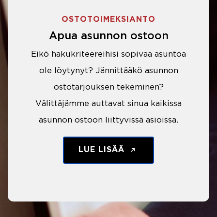
OSTOTOIMEKSIANTO
Apua asunnon ostoon
Eikö hakukriteereihisi sopivaa asuntoa
ole löytynyt? Jännittääkö asunnon
ostotarjouksen tekeminen?
Välittäjämme auttavat sinua kaikissa
asunnon ostoon liittyvissä asioissa.
LUE LISÄÄ