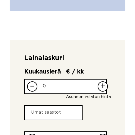
Lainalaskuri
Kuukausierä
€ / kk
–
+
Asunnon velaton hinta