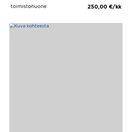
toimistohuone
250,00 €/kk