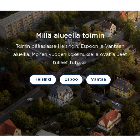
Millä alueella toimin
Toimin pääasiassa Helsingin, Espoon ja Vantaan
alueilla. Monen vuoden kokemuksella ovat alueet
tulleet tutuiksi.
Helsinki
Espoo
Vantaa