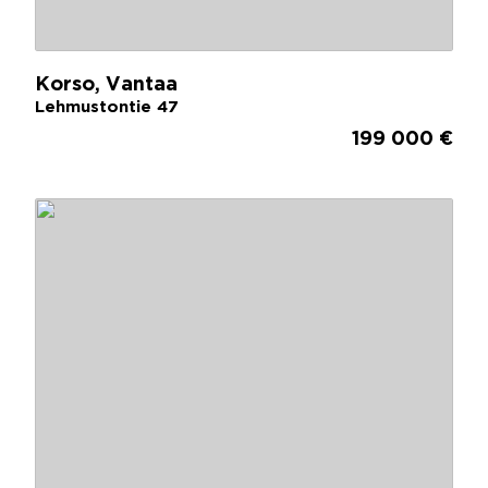
Korso, Vantaa
Lehmustontie 47
199 000 €