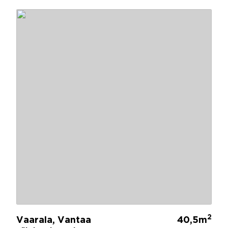
2
Vaarala, Vantaa
40,5m