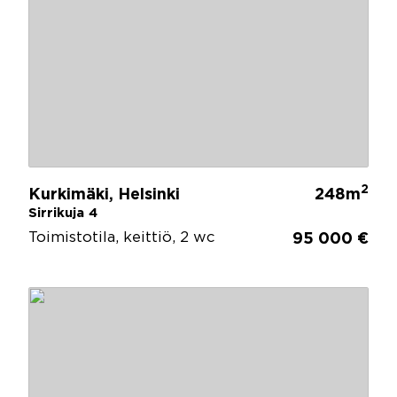
2
Kurkimäki, Helsinki
248m
Sirrikuja 4
Toimistotila, keittiö, 2 wc
95 000 €