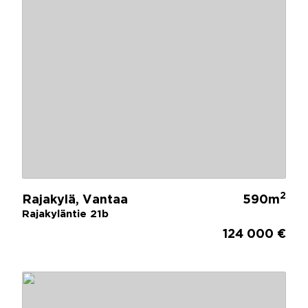
2
Rajakylä, Vantaa
590m
Rajakyläntie 21b
124 000 €