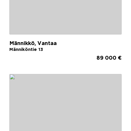
Männikkö, Vantaa
Männiköntie 13
89 000 €