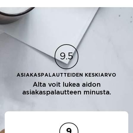
9.5
ASIAKASPALAUTTEIDEN KESKIARVO
Alta voit lukea aidon
asiakaspalautteen minusta.
10