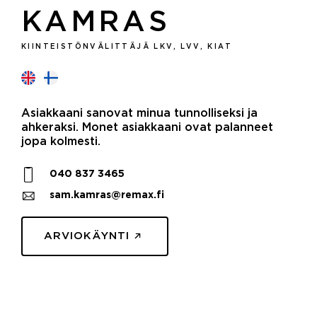
KAMRAS
KIINTEISTÖNVÄLITTÄJÄ LKV, LVV, KIAT
Asiakkaani sanovat minua tunnolliseksi ja
ahkeraksi. Monet asiakkaani ovat palanneet
jopa kolmesti.
040 837 3465
sam.kamras@remax.fi
ARVIOKÄYNTI