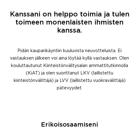
Kanssani on helppo toimia ja tulen
toimeen monenlaisten ihmisten
kanssa.
Pidän kaupankäyntiin kuuluvista neuvotteluista. Ei
vastauksen jälkeen voi aina löytää kyllä vastauksen. Olen
kouluttautunut Kiinteistönvälitysalan ammattitutkinnolla
(KiAT) ja olen suorittanut LKV (laillistettu
kiinteistönvälittäjä) ja LVV (laillistettu vuokravälittäjä)
pätevyydet.
Erikoisosaamiseni