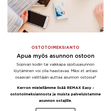
OSTOTOIMEKSIANTO
Apua myös asunnon ostoon
Sopivan kodin tai vaikkapa sijoitusasunnon
löytäminen voi olla haastavaa. Miksi et antaisi
osaavan välittäjän auttaa asunnon ostossa?
Kerron mielellämme lisää REMAX Easy -
ostotoimeksiannosta ja muista palveluistamme
asunnon ostajille.