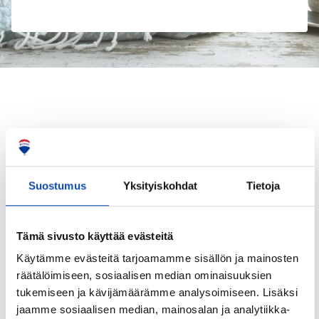
TÄLLÄ HETKELLÄ
Suostumus
Yksityiskohdat
Tietoja
Välityksessä olevat kohteeni
Tämä sivusto käyttää evästeitä
Käytämme evästeitä tarjoamamme sisällön ja mainosten
räätälöimiseen, sosiaalisen median ominaisuuksien
tukemiseen ja kävijämäärämme analysoimiseen. Lisäksi
jaamme sosiaalisen median, mainosalan ja analytiikka-