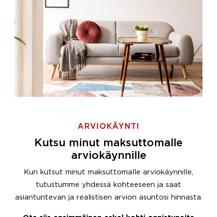
ARVIOKÄYNTI
Kutsu minut maksuttomalle
arviokäynnille
Kun kutsut minut maksuttomalle arviokäynnille,
tutustumme yhdessä kohteeseen ja saat
asiantuntevan ja realistisen arvion asuntosi hinnasta.