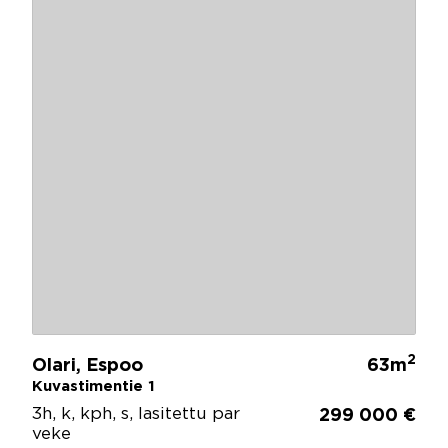
2
Olari, Espoo
63m
Kuvastimentie 1
3h, k, kph, s, lasitettu par
299 000 €
veke