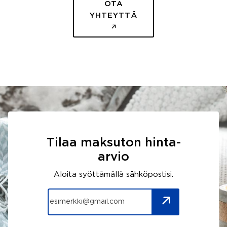
OTA
YHTEYTTÄ
Tilaa maksuton hinta-
arvio
Aloita syöttämällä sähköpostisi.