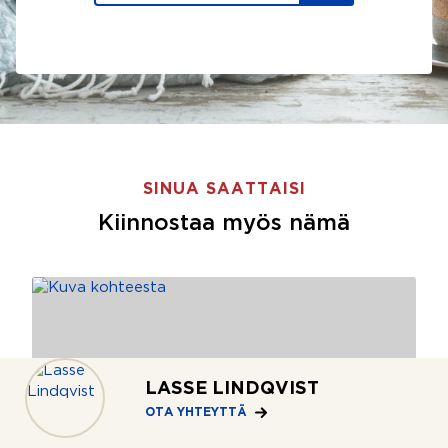
SINUA SAATTAISI
Kiinnostaa myös nämä
LASSE LINDQVIST
OTA YHTEYTTÄ