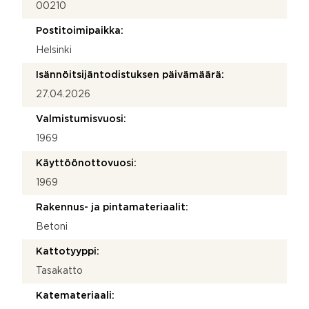
00210
Postitoimipaikka:
Helsinki
Isännöitsijäntodistuksen päivämäärä:
27.04.2026
Valmistumisvuosi:
1969
Käyttöönottovuosi:
1969
Rakennus- ja pintamateriaalit:
Betoni
Kattotyyppi:
Tasakatto
Katemateriaali: