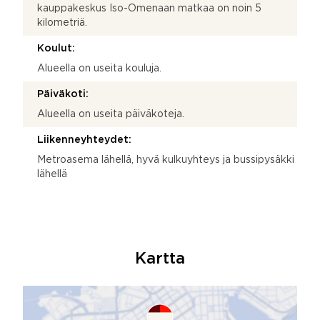
kauppakeskus Iso-Omenaan matkaa on noin 5
kilometriä.
Koulut:
Alueella on useita kouluja.
Päiväkoti:
Alueella on useita päiväkoteja.
Liikenneyhteydet:
Metroasema lähellä, hyvä kulkuyhteys ja bussipysäkki
lähellä
Kartta