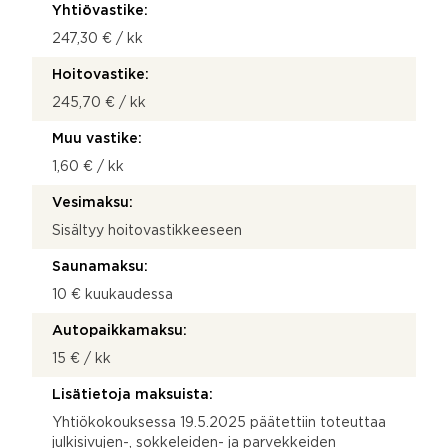
Yhtiövastike:
247,30 € / kk
Hoitovastike:
245,70 € / kk
Muu vastike:
1,60 € / kk
Vesimaksu:
Sisältyy hoitovastikkeeseen
Saunamaksu:
10 € kuukaudessa
Autopaikkamaksu:
15 € / kk
Lisätietoja maksuista:
Yhtiökokouksessa 19.5.2025 päätettiin toteuttaa
julkisivujen-, sokkeleiden- ja parvekkeiden