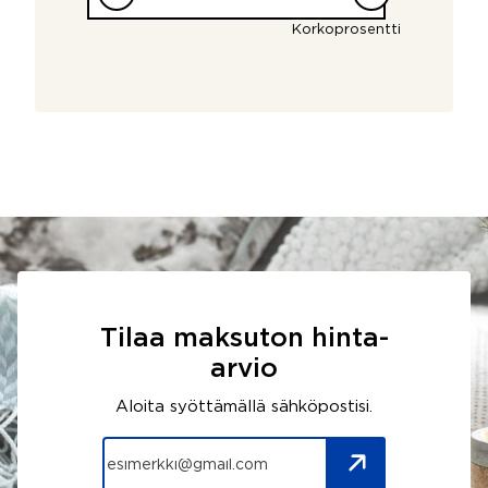
Korkoprosentti
Tilaa maksuton hinta-
arvio
Aloita syöttämällä sähköpostisi.