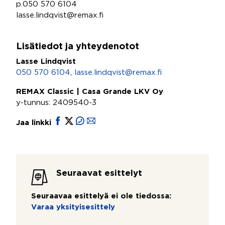
p.050 570 6104
lasse.lindqvist@remax.fi
Lisätiedot ja yhteydenotot
Lasse Lindqvist
050 570 6104
,
lasse.lindqvist@remax.fi
REMAX Classic | Casa Grande LKV Oy
y-tunnus: 2409540-3
Jaa linkki
Seuraavat esittelyt
Seuraavaa esittelyä ei ole tiedossa:
Varaa yksityisesittely