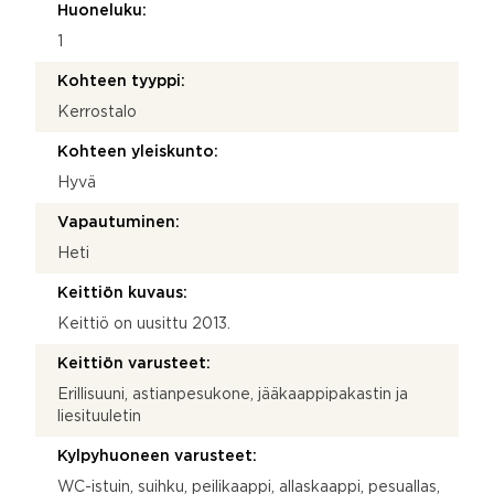
Huoneluku:
1
Kohteen tyyppi:
Kerrostalo
Kohteen yleiskunto:
Hyvä
Vapautuminen:
Heti
Keittiön kuvaus:
Keittiö on uusittu 2013.
Keittiön varusteet:
Erillisuuni, astianpesukone, jääkaappipakastin ja
liesituuletin
Kylpyhuoneen varusteet:
WC-istuin, suihku, peilikaappi, allaskaappi, pesuallas,