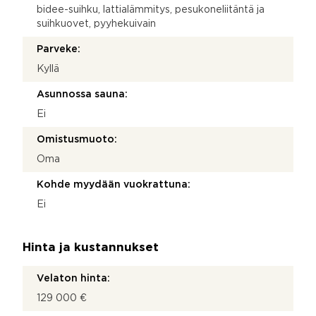
bidee-suihku, lattialämmitys, pesukoneliitäntä ja
suihkuovet, pyyhekuivain
Parveke:
Kyllä
Asunnossa sauna:
Ei
Omistusmuoto:
Oma
Kohde myydään vuokrattuna:
Ei
Hinta ja kustannukset
Velaton hinta:
129 000 €