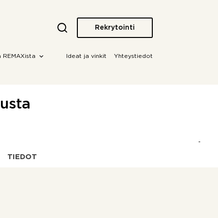
Rekrytointi
a REMAXista
Ideat ja vinkit
Yhteystiedot
kusta
TIEDOT