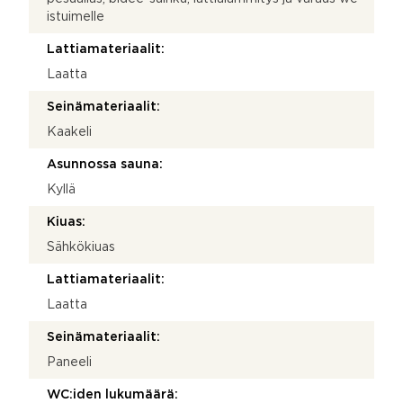
istuimelle
Lattiamateriaalit:
Laatta
Seinämateriaalit:
Kaakeli
Asunnossa sauna:
Kyllä
Kiuas:
Sähkökiuas
Lattiamateriaalit:
Laatta
Seinämateriaalit:
Paneeli
WC:iden lukumäärä: