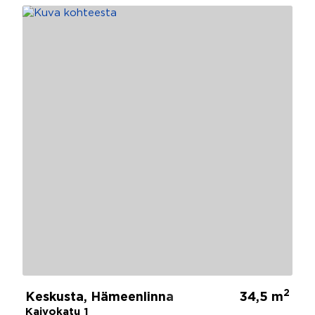
2
Keskusta, Hämeenlinna
34,5 m
Kaivokatu 1