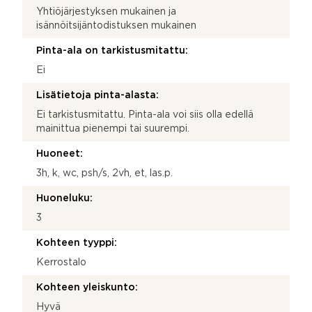
Yhtiöjärjestyksen mukainen ja
isännöitsijäntodistuksen mukainen
Pinta-ala on tarkistusmitattu:
Ei
Lisätietoja pinta-alasta:
Ei tarkistusmitattu. Pinta-ala voi siis olla edellä
mainittua pienempi tai suurempi.
Huoneet:
3h, k, wc, psh/s, 2vh, et, las.p.
Huoneluku:
3
Kohteen tyyppi:
Kerrostalo
Kohteen yleiskunto:
Hyvä