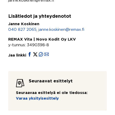
janne.koskinen@remax.fi
Lisätiedot ja yhteydenotot
Janne Koskinen
040 827 2065
,
janne.koskinen@remax.fi
REMAX Vita | Novo Kodit Oy LKV
y-tunnus: 3490398-8
Jaa linkki
Seuraavat esittelyt
Seuraavaa esittelyä ei ole tiedossa:
Varaa yksityisesittely