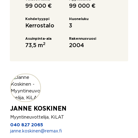
99 000 €
99 000 €
Kohdetyyppi
Huoneluku
Kerrostalo
3
Asuinpinta-ala
Rakennusvuosi
2
73,5 m
2004
JANNE KOSKINEN
Myyntineuvottelija, KiLAT
040 827 2065
janne.koskinen@remax.fi