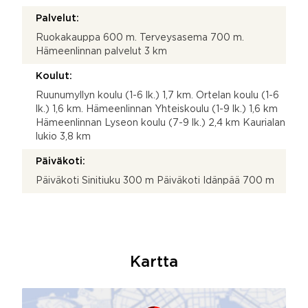
Palvelut:
Ruokakauppa 600 m. Terveysasema 700 m.
Hämeenlinnan palvelut 3 km
Koulut:
Ruunumyllyn koulu (1-6 lk.) 1,7 km. Ortelan koulu (1-6
lk.) 1,6 km. Hämeenlinnan Yhteiskoulu (1-9 lk.) 1,6 km
Hämeenlinnan Lyseon koulu (7-9 lk.) 2,4 km Kaurialan
lukio 3,8 km
Päiväkoti:
Päiväkoti Sinitiuku 300 m Päiväkoti Idänpää 700 m
Kartta