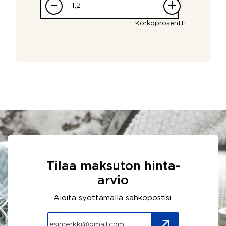
–
+
Korkoprosentti
Tilaa maksuton hinta-
arvio
Aloita syöttämällä sähköpostisi.