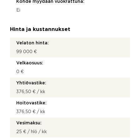
Kohde myydään vuokrattuna:
Ei
Hinta ja kustannukset
Velaton hinta:
99 000 €
Velkaosuus:
0 €
Yhtiövastike:
376,50 € / kk
Hoitovastike:
376,50 € / kk
Vesimaksu:
25 € / hlö / kk