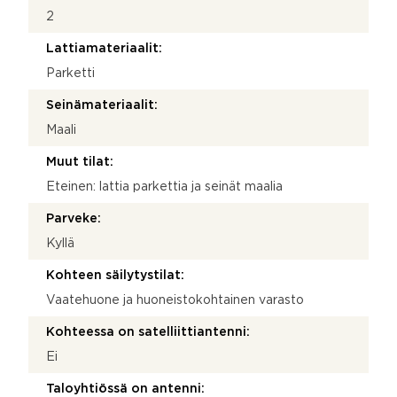
2
Lattiamateriaalit:
Parketti
Seinämateriaalit:
Maali
Muut tilat:
Eteinen: lattia parkettia ja seinät maalia
Parveke:
Kyllä
Kohteen säilytystilat:
Vaatehuone ja huoneistokohtainen varasto
Kohteessa on satelliittiantenni:
Ei
Taloyhtiössä on antenni: