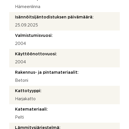
Hämeenlinna
Isännöitsijäntodistuksen päivämäärä:
25.09.2025
Valmistumisvuosi:
2004
Käyttöönottovuosi:
2004
Rakennus- ja pintamateriaalit:
Betoni
Kattotyyppi:
Harjakatto
Katemateriaali:
Pelti
Lämmitysjärjestelmä: