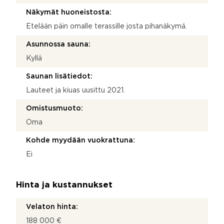
Näkymät huoneistosta:
Etelään päin omalle terassille josta pihanäkymä.
Asunnossa sauna:
Kyllä
Saunan lisätiedot:
Lauteet ja kiuas uusittu 2021.
Omistusmuoto:
Oma
Kohde myydään vuokrattuna:
Ei
Hinta ja kustannukset
Velaton hinta:
188 000 €