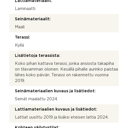
Lattiamateriaalit:
Laminaatti
Seinämateriaalit:
Maali
Terassi:
Kyllä
Lisätietoja terassista:
Koko pihan kattava terassi, jonka ansiosta takapiha
on tilavamman oloinen. Kesällä pihalle aurinko paistaa
lähes koko päivän. Terassi on rakennettu vuonna
2019.
Seinämateriaalien kuvaus ja lisätiedot:
Seinät maalattu 2024.
Lattiamateriaalien kuvaus ja lisätiedot:
Lattiat uusittu 2019 ja lisäksi eteisen lattia 2024.
Kohteen säilytystilat: