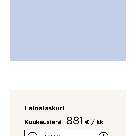
Lainalaskuri
881
Kuukausierä
€ / kk