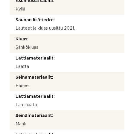
Asunnossa sauna:
Kyllä
Saunan lisätiedot:
Lauteet ja kiuas uusittu 2021.
Kiuas:
Sähkökiuas
Lattiamateriaalit:
Laatta
Seinämateriaalit:
Paneeli
Lattiamateriaalit:
Laminaatti
Seinämateriaalit:
Maali