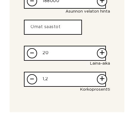
–
+
Asunnon velaton hinta
–
+
Laina-aika
–
+
Korkoprosentti