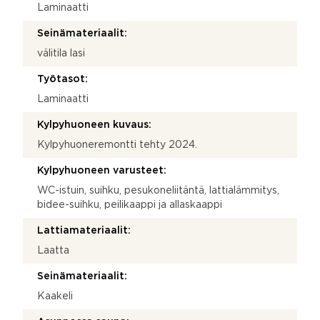
Laminaatti
Seinämateriaalit:
välitila lasi
Työtasot:
Laminaatti
Kylpyhuoneen kuvaus:
Kylpyhuoneremontti tehty 2024.
Kylpyhuoneen varusteet:
WC-istuin, suihku, pesukoneliitäntä, lattialämmitys,
bidee-suihku, peilikaappi ja allaskaappi
Lattiamateriaalit:
Laatta
Seinämateriaalit:
Kaakeli