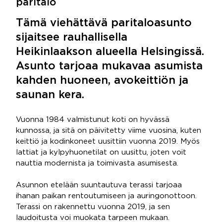
paritalo
Tämä viehättävä paritaloasunto
sijaitsee rauhallisella
Heikinlaakson alueella Helsingissä.
Asunto tarjoaa mukavaa asumista
kahden huoneen, avokeittiön ja
saunan kera.
Vuonna 1984 valmistunut koti on hyvässä
kunnossa, ja sitä on päivitetty viime vuosina, kuten
keittiö ja kodinkoneet uusittiin vuonna 2019. Myös
lattiat ja kylpyhuonetilat on uusittu, joten voit
nauttia modernista ja toimivasta asumisesta.
Asunnon etelään suuntautuva terassi tarjoaa
ihanan paikan rentoutumiseen ja auringonottoon.
Terassi on rakennettu vuonna 2019, ja sen
laudoitusta voi muokata tarpeen mukaan.