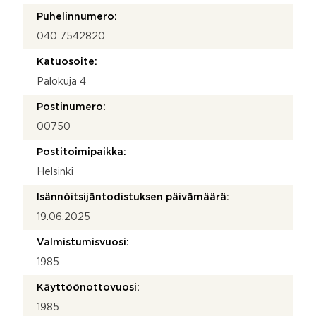
Puhelinnumero:
040 7542820
Katuosoite:
Palokuja 4
Postinumero:
00750
Postitoimipaikka:
Helsinki
Isännöitsijäntodistuksen päivämäärä:
19.06.2025
Valmistumisvuosi:
1985
Käyttöönottovuosi:
1985