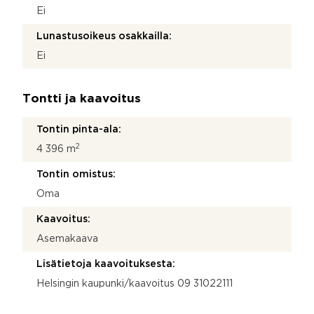
Ei
Lunastusoikeus osakkailla:
Ei
Tontti ja kaavoitus
Tontin pinta-ala:
2
4 396 m
Tontin omistus:
Oma
Kaavoitus:
Asemakaava
Lisätietoja kaavoituksesta:
Helsingin kaupunki/kaavoitus 09 31022111