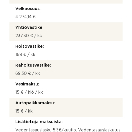
Velkaosuus:
4 274,14 €
Yhtiövastike:
237,30 € / kk
Hoitovastike:
168 € / kk
Rahoitusvastike:
69,30 € / kk
Vesimaksu:
15 € / hlö / kk
Autopaikkamaksu:
15 € / kk
Lisätietoja maksuista:
Vedentasauslasku 5,3€/kuutio. Vedentasauslaskutus