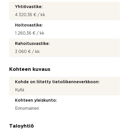
Yhtiövastike:
4 320,36 € / kk
Hoitovastike:
1 260,36 € / kk
Rahoitusvastike:
3 060 € / kk
Kohteen kuvaus
Kohde on liitetty tietoliikenneverkkoon:
Kyllä
Kohteen yleiskunto:
Erinomainen
Taloyhtiö