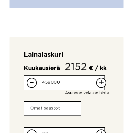
Lainalaskuri
2152
Kuukausierä
€ / kk
–
+
Asunnon velaton hinta