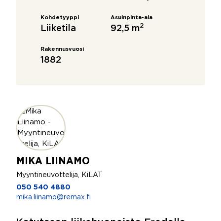
Kohdetyyppi
Asuinpinta-ala
2
Liiketila
92,5 m
Rakennusvuosi
1882
MIKA LIINAMO
Myyntineuvottelija, KiLAT
050 540 4880
mika.liinamo@remax.fi