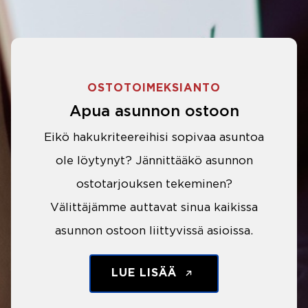
OSTOTOIMEKSIANTO
Apua asunnon ostoon
Eikö hakukriteereihisi sopivaa asuntoa
ole löytynyt? Jännittääkö asunnon
ostotarjouksen tekeminen?
Välittäjämme auttavat sinua kaikissa
asunnon ostoon liittyvissä asioissa.
LUE LISÄÄ