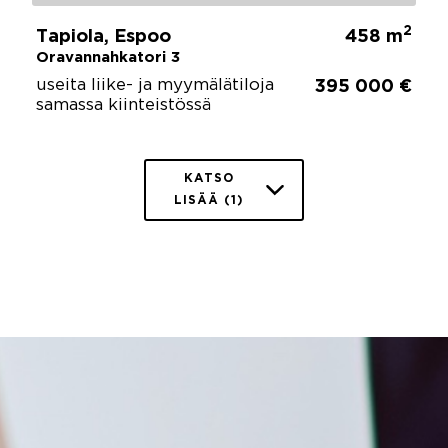
2
Tapiola, Espoo
458 m
Oravannahkatori 3
useita liike- ja myymälätiloja
395 000 €
samassa kiinteistössä
KATSO
LISÄÄ (1)