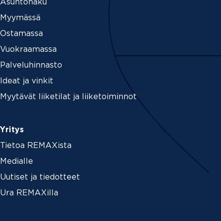
Asuntohaku
Myymässä
Ostamassa
Vuokraamassa
Palveluhinnasto
Ideat ja vinkit
Myytävät liiketilat ja liiketoiminnot
Yritys
Tietoa REMAXista
Medialle
Uutiset ja tiedotteet
Ura REMAXilla