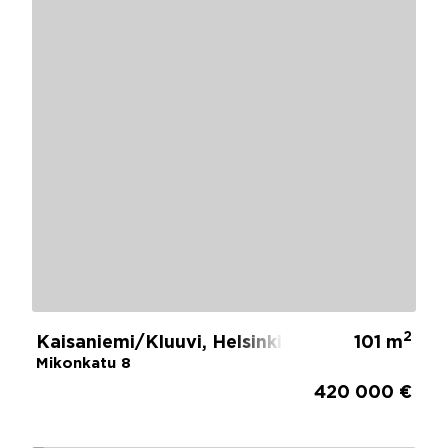
2
Kaisaniemi/Kluuvi, Helsinki
101 m
Mikonkatu 8
420 000 €