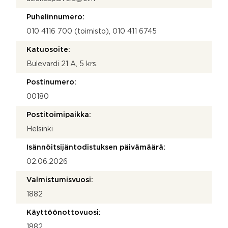
Puhelinnumero:
010 4116 700 (toimisto), 010 411 6745
Katuosoite:
Bulevardi 21 A, 5 krs.
Postinumero:
00180
Postitoimipaikka:
Helsinki
Isännöitsijäntodistuksen päivämäärä:
02.06.2026
Valmistumisvuosi:
1882
Käyttöönottovuosi:
1882