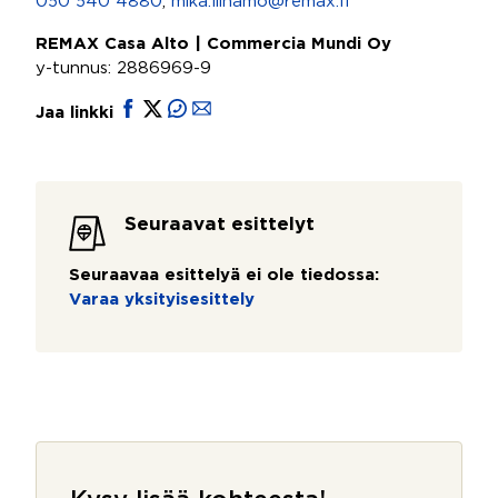
050 540 4880
,
mika.liinamo@remax.fi
REMAX Casa Alto | Commercia Mundi Oy
y-tunnus: 2886969-9
Jaa linkki
Seuraavat esittelyt
Seuraavaa esittelyä ei ole tiedossa:
Varaa yksityisesittely