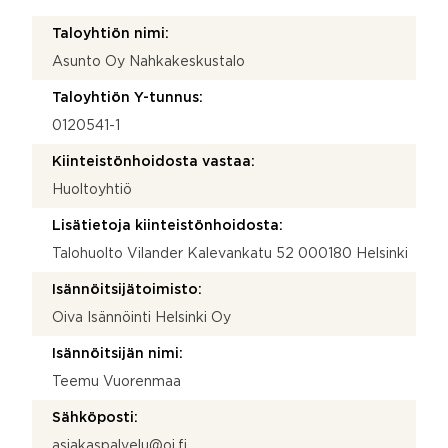
Taloyhtiön nimi:
Asunto Oy Nahkakeskustalo
Taloyhtiön Y-tunnus:
0120541-1
Kiinteistönhoidosta vastaa:
Huoltoyhtiö
Lisätietoja kiinteistönhoidosta:
Talohuolto Vilander Kalevankatu 52 000180 Helsinki
Isännöitsijätoimisto:
Oiva Isännöinti Helsinki Oy
Isännöitsijän nimi:
Teemu Vuorenmaa
Sähköposti:
asiakaspalvelu@oi.fi