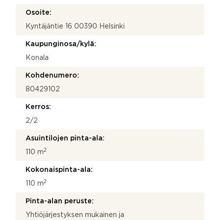
Osoite:
Kyntäjäntie 16 00390 Helsinki
Kaupunginosa/kylä:
Konala
Kohdenumero:
80429102
Kerros:
2/2
Asuintilojen pinta-ala:
2
110 m
Kokonaispinta-ala:
2
110 m
Pinta-alan peruste:
Yhtiöjärjestyksen mukainen ja