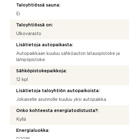
Taloyhtiössä sauna:
Ei
Taloyhtiössä on:
Ulkovarasto
Lisätietoja autopaikasta:
Autopaikkaan kuuluu sähköauton latauspistoke ja
lämpöpistoke.
Sähköpistokepaikkoja:
12 kpl
Lisätietoja taloyhtiön autopaikoista:
Jokaiselle asunnolle kuuluu yksi autopaikka.
Onko kohteesta energiatodistusta?:
Kyllä
Energialuokka: