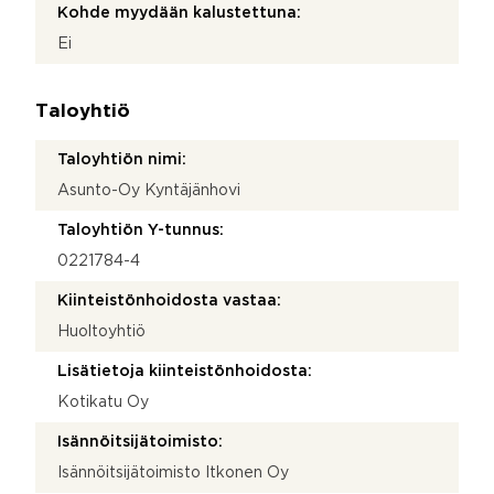
Kohde myydään kalustettuna:
Ei
Taloyhtiö
Taloyhtiön nimi:
Asunto-Oy Kyntäjänhovi
Taloyhtiön Y-tunnus:
0221784-4
Kiinteistönhoidosta vastaa:
Huoltoyhtiö
Lisätietoja kiinteistönhoidosta:
Kotikatu Oy
Isännöitsijätoimisto:
Isännöitsijätoimisto Itkonen Oy