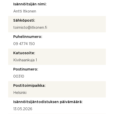
Isännöitsijän nimi:
Antti Itkonen
Sähköposti:
toimisto@itkonen.fi
Puhelinnumero:
09 4774 150
Katuosoite:
Kivihaankuja 1
Postinumero:
00310
Postitoimipaikka:
Helsinki
Isännöitsijäntodistuksen päivämäärä:
13.05.2026