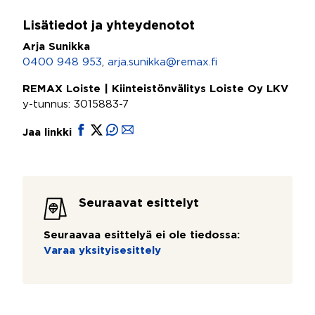
Lisätiedot ja yhteydenotot
Arja Sunikka
0400 948 953
,
arja.sunikka@remax.fi
REMAX Loiste | Kiinteistönvälitys Loiste Oy LKV
y-tunnus: 3015883-7
Jaa linkki
Seuraavat esittelyt
Seuraavaa esittelyä ei ole tiedossa:
Varaa yksityisesittely