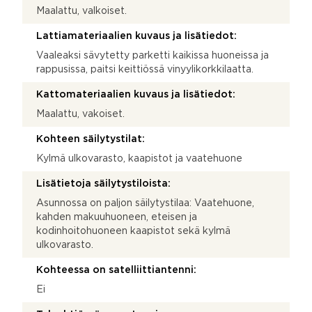
Maalattu, valkoiset.
Lattiamateriaalien kuvaus ja lisätiedot:
Vaaleaksi sävytetty parketti kaikissa huoneissa ja
rappusissa, paitsi keittiössä vinyylikorkkilaatta.
Kattomateriaalien kuvaus ja lisätiedot:
Maalattu, vakoiset.
Kohteen säilytystilat:
Kylmä ulkovarasto, kaapistot ja vaatehuone
Lisätietoja säilytystiloista:
Asunnossa on paljon säilytystilaa: Vaatehuone,
kahden makuuhuoneen, eteisen ja
kodinhoitohuoneen kaapistot sekä kylmä
ulkovarasto.
Kohteessa on satelliittiantenni:
Ei