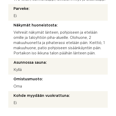
Parveke:
Ei
Näkymät huoneistosta:
Vehreät näkymät länteen, pohjoiseen ja etelään
omille ja taloyhtiön piha-alueille. Olohuone, 2
makuuhuonetta ja pihaterassi etelään päin. Keittiö, 1
makuuhuone, patio pohjoiseen sisäänkäyntiin päin.
Portaikon iso ikkuna talon päähän länteen päin.
Asunnossa sauna:
Kyllä
Omistusmuoto:
Oma
Kohde myydään vuokrattuna:
Ei