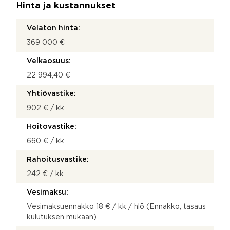
Hinta ja kustannukset
Velaton hinta:
369 000 €
Velkaosuus:
22 994,40 €
Yhtiövastike:
902 € / kk
Hoitovastike:
660 € / kk
Rahoitusvastike:
242 € / kk
Vesimaksu:
Vesimaksuennakko 18 € / kk / hlö (Ennakko, tasaus
kulutuksen mukaan)