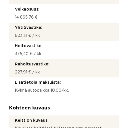
Velkaosuus:
14 865,76 €
Yhtiövastike:
603,31 € / kk
Hoitovastike:
375,40 € / kk
Rahoitusvastike:
227,91 € / kk
Lisätietoja maksuista:
Kylmä autopaikka 10,00/kk.
Kohteen kuvaus
Keittiön kuvaus: