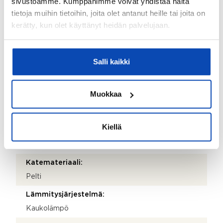
sivustoamme. Kumppanimme voivat yhdistää näitä
Isännöitsijäntodistuksen päivämäärä:
tietoja muihin tietoihin, joita olet antanut heille tai joita on
03.07.2024
kerätty, kun olet käyttänyt heidän palvelujaan.
Valmistumisvuosi:
1988
Salli kaikki
Käyttöönottovuosi:
1988
Muokkaa
Rakennus- ja pintamateriaalit:
Betoni
Kiellä
Kattotyyppi:
Harjakatto
Katemateriaali:
Pelti
Lämmitysjärjestelmä:
Kaukolämpö