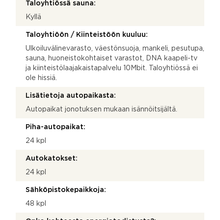
Taloyhtiössä sauna:
Kyllä
Taloyhtiöön / Kiinteistöön kuuluu:
Ulkoiluvälinevarasto, väestönsuoja, mankeli, pesutupa,
sauna, huoneistokohtaiset varastot, DNA kaapeli-tv
ja kiinteistölaajakaistapalvelu 10Mbit. Taloyhtiössä ei
ole hissiä.
Lisätietoja autopaikasta:
Autopaikat jonotuksen mukaan isännöitsijältä.
Piha-autopaikat:
24 kpl
Autokatokset:
24 kpl
Sähköpistokepaikkoja:
48 kpl