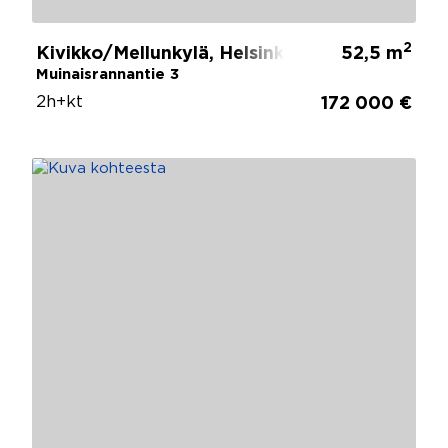
2
Kivikko/Mellunkylä, Helsinki
52,5 m
Muinaisrannantie 3
2h+kt
172 000 €