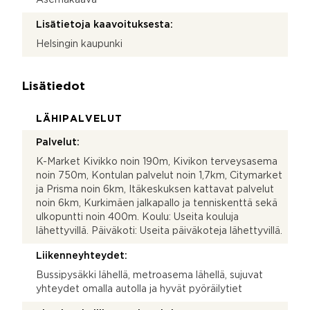
Lisätietoja kaavoituksesta:
Helsingin kaupunki
Lisätiedot
LÄHIPALVELUT
Palvelut:
K-Market Kivikko noin 190m, Kivikon terveysasema
noin 750m, Kontulan palvelut noin 1,7km, Citymarket
ja Prisma noin 6km, Itäkeskuksen kattavat palvelut
noin 6km, Kurkimäen jalkapallo ja tenniskenttä sekä
ulkopuntti noin 400m. Koulu: Useita kouluja
lähettyvillä. Päiväkoti: Useita päiväkoteja lähettyvillä.
Liikenneyhteydet:
Bussipysäkki lähellä, metroasema lähellä, sujuvat
yhteydet omalla autolla ja hyvät pyöräilytiet