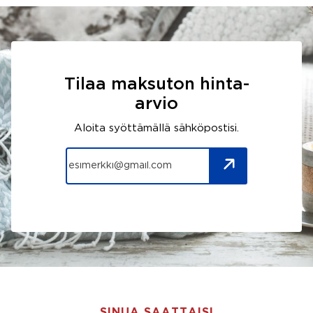
Tilaa maksuton hinta-
arvio
Aloita syöttämällä sähköpostisi.
SINUA SAATTAISI