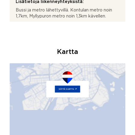
Lisätietoja liikenneyhteyksistä:
Bussi ja metro lähettyvillä. Kontulan metro noin
1,7km, Myllypuron metro noin 1,3km kävellen.
Kartta