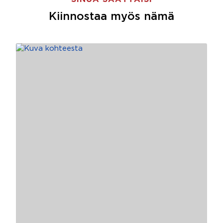
Kiinnostaa myös nämä