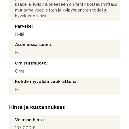
kaakelia. Kylpyhuoneeseen on tehty kosteusmittaus
muutama vuosi sitten ja kylpyhuone on todettu
hyväkuntoiseksi.
Parveke:
Kyllä
Asunnossa sauna:
Ei
Omistusmuoto:
Oma
Kohde myydään vuokrattuna:
Ei
Hinta ja kustannukset
Velaton hinta:
187 000 €