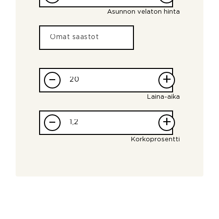
Asunnon velaton hinta
–
+
Laina-aika
–
+
Korkoprosentti