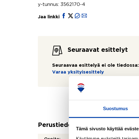
y-tunnus: 3562170-4
Jaa linkki
Seuraavat esittelyt
Seuraavaa esittelyä ei ole tiedossa:
Varaa yksityisesittely
Suostumus
Perustiedot
Tämä sivusto käyttää eväste
Käytämme evästeitä tarjoama