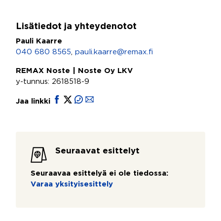
Lisätiedot ja yhteydenotot
Pauli Kaarre
040 680 8565
,
pauli.kaarre@remax.fi
REMAX Noste | Noste Oy LKV
y-tunnus: 2618518-9
Jaa linkki
Seuraavat esittelyt
Seuraavaa esittelyä ei ole tiedossa:
Varaa yksityisesittely