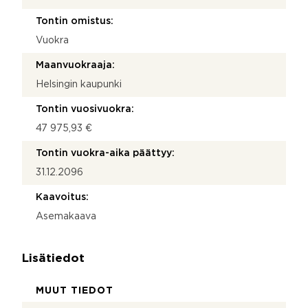
Tontin omistus:
Vuokra
Maanvuokraaja:
Helsingin kaupunki
Tontin vuosivuokra:
47 975,93 €
Tontin vuokra-aika päättyy:
31.12.2096
Kaavoitus:
Asemakaava
Lisätiedot
MUUT TIEDOT