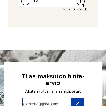
–
+
Korkoprosentti
Tilaa maksuton hinta-
arvio
Aloita syöttämällä sähköpostisi.