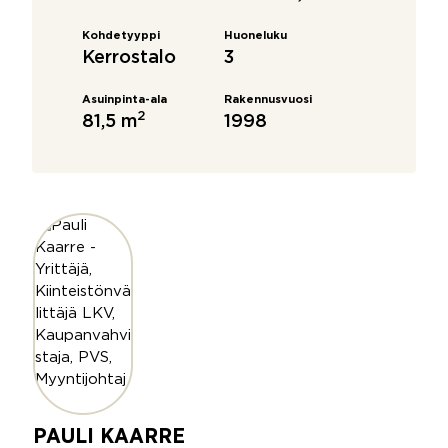
Kohdetyyppi
Huoneluku
Kerrostalo
3
Asuinpinta-ala
Rakennusvuosi
2
81,5 m
1998
PAULI KAARRE