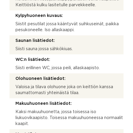
Keittiöstä kulku lasitetulle parvekkeelle.
Kylpyhuoneen kuvaus:
Siistit pesutilat jossa kääntyvät suihkuseinät, paikka
pesukoneelle. Iso allaskaappi.
Saunan lisätiedot:
Siisti sauna jossa sähkökiuas.
WC:n lisätiedot:
Siisti erillinen WC, jossa peili, allaskaapisto.
Olohuoneen lisätiedot:
Valoisa ja tilava olohuone joka on keittiön kanssa
saumattomasti yhteinäistä tilaa.
Makuuhuoneen lisätiedot:
Kaksi makuuhuonetta, jossa toisessa iso
liukuovikaapisto. Toisessa makuuhuoneessa normaalit
kaapit.