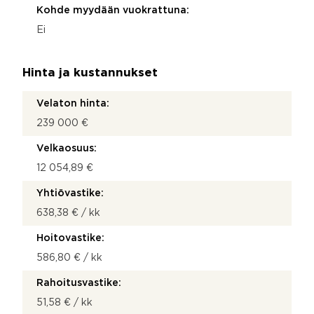
Kohde myydään vuokrattuna:
Ei
Hinta ja kustannukset
Velaton hinta:
239 000 €
Velkaosuus:
12 054,89 €
Yhtiövastike:
638,38 € / kk
Hoitovastike:
586,80 € / kk
Rahoitusvastike:
51,58 € / kk