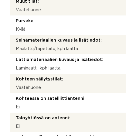
Muut tilat:
Vaatehuone.
Parveke:
Kyllä
Seinämateriaalien kuvaus ja lisätiedot:
Maalattu/tapetoitu, kph laatta.
Lattiamateriaalien kuvaus ja lisätiedot:
Laminaatti, kph laatta.
Kohteen säilytystilat:
Vaatehuone
Kohteessa on satelliittiantenni:
Ei
Taloyhtiössä on antenni:
Ei