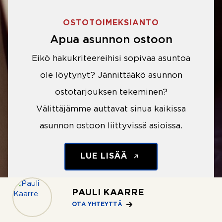
OSTOTOIMEKSIANTO
Apua asunnon ostoon
Eikö hakukriteereihisi sopivaa asuntoa
ole löytynyt? Jännittääkö asunnon
ostotarjouksen tekeminen?
Välittäjämme auttavat sinua kaikissa
asunnon ostoon liittyvissä asioissa.
LUE LISÄÄ
PAULI KAARRE
OTA YHTEYTTÄ