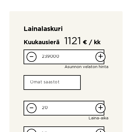
Lainalaskuri
1121
Kuukausierä
€ / kk
–
+
Asunnon velaton hinta
–
+
Laina-aika